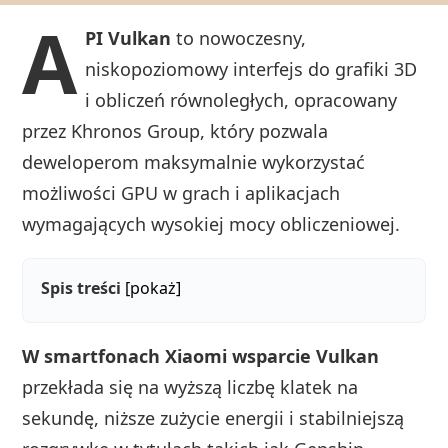
A
PI Vulkan
to nowoczesny,
niskopoziomowy interfejs do grafiki 3D
i obliczeń równoległych, opracowany
przez Khronos Group, który pozwala
deweloperom maksymalnie wykorzystać
możliwości GPU w grach i aplikacjach
wymagających wysokiej mocy obliczeniowej.
Spis treści
[pokaż]
W smartfonach Xiaomi wsparcie Vulkan
przekłada się na wyższą liczbę klatek na
sekundę, niższe zużycie energii i stabilniejszą