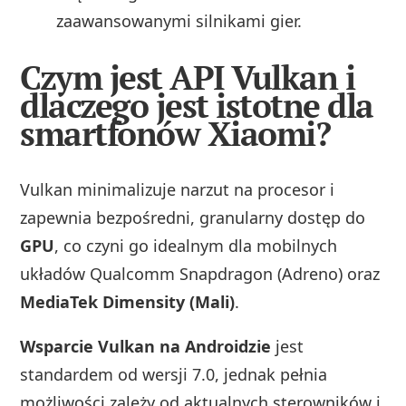
zaawansowanymi silnikami gier.
Czym jest API Vulkan i
dlaczego jest istotne dla
smartfonów Xiaomi?
Vulkan minimalizuje narzut na procesor i
zapewnia bezpośredni, granularny dostęp do
GPU
, co czyni go idealnym dla mobilnych
układów Qualcomm Snapdragon (Adreno) oraz
MediaTek Dimensity (Mali)
.
Wsparcie Vulkan na Androidzie
jest
standardem od wersji 7.0, jednak pełnia
możliwości zależy od aktualnych sterowników i