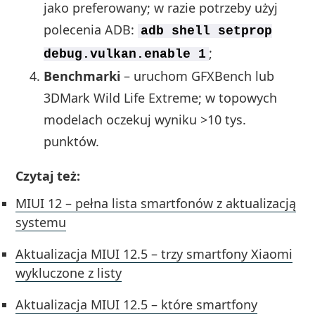
jako preferowany; w razie potrzeby użyj
polecenia ADB:
adb shell setprop
;
debug.vulkan.enable 1
Benchmarki
– uruchom GFXBench lub
3DMark Wild Life Extreme; w topowych
modelach oczekuj wyniku >10 tys.
punktów.
Czytaj też:
MIUI 12 – pełna lista smartfonów z aktualizacją
systemu
Aktualizacja MIUI 12.5 – trzy smartfony Xiaomi
wykluczone z listy
Aktualizacja MIUI 12.5 – które smartfony