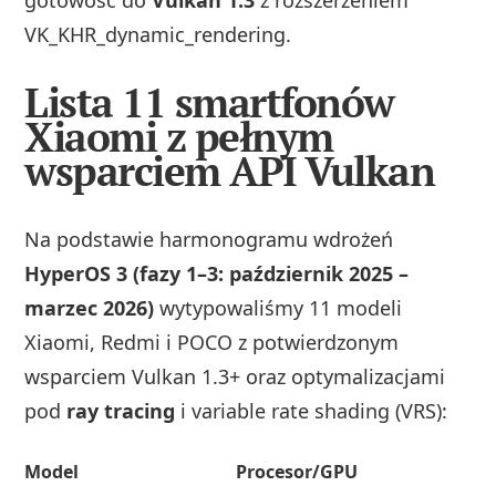
VK_KHR_dynamic_rendering.
Lista 11 smartfonów
Xiaomi z pełnym
wsparciem API Vulkan
Na podstawie harmonogramu wdrożeń
HyperOS 3 (fazy 1–3: październik 2025 –
marzec 2026)
wytypowaliśmy 11 modeli
Xiaomi, Redmi i POCO z potwierdzonym
wsparciem Vulkan 1.3+ oraz optymalizacjami
pod
ray tracing
i variable rate shading (VRS):
Model
Procesor/GPU