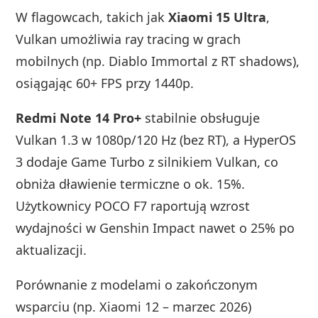
W flagowcach, takich jak
Xiaomi 15 Ultra
,
Vulkan umożliwia ray tracing w grach
mobilnych (np. Diablo Immortal z RT shadows),
osiągając 60+ FPS przy 1440p.
Redmi Note 14 Pro+
stabilnie obsługuje
Vulkan 1.3 w 1080p/120 Hz (bez RT), a HyperOS
3 dodaje Game Turbo z silnikiem Vulkan, co
obniża dławienie termiczne o ok. 15%.
Użytkownicy POCO F7 raportują wzrost
wydajności w Genshin Impact nawet o 25% po
aktualizacji.
Porównanie z modelami o zakończonym
wsparciu (np. Xiaomi 12 – marzec 2026)