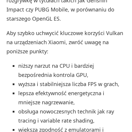
rozgrywkę w tytułach takich jak Genshin
Impact czy PUBG Mobile, w porównaniu do
starszego OpenGL ES.
Aby szybko uchwycić kluczowe korzyści Vulkan
na urządzeniach Xiaomi, zwróć uwagę na
poniższe punkty:
niższy narzut na CPU i bardziej
bezpośrednia kontrola GPU,
wyższa i stabilniejsza liczba FPS w grach,
lepsza efektywność energetyczna i
mniejsze nagrzewanie,
obsługa nowoczesnych technik jak ray
tracing i variable rate shading,
większa zgodność z emulatorami i