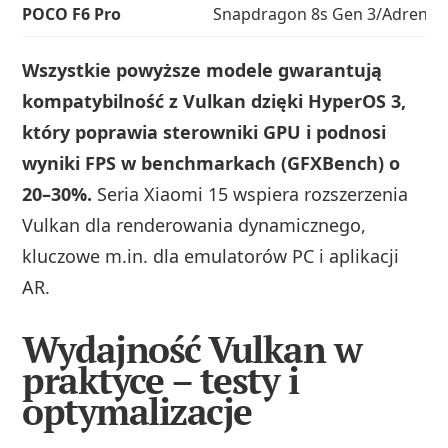
POCO F6 Pro
Snapdragon 8s Gen 3/Adreno 
Wszystkie powyższe modele gwarantują
kompatybilność z Vulkan dzięki HyperOS 3,
który poprawia sterowniki GPU i podnosi
wyniki FPS w benchmarkach (GFXBench) o
20–30%.
Seria Xiaomi 15 wspiera rozszerzenia
Vulkan dla renderowania dynamicznego,
kluczowe m.in. dla emulatorów PC i aplikacji
AR.
Wydajność Vulkan w
praktyce – testy i
optymalizacje