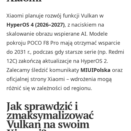
Xiaomi planuje rozwój funkcji Vulkan w
HyperOS 4 (2026–2027)
, z naciskiem na
skalowanie obrazu wspierane AI. Modele
pokroju POCO F8 Pro mają otrzymać wsparcie
do 2031 r., podczas gdy starsze serie (np. Redmi
12C) zakończą aktualizacje na HyperOS 2.
Zalecamy śledzić komunikaty
MIUIPolska
oraz
oficjalnej strony Xiaomi – wdrożenia mogą
różnić się w zależności od regionu.
Jak sprawdzić i
zmaksymalizować
Vulkan na swoim