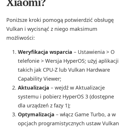
Xiaomi?
Poniższe kroki pomogą potwierdzić obsługę
Vulkan i wycisnąć z niego maksimum
możliwości:
Weryfikacja wsparcia
– Ustawienia > O
telefonie > Wersja HyperOS; użyj aplikacji
takich jak CPU-Z lub Vulkan Hardware
Capability Viewer;
Aktualizacja
– wejdź w Aktualizacje
systemu i pobierz HyperOS 3 (dostępne
dla urządzeń z fazy 1);
Optymalizacja
– włącz Game Turbo, a w
opcjach programistycznych ustaw Vulkan