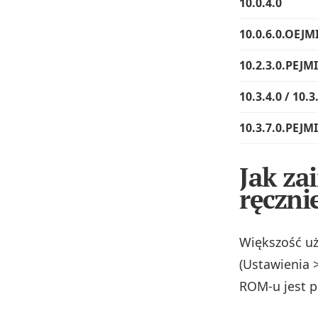
10.0.4.0
10.0.6.0.OEJM
10.2.3.0.PEJ
10.3.4.0 / 10.3
10.3.7.0.PEJ
Jak za
ręczni
Większość uż
(Ustawienia >
ROM-u jest p