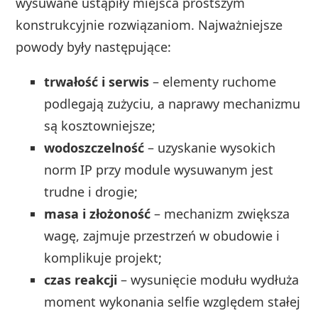
wysuwane ustąpiły miejsca prostszym
konstrukcyjnie rozwiązaniom. Najważniejsze
powody były następujące:
trwałość i serwis
– elementy ruchome
podlegają zużyciu, a naprawy mechanizmu
są kosztowniejsze;
wodoszczelność
– uzyskanie wysokich
norm IP przy module wysuwanym jest
trudne i drogie;
masa i złożoność
– mechanizm zwiększa
wagę, zajmuje przestrzeń w obudowie i
komplikuje projekt;
czas reakcji
– wysunięcie modułu wydłuża
moment wykonania selfie względem stałej