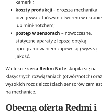
kamerki;
koszty produkcji
– droższa mechanika
przegrywa z tańszym otworem w ekranie
lub mini-notchem;
postęp w sensorach
– nowoczesne,
statyczne aparaty z lepszą optyką i
oprogramowaniem zapewniają wyższą
jakość.
W efekcie
seria Redmi Note
skupiła się na
klasycznych rozwiązaniach (otwór/notch) oraz
wysokich rozdzielczościach sensorów zamiast
na mechanice.
Obecna oferta Redmi i