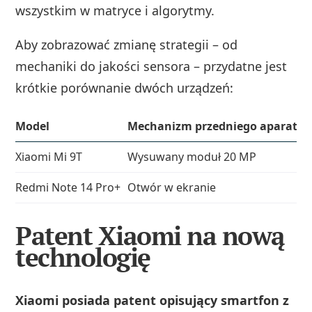
wszystkim w matryce i algorytmy.
Aby zobrazować zmianę strategii – od
mechaniki do jakości sensora – przydatne jest
krótkie porównanie dwóch urządzeń:
Model
Mechanizm przedniego aparatu
Xiaomi Mi 9T
Wysuwany moduł 20 MP
Redmi Note 14 Pro+
Otwór w ekranie
Patent Xiaomi na nową
technologię
Xiaomi posiada patent opisujący smartfon z