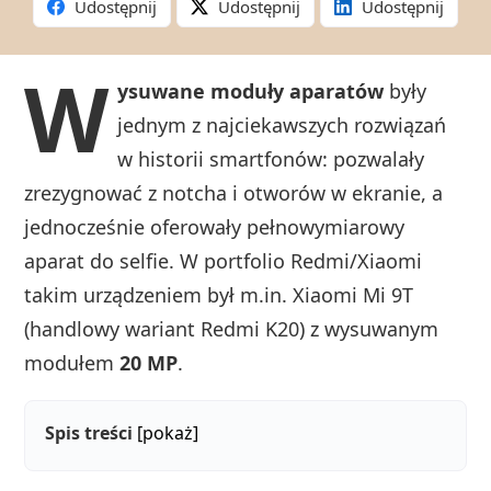
Udostępnij
Udostępnij
Udostępnij
W
ysuwane moduły aparatów
były
jednym z najciekawszych rozwiązań
w historii smartfonów: pozwalały
zrezygnować z notcha i otworów w ekranie, a
jednocześnie oferowały pełnowymiarowy
aparat do selfie. W portfolio Redmi/Xiaomi
takim urządzeniem był m.in. Xiaomi Mi 9T
(handlowy wariant Redmi K20) z wysuwanym
modułem
20 MP
.
Spis treści
[pokaż]