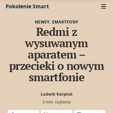
Pokolenie Smart
,
NEWSY
SMARTFONY
Redmi z
wysuwanym
aparatem –
przecieki o nowym
smartfonie
Ludwik Karpiuk
3 min. czytania