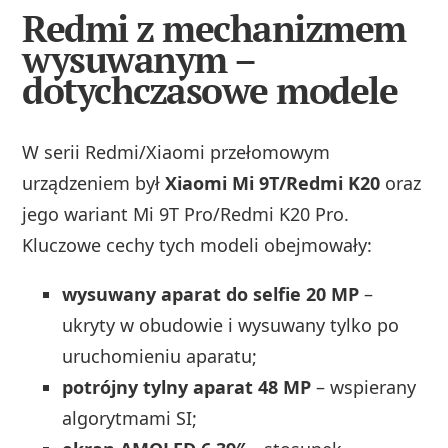
Redmi z mechanizmem
wysuwanym –
dotychczasowe modele
W serii Redmi/Xiaomi przełomowym
urządzeniem był
Xiaomi Mi 9T/Redmi K20
oraz
jego wariant Mi 9T Pro/Redmi K20 Pro.
Kluczowe cechy tych modeli obejmowały:
wysuwany aparat do selfie 20 MP
–
ukryty w obudowie i wysuwany tylko po
uruchomieniu aparatu;
potrójny tylny aparat 48 MP
– wspierany
algorytmami SI;