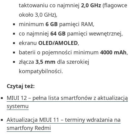
taktowaniu co najmniej
2,0 GHz
(flagowce
około 3,0 GHz),
minimum
6 GB
pamięci RAM,
co najmniej
64 GB
pamięci wewnętrznej,
ekranu
OLED/AMOLED
,
baterii o pojemności minimum
4000 mAh
,
złącza
3,5 mm
dla szerokiej
kompatybilności.
Czytaj też:
MIUI 12 – pełna lista smartfonów z aktualizacją
systemu
Aktualizacja MIUI 11 – terminy wdrażania na
smartfony Redmi