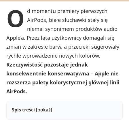
O
d momentu premiery pierwszych
AirPods, białe słuchawki stały się
niemal synonimem produktów audio
Apple’a. Przez lata użytkownicy domagali się
zmian w zakresie barw, a przecieki sugerowały
rychłe wprowadzenie nowych kolorów.
Rzeczywistość pozostaje jednak
konsekwentnie konserwatywna – Apple nie
rozszerza palety kolorystycznej głównej linii
AirPods.
Spis treści
[pokaż]