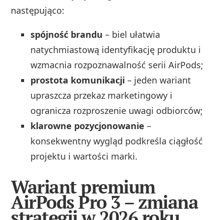
następująco:
spójność brandu
– biel ułatwia
natychmiastową identyfikację produktu i
wzmacnia rozpoznawalność serii AirPods;
prostota komunikacji
– jeden wariant
upraszcza przekaz marketingowy i
ogranicza rozproszenie uwagi odbiorców;
klarowne pozycjonowanie
–
konsekwentny wygląd podkreśla ciągłość
projektu i wartości marki.
Wariant premium
AirPods Pro 3 – zmiana
strategii w 2026 roku