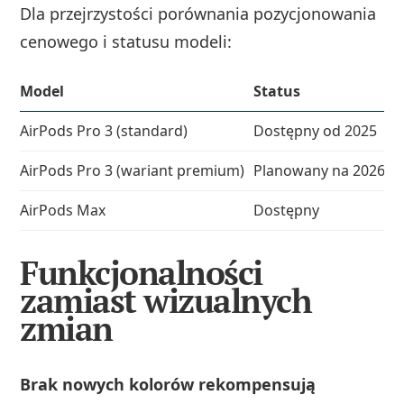
Dla przejrzystości porównania pozycjonowania
cenowego i statusu modeli:
Model
Status
K
AirPods Pro 3 (standard)
Dostępny od 2025
B
AirPods Pro 3 (wariant premium)
Planowany na 2026
D
AirPods Max
Dostępny
R
Funkcjonalności
zamiast wizualnych
zmian
Brak nowych kolorów rekompensują