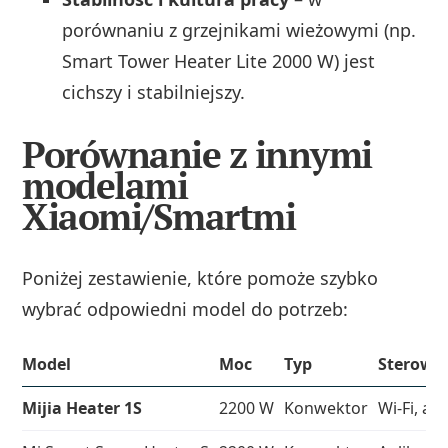
porównaniu z grzejnikami wieżowymi (np.
Smart Tower Heater Lite 2000 W) jest
cichszy i stabilniejszy.
Porównanie z innymi
modelami
Xiaomi/Smartmi
Poniżej zestawienie, które pomoże szybko
wybrać odpowiedni model do potrzeb:
Model
Moc
Typ
Sterowa
Mijia Heater 1S
2200 W
Konwektor
Wi‑Fi, ap