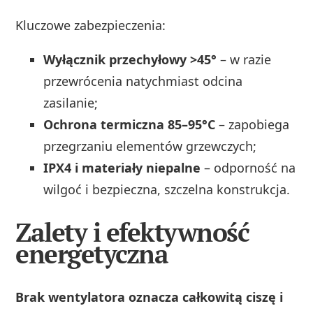
Kluczowe zabezpieczenia:
Wyłącznik przechyłowy >45°
– w razie
przewrócenia natychmiast odcina
zasilanie;
Ochrona termiczna 85–95°C
– zapobiega
przegrzaniu elementów grzewczych;
IPX4 i materiały niepalne
– odporność na
wilgoć i bezpieczna, szczelna konstrukcja.
Zalety i efektywność
energetyczna
Brak wentylatora oznacza całkowitą ciszę i