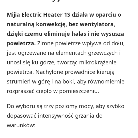
Mijia Electric Heater 1S działa w oparciu o
naturalną konwekcję, bez wentylatora,
dzięki czemu eliminuje hałas i nie wysusza
powietrza.
Zimne powietrze wpływa od dołu,
jest ogrzewane na elementach grzewczych i
unosi się ku górze, tworząc mikrokrążenie
powietrza. Nachylone prowadnice kierują
strumień w górę i na boki, aby równomiernie
rozpraszać ciepło w pomieszczeniu.
Do wyboru są trzy poziomy mocy, aby szybko
dopasować intensywność grzania do
warunków: