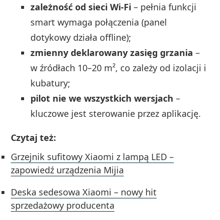
zależność od sieci Wi‑Fi
– pełnia funkcji
smart wymaga połączenia (panel
dotykowy działa offline);
zmienny deklarowany zasięg grzania
–
w źródłach 10–20 m², co zależy od izolacji i
kubatury;
pilot nie we wszystkich wersjach
–
kluczowe jest sterowanie przez aplikację.
Czytaj też:
Grzejnik sufitowy Xiaomi z lampą LED –
zapowiedź urządzenia Mijia
Deska sedesowa Xiaomi – nowy hit
sprzedażowy producenta