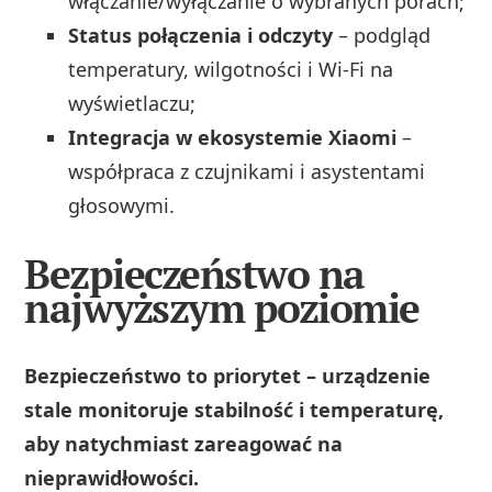
włączanie/wyłączanie o wybranych porach;
Status połączenia i odczyty
– podgląd
temperatury, wilgotności i Wi‑Fi na
wyświetlaczu;
Integracja w ekosystemie Xiaomi
–
współpraca z czujnikami i asystentami
głosowymi.
Bezpieczeństwo na
najwyższym poziomie
Bezpieczeństwo to priorytet – urządzenie
stale monitoruje stabilność i temperaturę,
aby natychmiast zareagować na
nieprawidłowości.