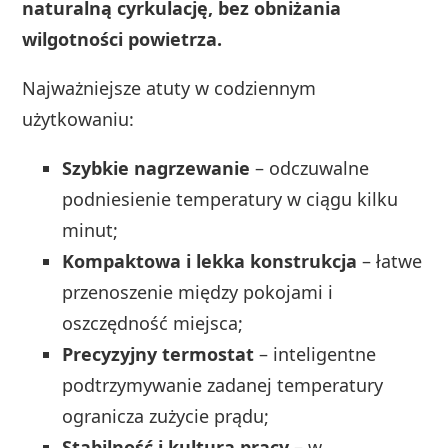
naturalną cyrkulację, bez obniżania
wilgotności powietrza.
Najważniejsze atuty w codziennym
użytkowaniu:
Szybkie nagrzewanie
– odczuwalne
podniesienie temperatury w ciągu kilku
minut;
Kompaktowa i lekka konstrukcja
– łatwe
przenoszenie między pokojami i
oszczędność miejsca;
Precyzyjny termostat
– inteligentne
podtrzymywanie zadanej temperatury
ogranicza zużycie prądu;
Stabilność i kultura pracy
– w