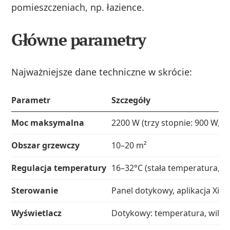
pomieszczeniach, np. łazience.
Główne parametry
Najważniejsze dane techniczne w skrócie:
Parametr
Szczegóły
Moc maksymalna
2200 W (trzy stopnie: 900 W, 1
Obszar grzewczy
10–20 m²
Regulacja temperatury
16–32°C (stała temperatura, t
Sterowanie
Panel dotykowy, aplikacja Xiao
Wyświetlacz
Dotykowy: temperatura, wilgotn