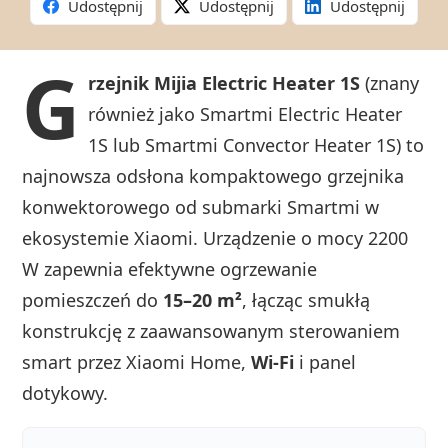
Udostępnij
Udostępnij
Udostępnij
G
rzejnik Mijia Electric Heater 1S
(znany
również jako Smartmi Electric Heater
1S lub Smartmi Convector Heater 1S) to
najnowsza odsłona kompaktowego grzejnika
konwektorowego od submarki Smartmi w
ekosystemie Xiaomi. Urządzenie o mocy 2200
W zapewnia efektywne ogrzewanie
pomieszczeń do
15–20 m²
, łącząc smukłą
konstrukcję z zaawansowanym sterowaniem
smart przez Xiaomi Home,
Wi‑Fi
i panel
dotykowy.