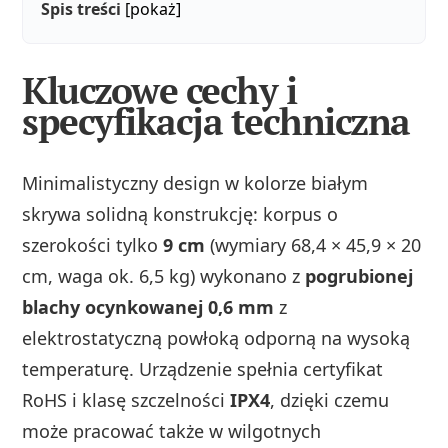
Spis treści
[pokaż]
Kluczowe cechy i
specyfikacja techniczna
Minimalistyczny design w kolorze białym
skrywa solidną konstrukcję: korpus o
szerokości tylko
9 cm
(wymiary 68,4 × 45,9 × 20
cm, waga ok. 6,5 kg) wykonano z
pogrubionej
blachy ocynkowanej 0,6 mm
z
elektrostatyczną powłoką odporną na wysoką
temperaturę. Urządzenie spełnia certyfikat
RoHS i klasę szczelności
IPX4
, dzięki czemu
może pracować także w wilgotnych