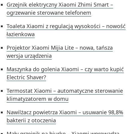
Grzejnik elektryczny Xiaomi Zhimi Smart –
ogrzewanie sterowane telefonem
Toaleta Xiaomi z regulacją wysokości – nowość
łazienkowa
Projektor Xiaomi Mijia Lite – nowa, tańsza
wersja urządzenia
Maszynka do golenia Xiaomi – czy warto kupić
Electric Shaver?
Termostat Xiaomi – automatyczne sterowanie
klimatyzatorem w domu
Nawilżacz powietrza Xiaomi – usuwanie 98,8%
bakterii z otoczenia
Mały grzejnik na biurko – Xiaomi wprowadza