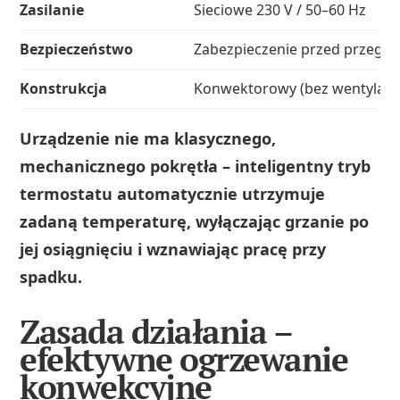
Zasilanie
Sieciowe 230 V / 50–60 Hz
Bezpieczeństwo
Zabezpieczenie przed przegrza
Konstrukcja
Konwektorowy (bez wentylator
Urządzenie nie ma klasycznego,
mechanicznego pokrętła – inteligentny tryb
termostatu automatycznie utrzymuje
zadaną temperaturę, wyłączając grzanie po
jej osiągnięciu i wznawiając pracę przy
spadku.
Zasada działania –
efektywne ogrzewanie
konwekcyjne