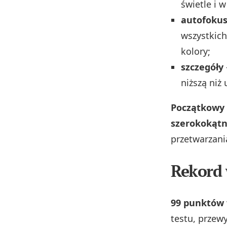
świetle i 
autofokus 
wszystkic
kolory;
szczegóły
niższą niż
Początkowy 
szerokokątn
przetwarzani
Rekord 
99 punktów 
testu, przewy