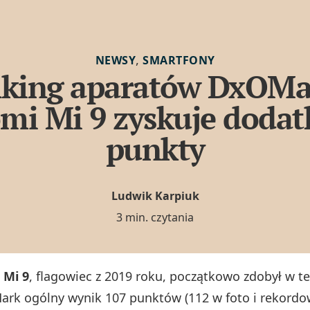
,
NEWSY
SMARTFONY
king aparatów DxOMa
mi Mi 9 zyskuje doda
punkty
Ludwik Karpiuk
3 min. czytania
 Mi 9
, flagowiec z 2019 roku, początkowo zdobył w te
rk ogólny wynik 107 punktów (112 w foto i rekordo