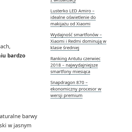
Lusterko LED Amiro –
idealne oświetlenie do
makijażu od Xiaomi
Wydajność smartfonów –
Xiaomi i Redmi dominują w
ach,
klasie średniej
niu bardzo
Ranking Antutu czerwiec
2018 – najwydajniejsze
smartfony miesiąca
Snapdragon 870 –
ekonomiczny procesor w
wersji premium
naturalne barwy
iski w jasnym