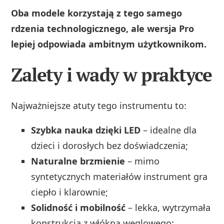
Oba modele korzystają z tego samego
rdzenia technologicznego, ale wersja Pro
lepiej odpowiada ambitnym użytkownikom.
Zalety i wady w praktyce
Najważniejsze atuty tego instrumentu to:
Szybka nauka dzięki LED
– idealne dla
dzieci i dorosłych bez doświadczenia;
Naturalne brzmienie
– mimo
syntetycznych materiałów instrument gra
ciepło i klarownie;
Solidność i mobilność
– lekka, wytrzymała
konstrukcja z włókna węglowego;