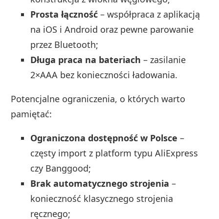
Prosta łączność
– współpraca z aplikacją
na iOS i Android oraz pewne parowanie
przez Bluetooth;
Długa praca na bateriach
– zasilanie
2×AAA bez konieczności ładowania.
Potencjalne ograniczenia, o których warto
pamiętać:
Ograniczona dostępność w Polsce
–
częsty import z platform typu AliExpress
czy Banggood;
Brak automatycznego strojenia
–
konieczność klasycznego strojenia
ręcznego;