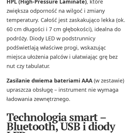
HPL (High-Pressure Laminate)
, które
zwiększa odporność na wilgoć i zmiany
temperatury. Całość jest zaskakująco lekka (ok.
60 cm długości i 7 cm głębokości), idealna do
podróży. Diody LED w podstrunnicy
podświetlają właściwe progi, wskazując
miejsca ułożenia palców i ułatwiając grę bez
nut czy tabulatur.
Zasilanie dwiema bateriami AAA
(w zestawie)
upraszcza obsługę – instrument nie wymaga
ładowania zewnętrznego.
Technologia smart –
Bluetooth, USB i diody