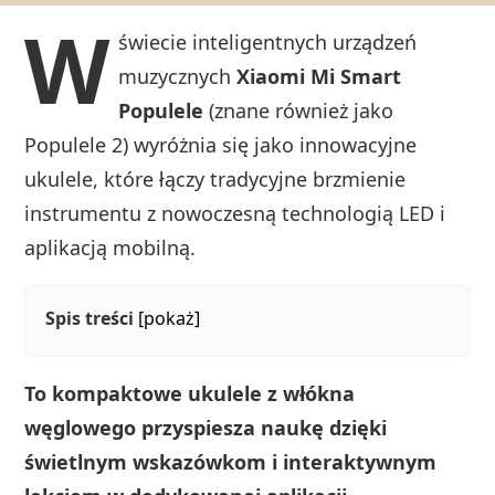
W
świecie inteligentnych urządzeń
muzycznych
Xiaomi Mi Smart
Populele
(znane również jako
Populele 2) wyróżnia się jako innowacyjne
ukulele, które łączy tradycyjne brzmienie
instrumentu z nowoczesną technologią LED i
aplikacją mobilną.
Spis treści
[pokaż]
To kompaktowe ukulele z włókna
węglowego przyspiesza naukę dzięki
świetlnym wskazówkom i interaktywnym