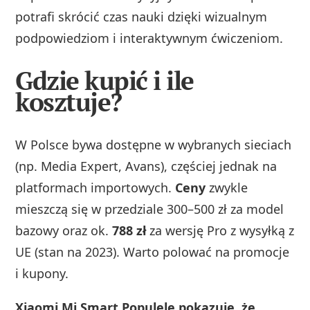
potrafi skrócić czas nauki dzięki wizualnym
podpowiedziom i interaktywnym ćwiczeniom.
Gdzie kupić i ile
kosztuje?
W Polsce bywa dostępne w wybranych sieciach
(np. Media Expert, Avans), częściej jednak na
platformach importowych.
Ceny
zwykle
mieszczą się w przedziale 300–500 zł za model
bazowy oraz ok.
788 zł
za wersję Pro z wysyłką z
UE (stan na 2023). Warto polować na promocje
i kupony.
Xiaomi Mi Smart Populele pokazuje, że