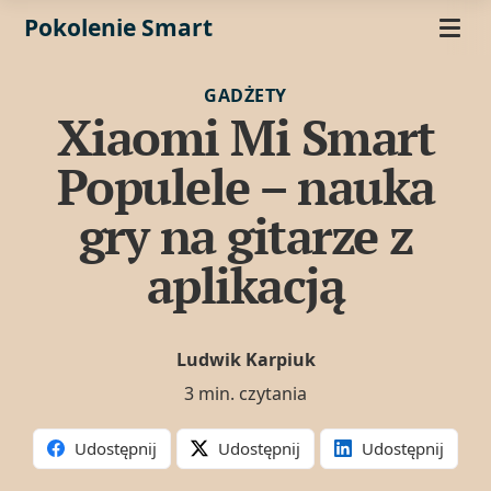
Pokolenie Smart
GADŻETY
Xiaomi Mi Smart
Populele – nauka
gry na gitarze z
aplikacją
Ludwik Karpiuk
3 min. czytania
Udostępnij
Udostępnij
Udostępnij