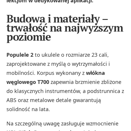
lekcjom w dedykowanej aplikacji.
Budowa i materiały –
trwałość na najwyższym
poziomie
Populele 2
to ukulele o rozmiarze 23 cali,
zaprojektowane z myślą o wytrzymałości i
mobilności. Korpus wykonany z
włókna
węglowego T700
zapewnia brzmienie zbliżone
do klasycznych instrumentów, a podstrunnica z
ABS oraz metalowe detale gwarantują
solidność na lata.
Na szczególną uwagę zasługuje wzmocnienie