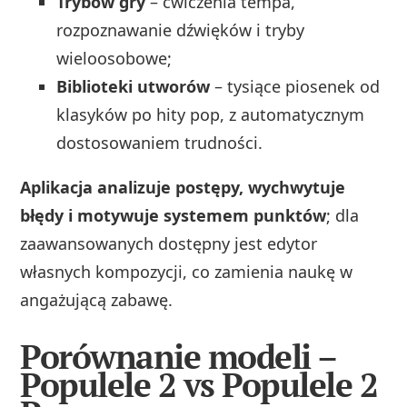
Trybów gry
– ćwiczenia tempa,
rozpoznawanie dźwięków i tryby
wieloosobowe;
Biblioteki utworów
– tysiące piosenek od
klasyków po hity pop, z automatycznym
dostosowaniem trudności.
Aplikacja analizuje postępy, wychwytuje
błędy i motywuje systemem punktów
; dla
zaawansowanych dostępny jest edytor
własnych kompozycji, co zamienia naukę w
angażującą zabawę.
Porównanie modeli –
Populele 2 vs Populele 2