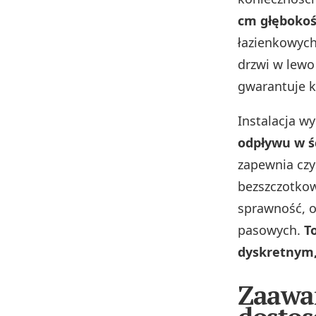
cm głębokoś
łazienkowych
drzwi w lewo
gwarantuje k
Instalacja w
odpływu w ś
zapewnia czy
bezszczotkow
sprawność, o
pasowych.
T
dyskretnym,
Zaawa