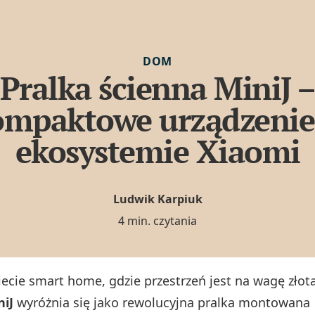
DOM
Pralka ścienna MiniJ 
ompaktowe urządzenie
ekosystemie Xiaomi
Ludwik Karpiuk
4 min. czytania
iecie smart home, gdzie przestrzeń jest na wagę złot
niJ
wyróżnia się jako rewolucyjna pralka montowana