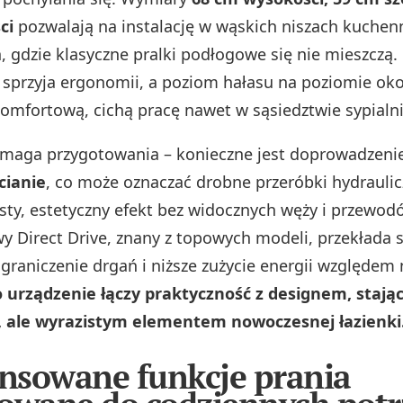
ci
pozwalają na instalację w wąskich niszach kuchen
, gdzie klasyczne pralki podłogowe się nie mieszczą.
 sprzyja ergonomii, a poziom hałasu na poziomie ok
omfortową, cichą pracę nawet w sąsiedztwie sypialni
ymaga przygotowania – konieczne jest doprowadzeni
cianie
, co może oznaczać drobne przeróbki hydraulic
sty, estetyczny efekt bez widocznych węży i przewodó
y Direct Drive, znany z topowych modeli, przekłada 
graniczenie drgań i niższe zużycie energii względe
o urządzenie łączy praktyczność z designem, stając
 ale wyrazistym elementem nowoczesnej łazienki
nsowane funkcje prania