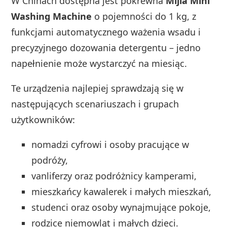
W Chinach dostępna jest pokrewna
Mijia Mini
Washing Machine
o pojemności do 1 kg, z
funkcjami automatycznego ważenia wsadu i
precyzyjnego dozowania detergentu – jedno
napełnienie może wystarczyć na miesiąc.
Te urządzenia najlepiej sprawdzają się w
następujących scenariuszach i grupach
użytkowników:
nomadzi cyfrowi i osoby pracujące w
podróży,
vanliferzy oraz podróżnicy kamperami,
mieszkańcy kawalerek i małych mieszkań,
studenci oraz osoby wynajmujące pokoje,
rodzice niemowląt i małych dzieci.