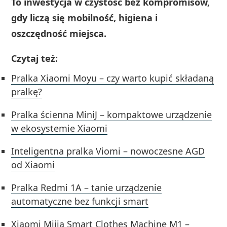
To inwestycja w czystość bez kompromisów,
gdy liczą się mobilność, higiena i
oszczędność miejsca.
Czytaj też:
Pralka Xiaomi Moyu – czy warto kupić składaną
pralkę?
Pralka ścienna MiniJ – kompaktowe urządzenie
w ekosystemie Xiaomi
Inteligentna pralka Viomi – nowoczesne AGD
od Xiaomi
Pralka Redmi 1A – tanie urządzenie
automatyczne bez funkcji smart
Xiaomi Mijia Smart Clothes Machine M1 –