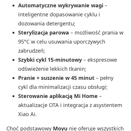
Automatyczne wykrywanie wagi
–
inteligentne dopasowanie cyklu i
dozowania detergentu;
Sterylizacja parowa
– możliwość prania w
95°C w celu usuwania uporczywych
zabrudzeń;
Szybki cykl 15-minutowy
– ekspresowe
odświeżenie lekkich tkanin;
Pranie + suszenie w 45 minut
– pełny
cykl dla minimalizacji czasu obsługi;
Sterowanie aplikacją Mi Home
–
aktualizacje OTA i integracja z asystentem
Xiao Ai.
Choć podstawowy
Moyu
nie oferuje wszystkich