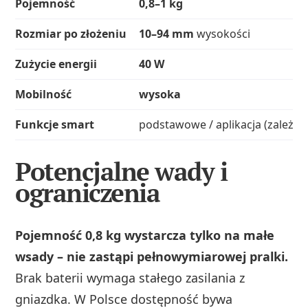
Pojemność
0,8–1 kg
Rozmiar po złożeniu
10–94 mm
wysokości
Zużycie energii
40 W
Mobilność
wysoka
Funkcje smart
podstawowe / aplikacja (zależnie
Potencjalne wady i
ograniczenia
Pojemność 0,8 kg wystarcza tylko na małe
wsady – nie zastąpi pełnowymiarowej pralki.
Brak baterii wymaga stałego zasilania z
gniazdka. W Polsce dostępność bywa