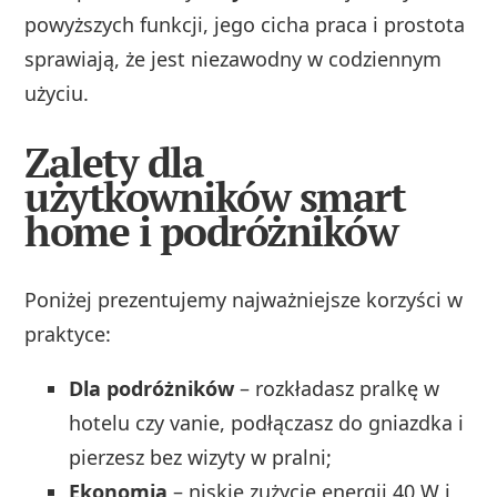
powyższych funkcji, jego cicha praca i prostota
sprawiają, że jest niezawodny w codziennym
użyciu.
Zalety dla
użytkowników smart
home i podróżników
Poniżej prezentujemy najważniejsze korzyści w
praktyce:
Dla podróżników
– rozkładasz pralkę w
hotelu czy vanie, podłączasz do gniazdka i
pierzesz bez wizyty w pralni;
Ekonomia
– niskie zużycie energii 40 W i