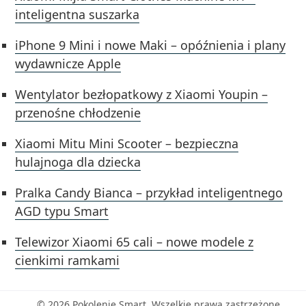
inteligentna suszarka
iPhone 9 Mini i nowe Maki – opóźnienia i plany
wydawnicze Apple
Wentylator bezłopatkowy z Xiaomi Youpin –
przenośne chłodzenie
Xiaomi Mitu Mini Scooter – bezpieczna
hulajnoga dla dziecka
Pralka Candy Bianca – przykład inteligentnego
AGD typu Smart
Telewizor Xiaomi 65 cali – nowe modele z
cienkimi ramkami
© 2026 Pokolenie Smart. Wszelkie prawa zastrzeżone.