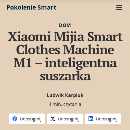
Pokolenie Smart
DOM
Xiaomi Mijia Smart
Clothes Machine
M1 – inteligentna
suszarka
Ludwik Karpiuk
4 min. czytania
Udostępnij
Udostępnij
Udostępnij