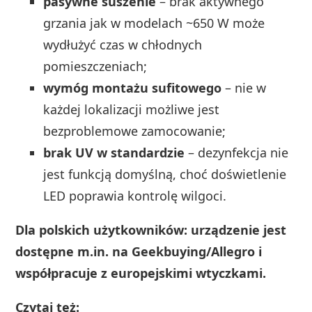
pasywne suszenie
– brak aktywnego
grzania jak w modelach ~650 W może
wydłużyć czas w chłodnych
pomieszczeniach;
wymóg montażu sufitowego
– nie w
każdej lokalizacji możliwe jest
bezproblemowe zamocowanie;
brak UV w standardzie
– dezynfekcja nie
jest funkcją domyślną, choć doświetlenie
LED poprawia kontrolę wilgoci.
Dla polskich użytkowników: urządzenie jest
dostępne m.in. na Geekbuying/Allegro i
współpracuje z europejskimi wtyczkami.
Czytaj też: