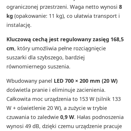
ograniczonej przestrzeni. Waga netto wynosi
8
kg
(opakowanie: 11 kg), co ułatwia transport i
instalację.
Kluczową cechą jest regulowany zasięg 168,5
cm
, który umożliwia pełne rozciągnięcie
suszarki dla szybszego, bardziej
równomiernego suszenia.
Wbudowany panel
LED 700 × 200 mm (20 W)
doświetla pranie i eliminuje zacienienia.
Całkowita moc urządzenia to 153 W (silnik 133
W + oświetlenie 20 W), a zużycie w trybie
czuwania to zaledwie
0,9 W
. Hałas podnoszenia
wynosi 49 dB, dzięki czemu urządzenie pracuje