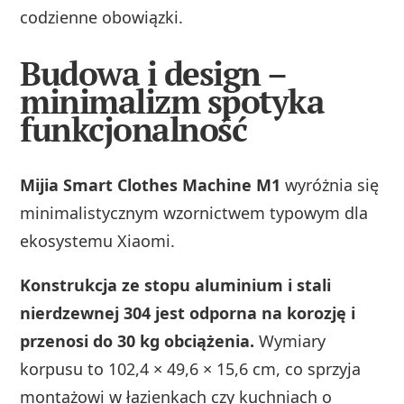
codzienne obowiązki.
Budowa i design –
minimalizm spotyka
funkcjonalność
Mijia Smart Clothes Machine M1
wyróżnia się
minimalistycznym wzornictwem typowym dla
ekosystemu Xiaomi.
Konstrukcja ze stopu aluminium i stali
nierdzewnej 304 jest odporna na korozję i
przenosi do 30 kg obciążenia.
Wymiary
korpusu to 102,4 × 49,6 × 15,6 cm, co sprzyja
montażowi w łazienkach czy kuchniach o