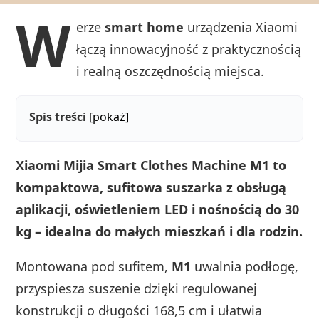
W
erze
smart home
urządzenia Xiaomi
łączą innowacyjność z praktycznością
i realną oszczędnością miejsca.
Spis treści
[pokaż]
Xiaomi Mijia Smart Clothes Machine M1 to
kompaktowa, sufitowa suszarka z obsługą
aplikacji, oświetleniem LED i nośnością do 30
kg – idealna do małych mieszkań i dla rodzin.
Montowana pod sufitem,
M1
uwalnia podłogę,
przyspiesza suszenie dzięki regulowanej
konstrukcji o długości 168,5 cm i ułatwia