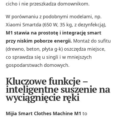
cicho i nie przeszkadza domownikom.
W porównaniu z podobnymi modelami, np.
Xiaomi Smartda (650 W, 35 kg, z dezynfekcją),
M1 stawia na prostotę i integrację smart
przy niskim poborze energii.
Montaż do sufitu
(drewno, beton, płyta g-k) oszczędza miejsce,
co sprawdza się u singli i w mniejszych
gospodarstwach domowych.
Kluczowe funkcje –
inteligentne suszenie na
wyciągnięcie ręki
Mijia Smart Clothes Machine M1
to