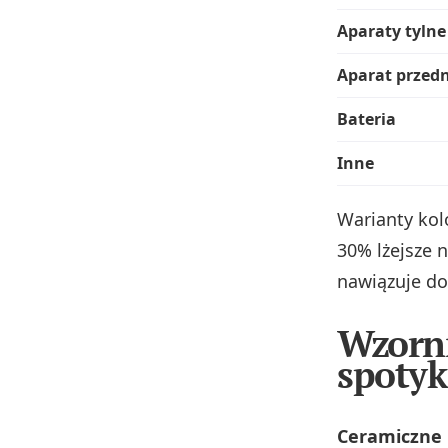
Aparaty tylne
Aparat przedn
Bateria
Inne
Warianty kolo
30% lżejsze 
nawiązuje do 
Wzorni
spoty
Ceramiczne 