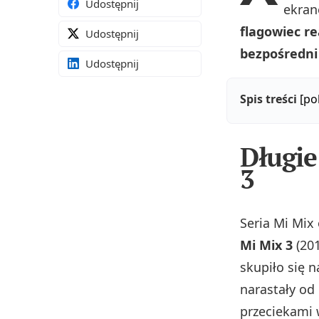
Udostępnij
ekran
flagowiec r
Udostępnij
bezpośredni
Udostępnij
Spis treści
[po
Długie
3
Seria Mi Mix
Mi Mix 3
(20
skupiło się n
narastały od
przeciekami 