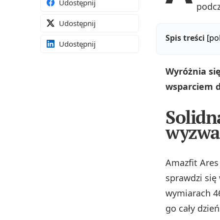
Udostępnij
podcz
Udostępnij
Spis treści
[po
Udostępnij
Wyróżnia si
wsparciem 
Solidn
wyzwa
Amazfit Ares
sprawdzi się
wymiarach 46
go cały dzie