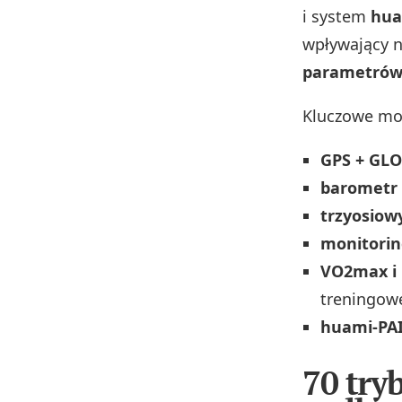
i system
hua
wpływający n
parametró
Kluczowe mod
GPS + GL
barometr
trzyosiow
monitorin
VO2max i 
treningow
huami-PA
70 try