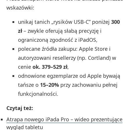
wskazówki:
unikaj tanich „rysików USB‑C” poniżej
300
zł
– zwykle oferują słabą precyzję i
ograniczoną zgodność z iPadOS,
polecane źródła zakupu: Apple Store i
autoryzowani resellerzy (np. Cortland) w
cenie
ok. 379–529 zł
,
odnowione egzemplarze od Apple bywają
tańsze o
15–20%
przy zachowaniu pełnej
funkcjonalności.
Czytaj też:
Atrapa nowego iPada Pro – wideo prezentujące
wygląd tabletu