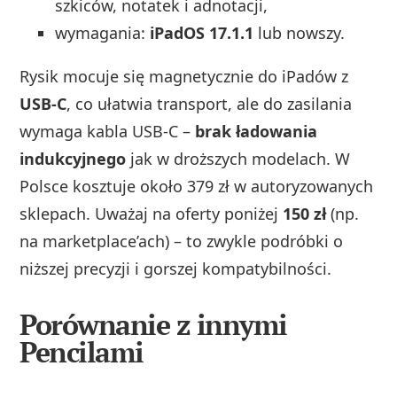
szkiców, notatek i adnotacji,
wymagania:
iPadOS 17.1.1
lub nowszy.
Rysik mocuje się magnetycznie do iPadów z
USB‑C
, co ułatwia transport, ale do zasilania
wymaga kabla USB‑C –
brak ładowania
indukcyjnego
jak w droższych modelach. W
Polsce kosztuje około 379 zł w autoryzowanych
sklepach. Uważaj na oferty poniżej
150 zł
(np.
na marketplace’ach) – to zwykle podróbki o
niższej precyzji i gorszej kompatybilności.
Porównanie z innymi
Pencilami