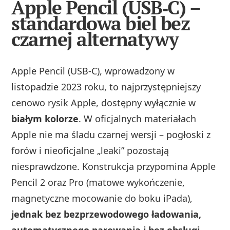
Apple Pencil (USB‑C) –
standardowa biel bez
czarnej alternatywy
Apple Pencil (USB‑C), wprowadzony w
listopadzie 2023 roku, to najprzystępniejszy
cenowo rysik Apple, dostępny wyłącznie w
białym kolorze
. W oficjalnych materiałach
Apple nie ma śladu czarnej wersji – pogłoski z
forów i nieoficjalne „leaki” pozostają
niesprawdzone. Konstrukcja przypomina Apple
Pencil 2 oraz Pro (matowe wykończenie,
magnetyczne mocowanie do boku iPada),
jednak bez bezprzewodowego ładowania,
automatycznego parowania i bez obsługi