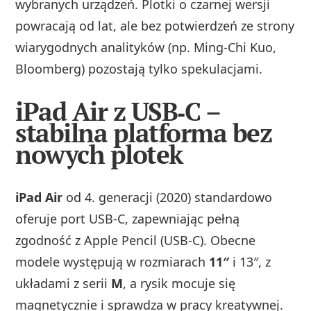
wybranych urządzeń. Plotki o czarnej wersji
powracają od lat, ale bez potwierdzeń ze strony
wiarygodnych analityków (np. Ming‑Chi Kuo,
Bloomberg) pozostają tylko spekulacjami.
iPad Air z USB‑C –
stabilna platforma bez
nowych plotek
iPad Air
od 4. generacji (2020) standardowo
oferuje port USB‑C, zapewniając pełną
zgodność z Apple Pencil (USB‑C). Obecne
modele występują w rozmiarach
11″
i 13″, z
układami z serii
M
, a rysik mocuje się
magnetycznie i sprawdza w pracy kreatywnej.