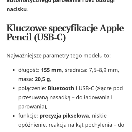
nacisku
.
Kluczowe specyfikacje Apple
Pencil (USB‑C)
Najważniejsze parametry tego modelu to:
długość:
155 mm
, średnica: 7,5–8,9 mm,
masa:
20,5 g
,
połączenie:
Bluetooth
i USB‑C (złącze pod
przesuwaną nasadką – do ładowania i
parowania),
funkcje:
precyzja pikselowa
, niskie
opóźnienie, reakcja na kąt pochylenia – do