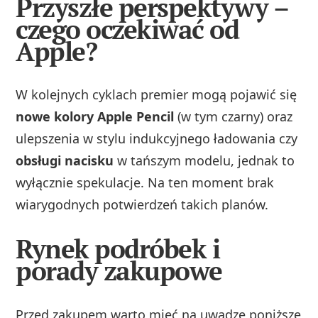
Przyszłe perspektywy –
czego oczekiwać od
Apple?
W kolejnych cyklach premier mogą pojawić się
nowe kolory Apple Pencil
(w tym czarny) oraz
ulepszenia w stylu indukcyjnego ładowania czy
obsługi nacisku
w tańszym modelu, jednak to
wyłącznie spekulacje. Na ten moment brak
wiarygodnych potwierdzeń takich planów.
Rynek podróbek i
porady zakupowe
Przed zakupem warto mieć na uwadze poniższe