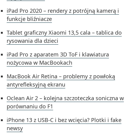
iPad Pro 2020 – rendery z potrójną kamerą i
funkcje bliźniacze
Tablet graficzny Xiaomi 13,5 cala – tablica do
rysowania dla dzieci
iPad Pro z aparatem 3D ToF i klawiatura
nożycowa w MacBookach
MacBook Air Retina – problemy z powłoką
antyrefleksyjną ekranu
Oclean Air 2 – kolejna szczoteczka soniczna w
porównaniu do F1
iPhone 13 z USB-C i bez wcięcia? Plotki i fake
newsy