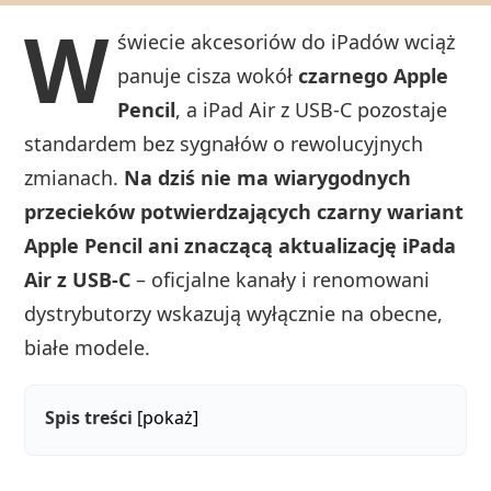
W
świecie akcesoriów do iPadów wciąż
panuje cisza wokół
czarnego Apple
Pencil
, a iPad Air z USB‑C pozostaje
standardem bez sygnałów o rewolucyjnych
zmianach.
Na dziś nie ma wiarygodnych
przecieków potwierdzających czarny wariant
Apple Pencil ani znaczącą aktualizację iPada
Air z USB‑C
– oficjalne kanały i renomowani
dystrybutorzy wskazują wyłącznie na obecne,
białe modele.
Spis treści
[pokaż]