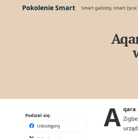
Pokolenie Smart
Smart gadżety, smart życie
Aqar
A
qara
Podziel się:
Zigbe
Udostępnij
urząd