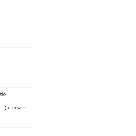
tło
r (przyszłe)