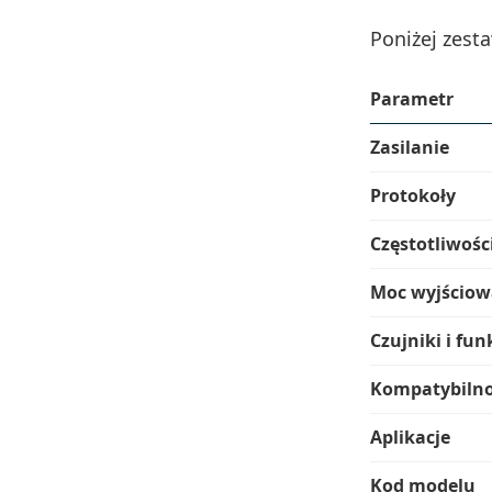
Poniżej zest
Parametr
Zasilanie
Protokoły
Częstotliwośc
Moc wyjściow
Czujniki i fun
Kompatybiln
Aplikacje
Kod modelu