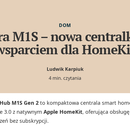
DOM
a M1S – nowa central
wsparciem dla HomeKi
Ludwik Karpiuk
4 min. czytania
 Hub M1S Gen 2
to kompaktowa centrala smart home
e 3.0 z natywnym
Apple HomeKit
, oferująca obsługę
zeń bez subskrypcji.