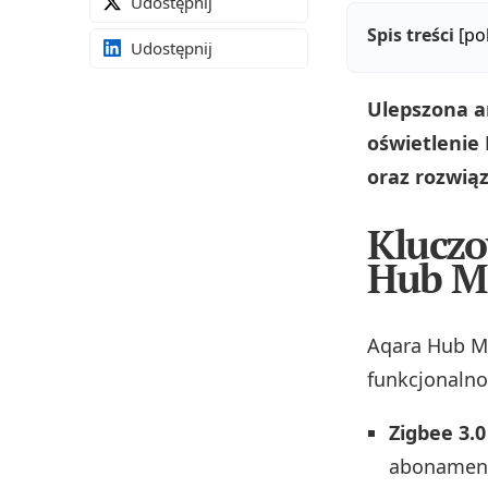
Udostępnij
Spis treści
[po
Udostępnij
Ulepszona a
oświetlenie
oraz rozwią
Kluczo
Hub M
Aqara Hub M1
funkcjonalno
Zigbee 3.0
abonamen