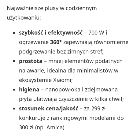
Najważniejsze plusy w codziennym
użytkowaniu:
szybkość i efektywność
– 700 W i
ogrzewanie
360°
zapewniają równomierne
podgrzewanie bez zimnych stref;
prostota
– mniej elementów podatnych
na awarie, idealna dla minimalistów w
ekosystemie Xiaomi;
higiena
– nanopowłoka i zdejmowana
płyta ułatwiają czyszczenie w kilka chwil;
stosunek cena/jakość
– za 299 zł
konkuruje z rankingowymi modelami do
300 zł (np. Amica).