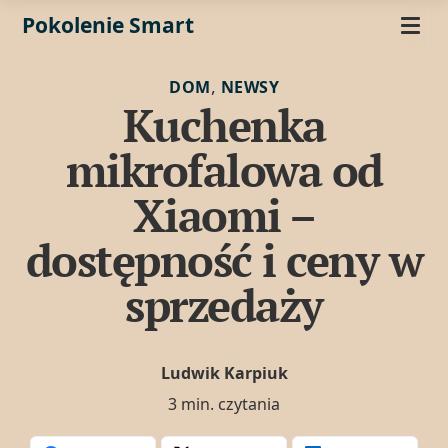
Pokolenie Smart
,
DOM
NEWSY
Kuchenka
mikrofalowa od
Xiaomi –
dostępność i ceny w
sprzedaży
Ludwik Karpiuk
3 min. czytania