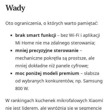
Wady
Oto ograniczenia, o których warto pamiętać:
brak smart funkcji
– bez Wi‑Fi i aplikacji
Mi Home nie ma zdalnego sterowania;
mniej precyzyjne sterowanie
–
mechaniczne pokrętła są prostsze, ale
mniej dokładne niż panele cyfrowe;
moc poniżej modeli premium
– słabsza
od wybranych konkurentów, np. Samsung
800 W.
W rankingach kuchenek mikrofalowych Xiaomi
nie jest liderem, ale wyróżnia się w segmencie