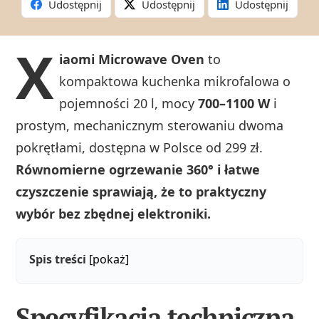
Udostępnij
Udostępnij
Udostępnij
X
iaomi Microwave Oven
to
kompaktowa kuchenka mikrofalowa o
pojemności 20 l, mocy
700–1100 W
i
prostym, mechanicznym sterowaniu dwoma
pokrętłami, dostępna w Polsce od 299 zł.
Równomierne ogrzewanie 360° i łatwe
czyszczenie sprawiają, że to praktyczny
wybór bez zbędnej elektroniki.
Spis treści
[pokaż]
Specyfikacja techniczna