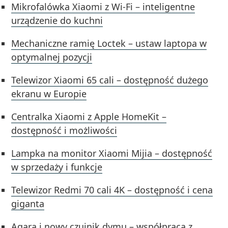
Mikrofalówka Xiaomi z Wi-Fi – inteligentne
urządzenie do kuchni
Mechaniczne ramię Loctek – ustaw laptopa w
optymalnej pozycji
Telewizor Xiaomi 65 cali – dostępność dużego
ekranu w Europie
Centralka Xiaomi z Apple HomeKit –
dostępność i możliwości
Lampka na monitor Xiaomi Mijia – dostępność
w sprzedaży i funkcje
Telewizor Redmi 70 cali 4K – dostępność i cena
giganta
Aqara i nowy czujnik dymu – współpraca z