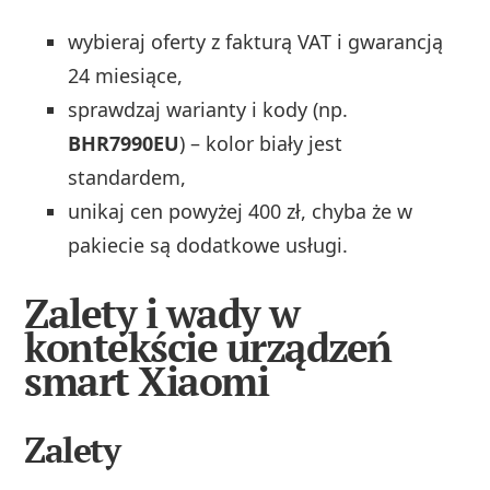
wybieraj oferty z fakturą VAT i gwarancją
24 miesiące,
sprawdzaj warianty i kody (np.
BHR7990EU
) – kolor biały jest
standardem,
unikaj cen powyżej 400 zł, chyba że w
pakiecie są dodatkowe usługi.
Zalety i wady w
kontekście urządzeń
smart Xiaomi
Zalety