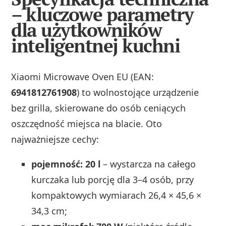
– kluczowe parametry
dla użytkowników
inteligentnej kuchni
Xiaomi Microwave Oven EU (EAN:
6941812761908
) to wolnostojące urządzenie
bez grilla, skierowane do osób ceniących
oszczędność miejsca na blacie. Oto
najważniejsze cechy:
pojemność: 20 l
– wystarcza na całego
kurczaka lub porcję dla 3–4 osób, przy
kompaktowych wymiarach 26,4 × 45,6 ×
34,3 cm;