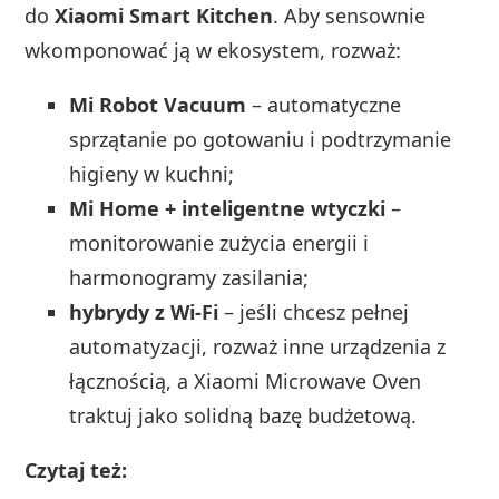
do
Xiaomi Smart Kitchen
. Aby sensownie
wkomponować ją w ekosystem, rozważ:
Mi Robot Vacuum
– automatyczne
sprzątanie po gotowaniu i podtrzymanie
higieny w kuchni;
Mi Home + inteligentne wtyczki
–
monitorowanie zużycia energii i
harmonogramy zasilania;
hybrydy z Wi‑Fi
– jeśli chcesz pełnej
automatyzacji, rozważ inne urządzenia z
łącznością, a Xiaomi Microwave Oven
traktuj jako solidną bazę budżetową.
Czytaj też: