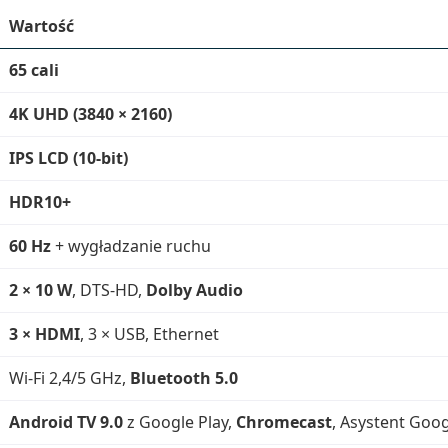
Wartość
65 cali
4K UHD (3840 × 2160)
IPS LCD (10‑bit)
HDR10+
60 Hz
+ wygładzanie ruchu
2 × 10 W
, DTS‑HD,
Dolby Audio
3 × HDMI
, 3 × USB, Ethernet
Wi‑Fi 2,4/5 GHz,
Bluetooth 5.0
Android TV 9.0
z Google Play,
Chromecast
, Asystent Goo