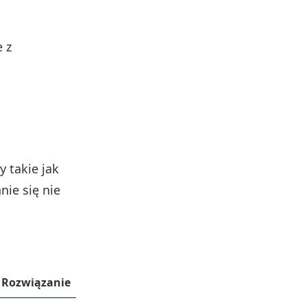
 z
y takie jak
nie się nie
Rozwiązanie