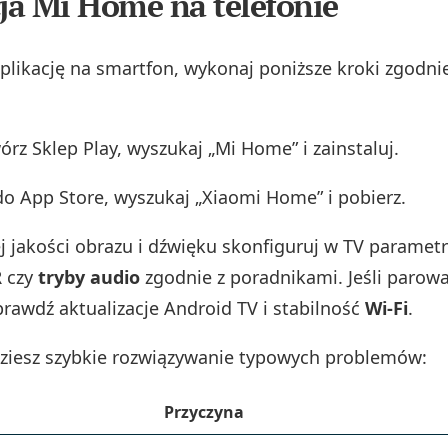
cja Mi Home na telefonie
plikację na smartfon, wykonaj poniższe kroki zgodnie
wórz Sklep Play, wyszukaj „Mi Home” i zainstaluj.
 do App Store, wyszukaj „Xiaomi Home” i pobierz.
j jakości obrazu i dźwięku skonfiguruj w TV parametr
R czy
tryby audio
zgodnie z poradnikami. Jeśli parowa
prawdź aktualizacje Android TV i stabilność
Wi‑Fi
.
dziesz szybkie rozwiązywanie typowych problemów:
Przyczyna