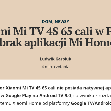
,
DOM
NEWSY
i Mi TV 4S 65 cali w 
 brak aplikacji Mi Hom
Ludwik Karpiuk
4 min. czytania
or Xiaomi Mi TV 4S 65 cali nie posiada natywnej apl
w Google Play na Android TV 9.0
, co wynika z rozdz
stemu Xiaomi Home od platformy
Google TV/Androi