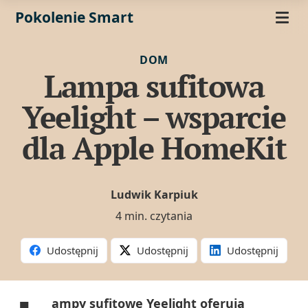
Pokolenie Smart
DOM
Lampa sufitowa
Yeelight – wsparcie
dla Apple HomeKit
Ludwik Karpiuk
4 min. czytania
Udostępnij
Udostępnij
Udostępnij
ampy sufitowe Yeelight oferują