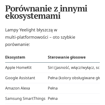
Porównanie z innymi
ekosystemami
Lampy Yeelight błyszczą w
multi‑platformowości – oto szybkie
porównanie:
Ekosystem
Sterowanie głosowe
Apple HomeKit
Siri (jasność, włącz/wyłącz, scen
Google Assistant
Pełna (kolory obsługiwane głos
Amazon Alexa
Pełna
Samsung SmartThings
Pełna