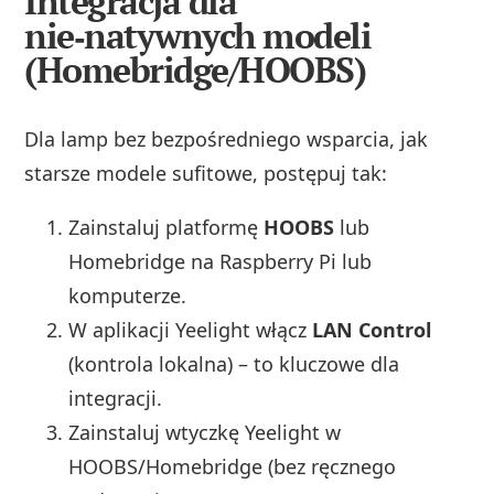
Integracja dla
nie‑natywnych modeli
(Homebridge/HOOBS)
Dla lamp bez bezpośredniego wsparcia, jak
starsze modele sufitowe, postępuj tak:
Zainstaluj platformę
HOOBS
lub
Homebridge na Raspberry Pi lub
komputerze.
W aplikacji Yeelight włącz
LAN Control
(kontrola lokalna) – to kluczowe dla
integracji.
Zainstaluj wtyczkę Yeelight w
HOOBS/Homebridge (bez ręcznego