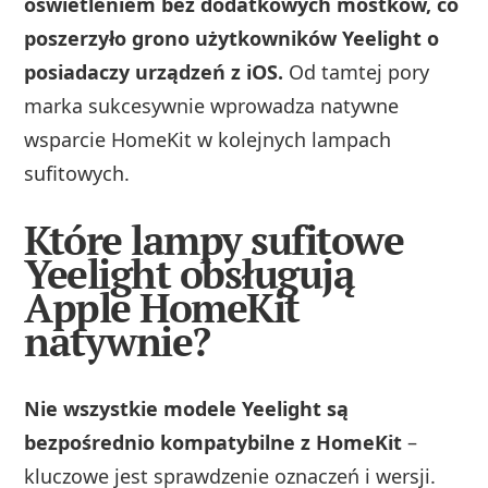
oświetleniem bez dodatkowych mostków, co
poszerzyło grono użytkowników Yeelight o
posiadaczy urządzeń z iOS.
Od tamtej pory
marka sukcesywnie wprowadza natywne
wsparcie HomeKit w kolejnych lampach
sufitowych.
Które lampy sufitowe
Yeelight obsługują
Apple HomeKit
natywnie?
Nie wszystkie modele Yeelight są
bezpośrednio kompatybilne z HomeKit
–
kluczowe jest sprawdzenie oznaczeń i wersji.