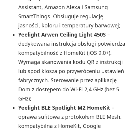
Assistant, Amazon Alexa i Samsung
SmartThings. Obsługuje regulację
jasności, koloru i temperatury barwowej;
Yeelight Arwen Ceiling Light 450S
–
dedykowana instrukcja obsługi potwierdza
kompatybilność z HomeKit (iOS 9.0+).
Wymaga skanowania kodu QR z instrukcji
lub spod klosza po przywróceniu ustawień
fabrycznych. Sterowanie przez aplikację
Dom z dostępem do Wi‑Fi 2,4 GHz (bez 5
GHz);
Yeelight BLE Spotlight M2 HomeKit
–
oprawa sufitowa z protokołem BLE Mesh,
kompatybilna z HomeKit, Google