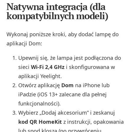
Natywna integracja (dla
kompatybilnych modeli)
Wykonaj poniższe kroki, aby dodać lampę do
aplikacji Dom:
Upewnij się, że lampa jest podłączona do
sieci
Wi‑Fi 2,4 GHz
i skonfigurowana w
aplikacji Yeelight.
Otwórz aplikację
Dom
na iPhone lub
iPadzie (iOS 13+ zalecane dla pełnej
funkcjonalności).
Wybierz „Dodaj akcesorium” i zeskanuj
kod QR HomeKit
z instrukcji, opakowania
lub spod klosza (po przywróceniu