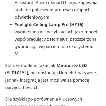
Assistant, Alexa i SmartThings. Zapewnia
stabilne połączenie w dużych grupach
oświetleniowych;
Yeelight Ceiling Lamp Pro (HY16)
–
wymieniana w specyfikacjach jako model
współpracujący z HomeKit, z rozszerzoną
gwarancją i wsparciem dla ekosystemu
Mi.
Starsze modele, takie jak
Meteorite LED
(YLDL01YL)
, nie obsługują HomeKit natywnie,
jednak integracja jest możliwa za pomocą
narzędzi trzecich.
Dla szybkiego porównania kluczowych