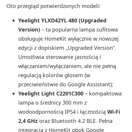
Oto przegląd potwierdzonych modeli:
Yeelight YLXD42YL 480 (Upgraded
Version)
– ta popularna lampa sufitowa
obsługuje HomeKit wyłącznie w nowszej
edycji z dopiskiem „Upgraded Version”.
Umożliwia sterowanie jasnością i
włączaniem/wyłączaniem, ale nie pełną
regulacją kolorów głosem (w
przeciwieństwie do Google Assistant);
Yeelight Light C2201C300
– kompaktowa
lampa o średnicy 300 mm z
wodoodpornością IP54 i łącznością
Wi‑Fi
2,4 GHz
oraz Bluetooth 4.2 BLE. Pełna
integracja z HomeKit obok Google