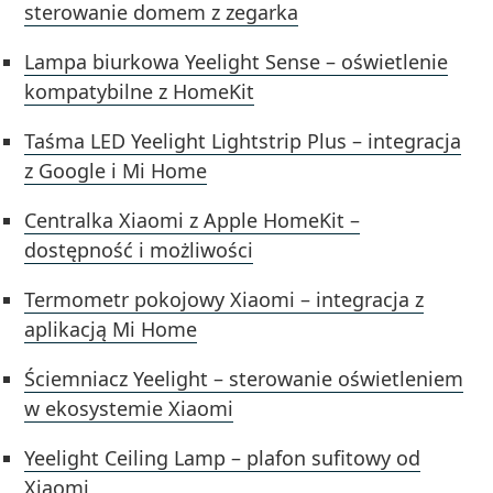
sterowanie domem z zegarka
Lampa biurkowa Yeelight Sense – oświetlenie
kompatybilne z HomeKit
Taśma LED Yeelight Lightstrip Plus – integracja
z Google i Mi Home
Centralka Xiaomi z Apple HomeKit –
dostępność i możliwości
Termometr pokojowy Xiaomi – integracja z
aplikacją Mi Home
Ściemniacz Yeelight – sterowanie oświetleniem
w ekosystemie Xiaomi
Yeelight Ceiling Lamp – plafon sufitowy od
Xiaomi