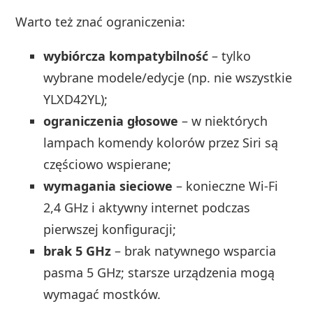
Warto też znać ograniczenia:
wybiórcza kompatybilność
– tylko
wybrane modele/edycje (np. nie wszystkie
YLXD42YL);
ograniczenia głosowe
– w niektórych
lampach komendy kolorów przez Siri są
częściowo wspierane;
wymagania sieciowe
– konieczne Wi‑Fi
2,4 GHz i aktywny internet podczas
pierwszej konfiguracji;
brak 5 GHz
– brak natywnego wsparcia
pasma 5 GHz; starsze urządzenia mogą
wymagać mostków.