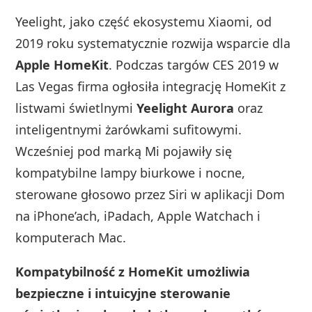
Yeelight, jako część ekosystemu Xiaomi, od
2019 roku systematycznie rozwija wsparcie dla
Apple HomeKit
. Podczas targów CES 2019 w
Las Vegas firma ogłosiła integrację HomeKit z
listwami świetlnymi
Yeelight Aurora
oraz
inteligentnymi żarówkami sufitowymi.
Wcześniej pod marką Mi pojawiły się
kompatybilne lampy biurkowe i nocne,
sterowane głosowo przez Siri w aplikacji Dom
na iPhone’ach, iPadach, Apple Watchach i
komputerach Mac.
Kompatybilność z HomeKit umożliwia
bezpieczne i intuicyjne sterowanie