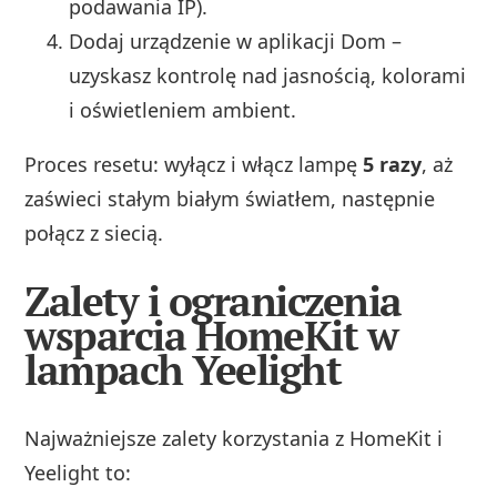
podawania IP).
Dodaj urządzenie w aplikacji Dom –
uzyskasz kontrolę nad jasnością, kolorami
i oświetleniem ambient.
Proces resetu: wyłącz i włącz lampę
5 razy
, aż
zaświeci stałym białym światłem, następnie
połącz z siecią.
Zalety i ograniczenia
wsparcia HomeKit w
lampach Yeelight
Najważniejsze zalety korzystania z HomeKit i
Yeelight to: