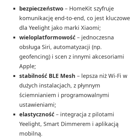
bezpieczeństwo
– HomeKit szyfruje
komunikację end‑to‑end, co jest kluczowe
dla Yeelight jako marki Xiaomi;
wieloplatformowość
– jednoczesna
obsługa Siri, automatyzacji (np.
geofencing) i scen z innymi akcesoriami
Apple;
stabilność BLE Mesh
– lepsza niż Wi‑Fi w
dużych instalacjach, z płynnym
ściemnianiem i programowalnymi
ustawieniami;
elastyczność
– integracja z pilotami
Yeelight, Smart Dimmerem i aplikacją
mobilną.