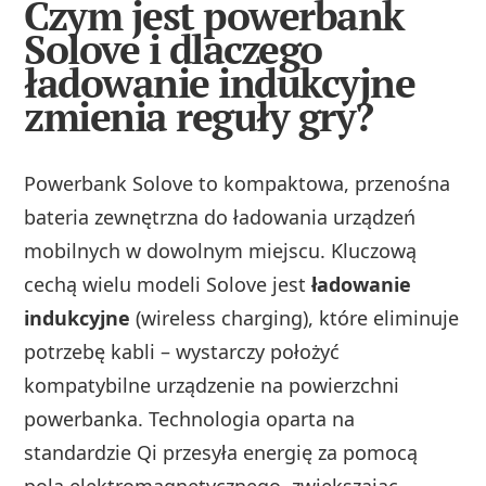
Czym jest powerbank
Solove i dlaczego
ładowanie indukcyjne
zmienia reguły gry?
Powerbank Solove to kompaktowa, przenośna
bateria zewnętrzna do ładowania urządzeń
mobilnych w dowolnym miejscu. Kluczową
cechą wielu modeli Solove jest
ładowanie
indukcyjne
(wireless charging), które eliminuje
potrzebę kabli – wystarczy położyć
kompatybilne urządzenie na powierzchni
powerbanka. Technologia oparta na
standardzie Qi przesyła energię za pomocą
pola elektromagnetycznego, zwiększając