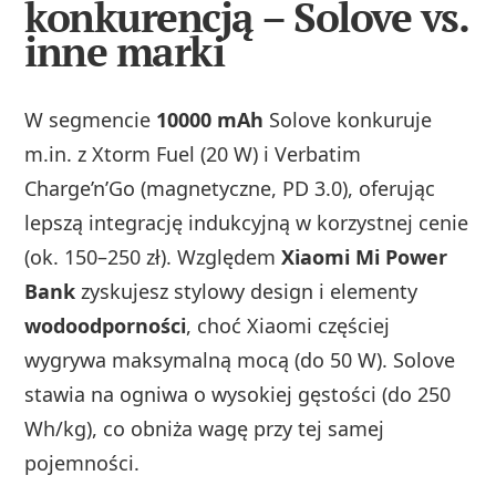
konkurencją – Solove vs.
inne marki
W segmencie
10000 mAh
Solove konkuruje
m.in. z Xtorm Fuel (20 W) i Verbatim
Charge’n’Go (magnetyczne, PD 3.0), oferując
lepszą integrację indukcyjną w korzystnej cenie
(ok. 150–250 zł). Względem
Xiaomi Mi Power
Bank
zyskujesz stylowy design i elementy
wodoodporności
, choć Xiaomi częściej
wygrywa maksymalną mocą (do 50 W). Solove
stawia na ogniwa o wysokiej gęstości (do 250
Wh/kg), co obniża wagę przy tej samej
pojemności.