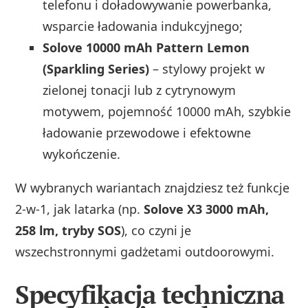
telefonu i doładowywanie powerbanka,
wsparcie ładowania indukcyjnego;
Solove 10000 mAh Pattern Lemon
(Sparkling Series)
– stylowy projekt w
zielonej tonacji lub z cytrynowym
motywem, pojemność 10000 mAh, szybkie
ładowanie przewodowe i efektowne
wykończenie.
W wybranych wariantach znajdziesz też funkcje
2‑w‑1, jak latarka (np.
Solove X3 3000 mAh,
258 lm, tryby SOS
), co czyni je
wszechstronnymi gadżetami outdoorowymi.
Specyfikacja techniczna