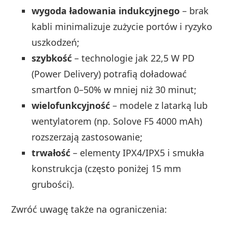
wygoda ładowania indukcyjnego
– brak
kabli minimalizuje zużycie portów i ryzyko
uszkodzeń;
szybkość
– technologie jak 22,5 W PD
(Power Delivery) potrafią doładować
smartfon 0–50% w mniej niż 30 minut;
wielofunkcyjność
– modele z latarką lub
wentylatorem (np. Solove F5 4000 mAh)
rozszerzają zastosowanie;
trwałość
– elementy IPX4/IPX5 i smukła
konstrukcja (często poniżej 15 mm
grubości).
Zwróć uwagę także na ograniczenia: