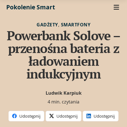
Pokolenie Smart
,
GADŻETY
SMARTFONY
Powerbank Solove –
przenośna bateria z
ładowaniem
indukcyjnym
Ludwik Karpiuk
4 min. czytania
Udostępnij
Udostępnij
Udostępnij