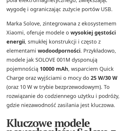
wygodę i ograniczając zużycie portów USB.
Marka Solove, zintegrowana z ekosystemem
Xiaomi, oferuje modele o
wysokiej gęstości
energii
, smukłej konstrukcji i często z
elementami
wodoodporności
. Przykładowo,
modele jak SOLOVE 001M dysponują
pojemnością
10000 mAh
, wsparciem Quick
Charge oraz wyjściami o mocy do
25 W/30 W
(oraz 10 W w trybie bezprzewodowym). To
rozwiązanie do codziennego użytku i podróży,
gdzie niezawodność zasilania jest kluczowa.
Kluczowe modele