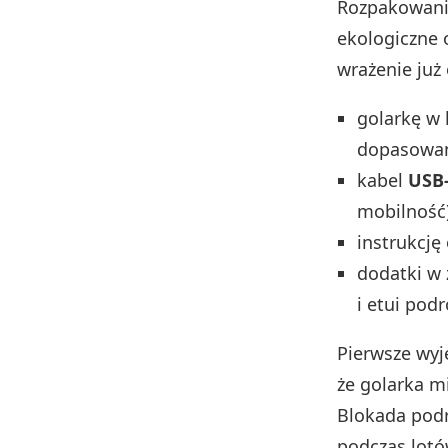
Rozpakowanie
ekologiczne
wrażenie już
golarkę w 
dopasowan
kabel
USB
mobilność)
instrukcję
dodatki w 
i etui pod
Pierwsze wyj
że golarka m
Blokada podr
podczas lotó