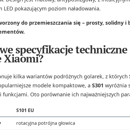
em LED pokazującym poziom naładowania.
worzony do przemieszczania się – prosty, solidny i 
lementów.
we specyfikacje techniczne 
e Xiaomi?
nuje kilka wariantów podróżnych golarek, z których
popularniejsze modele kompaktowe, a
S301
wyróżnia s
funkcjami. Oto porównanie ich najważniejszych pa
S101 EU
y
rotacyjna potrójna głowica