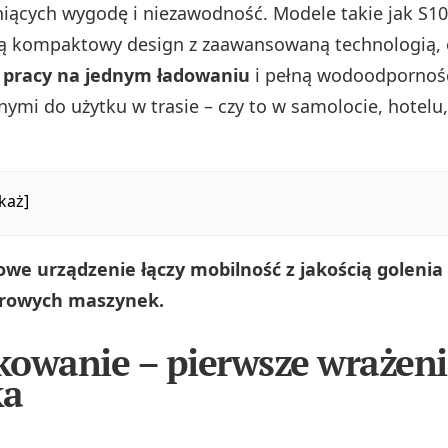
niących wygodę i niezawodność. Modele takie jak S1
zą kompaktowy design z zaawansowaną technologią, 
 pracy na jednym ładowaniu
i pełną wodoodporność
lnymi do użytku w trasie – czy to w samolocie, hotelu
każ]
we urządzenie łączy mobilność z jakością golenia
rowych maszynek.
owanie – pierwsze wrażeni
ka