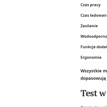
Czas pracy
Czas ładowan
Zasilanie
Wodoodporno
Funkcje doda
Ergonomia
Wszystkie m
dopasowują 
Test w