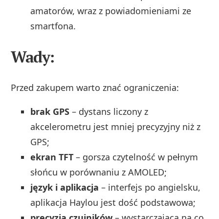
amatorów, wraz z powiadomieniami ze
smartfona.
Wady:
Przed zakupem warto znać ograniczenia:
brak GPS
– dystans liczony z
akcelerometru jest mniej precyzyjny niż z
GPS;
ekran TFT
– gorsza czytelność w pełnym
słońcu w porównaniu z AMOLED;
język i aplikacja
– interfejs po angielsku,
aplikacja Haylou jest dość podstawowa;
precyzja czujników
– wystarczająca na co