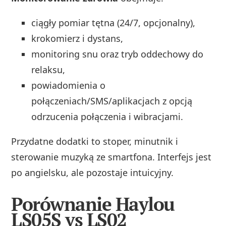
ciągły pomiar tętna (24/7, opcjonalny),
krokomierz i dystans,
monitoring snu oraz tryb oddechowy do
relaksu,
powiadomienia o
połączeniach/SMS/aplikacjach z opcją
odrzucenia połączenia i wibracjami.
Przydatne dodatki to stoper, minutnik i
sterowanie muzyką ze smartfona. Interfejs jest
po angielsku, ale pozostaje intuicyjny.
Porównanie Haylou
LS05S vs LS02