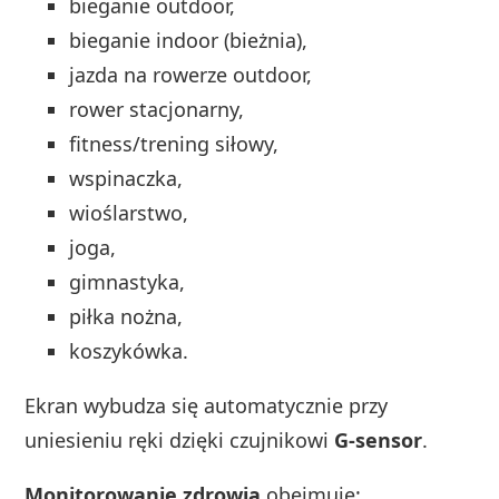
bieganie outdoor,
bieganie indoor (bieżnia),
jazda na rowerze outdoor,
rower stacjonarny,
fitness/trening siłowy,
wspinaczka,
wioślarstwo,
joga,
gimnastyka,
piłka nożna,
koszykówka.
Ekran wybudza się automatycznie przy
uniesieniu ręki dzięki czujnikowi
G-sensor
.
Monitorowanie zdrowia
obejmuje: