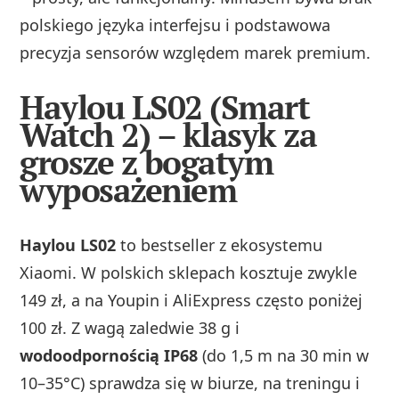
polskiego języka interfejsu i podstawowa
precyzja sensorów względem marek premium.
Haylou LS02 (Smart
Watch 2) – klasyk za
grosze z bogatym
wyposażeniem
Haylou LS02
to bestseller z ekosystemu
Xiaomi. W polskich sklepach kosztuje zwykle
149 zł, a na Youpin i AliExpress często poniżej
100 zł. Z wagą zaledwie 38 g i
wodoodpornością IP68
(do 1,5 m na 30 min w
10–35°C) sprawdza się w biurze, na treningu i