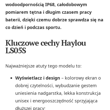
wodoodpornością IP68, całodobowym
pomiarem tętna i długim czasem pracy
baterii, dzięki czemu dobrze sprawdza się na
co dzień i podczas sportu.
Kluczowe cechy Haylou
LS05S
Najważniejsze atuty tego modelu to:
Wyświetlacz i design
– kolorowy ekran o
dobrej czytelności, wybudzanie gestem
uniesienia nadgarstka, lekka konstrukcja
unisex i energooszczędność sprzyjająca
dłuższej pracy;