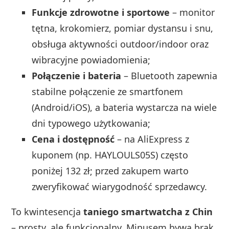
Funkcje zdrowotne i sportowe
– monitor
tętna, krokomierz, pomiar dystansu i snu,
obsługa aktywności outdoor/indoor oraz
wibracyjne powiadomienia;
Połączenie i bateria
– Bluetooth zapewnia
stabilne połączenie ze smartfonem
(Android/iOS), a bateria wystarcza na wiele
dni typowego użytkowania;
Cena i dostępność
– na AliExpress z
kuponem (np. HAYLOULS05S) często
poniżej 132 zł; przed zakupem warto
zweryfikować wiarygodność sprzedawcy.
To kwintesencja
taniego smartwatcha z Chin
– prosty, ale funkcjonalny. Minusem bywa brak