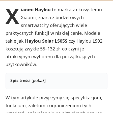
X
iaomi Haylou
to marka z ekosystemu
Xiaomi, znana z budżetowych
smartwatchy oferujących wiele
praktycznych funkcji w niskiej cenie. Modele
takie jak
Haylou Solar LS05S
czy Haylou LS02
kosztują zwykle 55–132 zł, co czyni je
atrakcyjnym wyborem dla początkujących
użytkowników.
Spis treści
[pokaż]
W tym artykule przyjrzymy się specyfikacjom,
funkcjom, zaletom i ograniczeniom tych