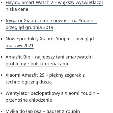
Haylou Smart Watch 2 – większy wyświetlacz i
niska cena
Irygator Xiaomi i inne nowości na Youpin –
przegląd grudnia 2019
Nowe produkty Xiaomi Youpin – przegląd
majowy 2021
Amazfit Bip – najlepszy tani smartwatch i
problemy z polskimi znakami
Xiaomi Amazfit 2S – piękny zegarek z
technologiczną duszą
Wentylator bezłopatkowy z Xiaomi Youpin –
przenośne chłodzenie
Myjka do łap psa – gadżet z Youpin