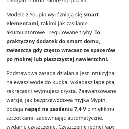
bałagan i chroni skórę łap pupila.
Modele z Youpin wyróżniają się
smart
elementami
, takimi jak zasilanie
akumulatorowe i regulowane tryby.
To
praktyczny dodatek do smart domu,
zwłaszcza gdy często wracasz ze spacerów
po mokrej lub piaszczystej nawierzchni.
Podstawowa zasada działania jest intuicyjna:
nalewasz wodę do kubka, wkładasz łapę psa,
zakręcasz i wyjmujesz czystą. Zaawansowane
wersje, jak bezprzewodowa myjka Mypin,
dodają
napęd na zasilaniu 7,4 V
z miękkimi
szczotkami, zapewniając automatyczne,
wydajne czyszczenie. Czyszczenie jednej łapy