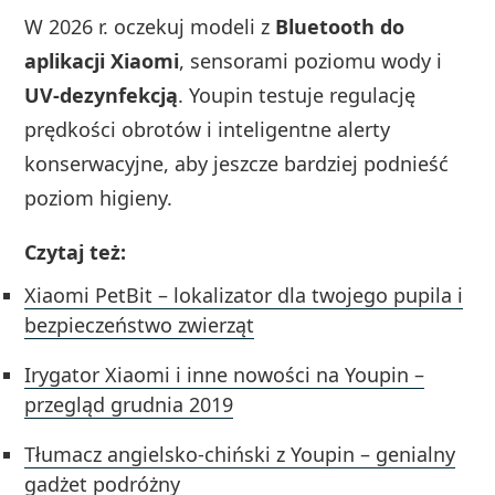
W 2026 r. oczekuj modeli z
Bluetooth do
aplikacji Xiaomi
, sensorami poziomu wody i
UV-dezynfekcją
. Youpin testuje regulację
prędkości obrotów i inteligentne alerty
konserwacyjne, aby jeszcze bardziej podnieść
poziom higieny.
Czytaj też:
Xiaomi PetBit – lokalizator dla twojego pupila i
bezpieczeństwo zwierząt
Irygator Xiaomi i inne nowości na Youpin –
przegląd grudnia 2019
Tłumacz angielsko-chiński z Youpin – genialny
gadżet podróżny