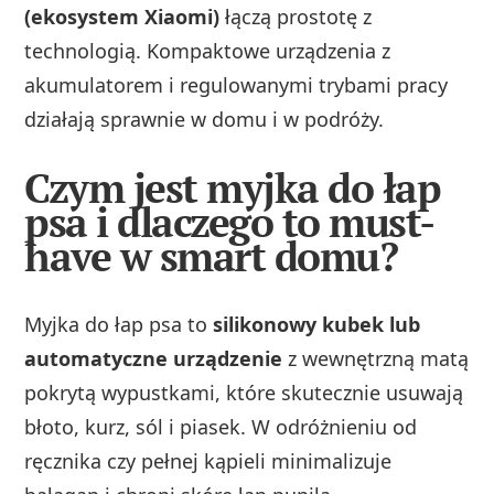
(ekosystem Xiaomi)
łączą prostotę z
technologią. Kompaktowe urządzenia z
akumulatorem i regulowanymi trybami pracy
działają sprawnie w domu i w podróży.
Czym jest myjka do łap
psa i dlaczego to must-
have w smart domu?
Myjka do łap psa to
silikonowy kubek lub
automatyczne urządzenie
z wewnętrzną matą
pokrytą wypustkami, które skutecznie usuwają
błoto, kurz, sól i piasek. W odróżnieniu od
ręcznika czy pełnej kąpieli minimalizuje