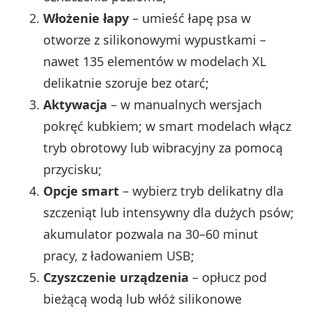
Włożenie łapy
– umieść łapę psa w
otworze z silikonowymi wypustkami –
nawet 135 elementów w modelach XL
delikatnie szoruje bez otarć;
Aktywacja
– w manualnych wersjach
pokręć kubkiem; w smart modelach włącz
tryb obrotowy lub wibracyjny za pomocą
przycisku;
Opcje smart
– wybierz tryb delikatny dla
szczeniąt lub intensywny dla dużych psów;
akumulator pozwala na 30–60 minut
pracy, z ładowaniem USB;
Czyszczenie urządzenia
– opłucz pod
bieżącą wodą lub włóż silikonowe