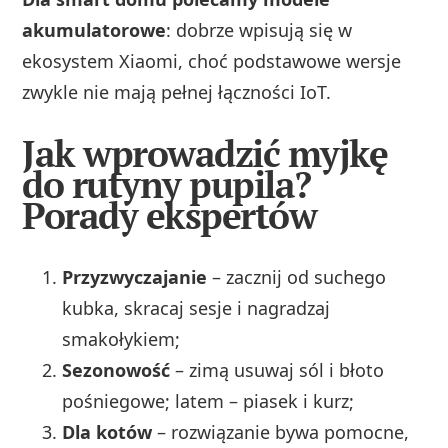
akumulatorowe
: dobrze wpisują się w
ekosystem Xiaomi, choć podstawowe wersje
zwykle nie mają pełnej łączności IoT.
Jak wprowadzić myjkę
do rutyny pupila?
Porady ekspertów
Przyzwyczajanie
– zacznij od suchego
kubka, skracaj sesje i nagradzaj
smakołykiem;
Sezonowość
– zimą usuwaj sól i błoto
pośniegowe; latem – piasek i kurz;
Dla kotów
– rozwiązanie bywa pomocne,