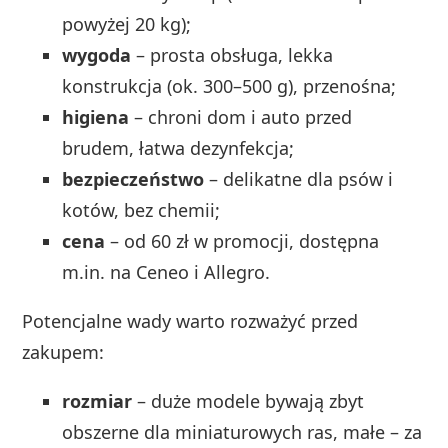
powyżej 20 kg);
wygoda
– prosta obsługa, lekka
konstrukcja (ok. 300–500 g), przenośna;
higiena
– chroni dom i auto przed
brudem, łatwa dezynfekcja;
bezpieczeństwo
– delikatne dla psów i
kotów, bez chemii;
cena
– od 60 zł w promocji, dostępna
m.in. na Ceneo i Allegro.
Potencjalne wady warto rozważyć przed
zakupem:
rozmiar
– duże modele bywają zbyt
obszerne dla miniaturowych ras, małe – za