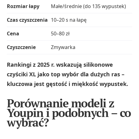
Rozmiar łapy
Małe/średnie (do 135 wypustek)
Czas czyszczenia
10–20 s na łapę
Cena
50–80 zł
Czyszczenie
Zmywarka
Rankingi z 2025 r. wskazują silikonowe
czyściki XL jako top wybór dla dużych ras –
kluczowa jest gęstość i miękkość wypustek.
Porównanie modeli z
Youpin i podobnych – co
wybrać?