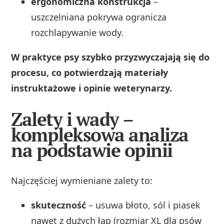
ergonomiczna konstrukcja
–
uszczelniana pokrywa ogranicza
rozchlapywanie wody.
W praktyce psy szybko przyzwyczajają się do
procesu, co potwierdzają materiały
instruktażowe i opinie weterynarzy.
Zalety i wady –
kompleksowa analiza
na podstawie opinii
Najczęściej wymieniane zalety to:
skuteczność
– usuwa błoto, sól i piasek
nawet z dużych łap (rozmiar XL dla psów