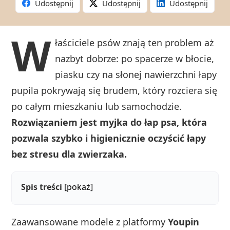
Udostępnij
Udostępnij
Udostępnij
W
łaściciele psów znają ten problem aż
nazbyt dobrze: po spacerze w błocie,
piasku czy na słonej nawierzchni łapy
pupila pokrywają się brudem, który rozciera się
po całym mieszkaniu lub samochodzie.
Rozwiązaniem jest myjka do łap psa, która
pozwala szybko i higienicznie oczyścić łapy
bez stresu dla zwierzaka.
Spis treści
[pokaż]
Zaawansowane modele z platformy
Youpin