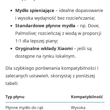
Mydło spieniające
– idealne dopasowanie
i wysoka wydajność bez rozcieńczania;
Standardowe płynne mydła
– np. Dove,
Palmolive; rozcieńczaj z wodą w proporcji
1:1 dla lepszej piany;
Oryginalne wkłady Xiaomi
– jeśli są
dostępne na rynku lokalnym.
Dla szybkiego porównania kompatybilności i
zalecanych ustawień, skorzystaj z poniższej
tabeli:
Typ płynu
Kompatybilność
U
Płynne mydło do rąk
Wysoka
Po