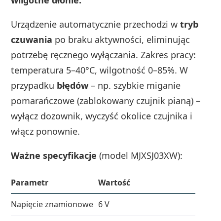
Urządzenie automatycznie przechodzi w
tryb
czuwania
po braku aktywności, eliminując
potrzebę ręcznego wyłączania. Zakres pracy:
temperatura 5–40°C, wilgotność 0–85%. W
przypadku
błędów
– np. szybkie miganie
pomarańczowe (zablokowany czujnik pianą) –
wyłącz dozownik, wyczyść okolice czujnika i
włącz ponownie.
Ważne specyfikacje
(model MJXSJ03XW):
Parametr
Wartość
Napięcie znamionowe
6 V