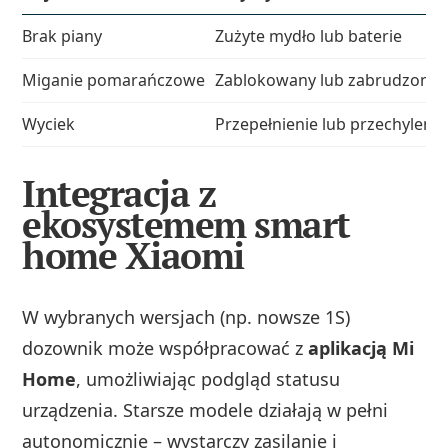
Brak piany
Zużyte mydło lub baterie
Miganie pomarańczowe
Zablokowany lub zabrudzony c
Wyciek
Przepełnienie lub przechylenie
Integracja z
ekosystemem smart
home Xiaomi
W wybranych wersjach (np. nowsze 1S)
dozownik może współpracować z
aplikacją Mi
Home
, umożliwiając podgląd statusu
urządzenia. Starsze modele działają w pełni
autonomicznie – wystarczy zasilanie i