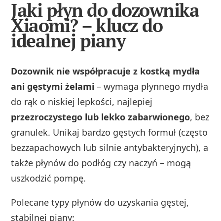
Jaki płyn do dozownika
Xiaomi? – klucz do
idealnej piany
Dozownik nie współpracuje z kostką mydła
ani gęstymi żelami
– wymaga płynnego mydła
do rąk o niskiej lepkości, najlepiej
przezroczystego lub lekko zabarwionego
, bez
granulek. Unikaj bardzo gęstych formuł (często
bezzapachowych lub silnie antybakteryjnych), a
także płynów do podłóg czy naczyń – mogą
uszkodzić pompę.
Polecane typy płynów do uzyskania gęstej,
stabilnej piany: