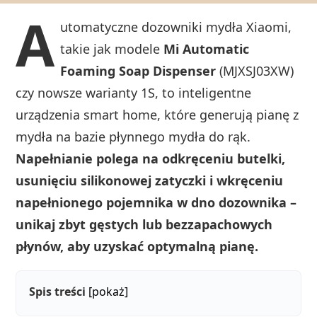
A
utomatyczne dozowniki mydła Xiaomi,
takie jak modele
Mi Automatic
Foaming Soap Dispenser
(MJXSJ03XW)
czy nowsze warianty 1S, to inteligentne
urządzenia smart home, które generują pianę z
mydła na bazie płynnego mydła do rąk.
Napełnianie polega na odkręceniu butelki,
usunięciu silikonowej zatyczki i wkręceniu
napełnionego pojemnika w dno dozownika –
unikaj zbyt gęstych lub bezzapachowych
płynów, aby uzyskać optymalną pianę.
Spis treści
[pokaż]