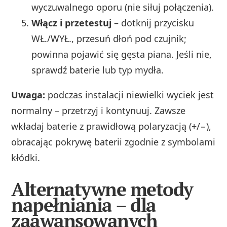
wyczuwalnego oporu (nie siłuj połączenia).
Włącz i przetestuj
– dotknij przycisku
WŁ./WYŁ., przesuń dłoń pod czujnik;
powinna pojawić się gęsta piana. Jeśli nie,
sprawdź baterie lub typ mydła.
Uwaga:
podczas instalacji niewielki wyciek jest
normalny – przetrzyj i kontynuuj. Zawsze
wkładaj baterie z prawidłową polaryzacją (+/−),
obracając pokrywę baterii zgodnie z symbolami
kłódki.
Alternatywne metody
napełniania – dla
zaawansowanych