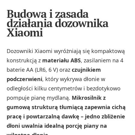
Budowa i zasada
działania dozownika
Xiaomi
Dozowniki Xiaomi wyróżniają się kompaktową
konstrukcją z
materiału ABS
, zasilaniem na 4
baterie AA (LR6, 6 V) oraz
czujnikiem
podczerwieni
, który wykrywa dłonie w
odległości kilku centymetrów i bezdotykowo
pompuje pianę mydlaną.
Mikrosilnik z
gumową strukturą tłumiącą zapewnia cichą
pracę i powtarzalną dawkę – jedno zbliżenie
dłoni uwalnia idealną porcję piany na
wilgotne dłonie.