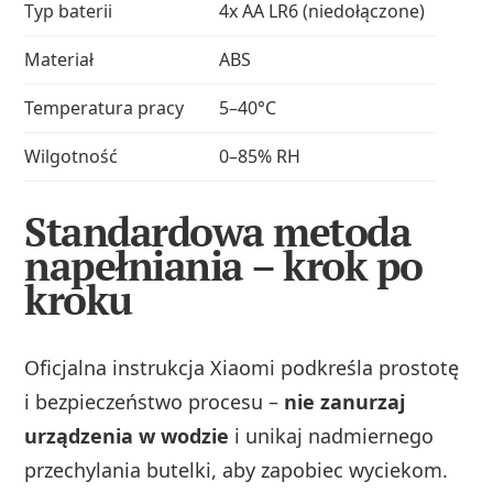
Typ baterii
4x AA LR6 (niedołączone)
Materiał
ABS
Temperatura pracy
5–40°C
Wilgotność
0–85% RH
Standardowa metoda
napełniania – krok po
kroku
Oficjalna instrukcja Xiaomi podkreśla prostotę
i bezpieczeństwo procesu –
nie zanurzaj
urządzenia w wodzie
i unikaj nadmiernego
przechylania butelki, aby zapobiec wyciekom.