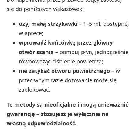
się do poniższych wskazówek:
użyj małej strzykawki
– 1–5 ml, dostępnej
w aptece;
wprowadź końcówkę przez główny
otwór ssania
– pompuj płyn, jednocześnie
równoważąc ciśnienie powietrza;
nie zatykać otworu powietrznego
– w
przeciwnym razie dozowanie może się
zablokować.
Te metody są nieoficjalne i mogą unieważnić
gwarancję – stosujesz je wyłącznie na
własną odpowiedzialność.