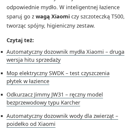
odpowiednie mydło. W inteligentnej łazience
sparuj go z
wagą Xiaomi
czy szczoteczką T500,
tworząc spójny, higieniczny zestaw.
Czytaj też:
Automatyczny dozownik mydła Xiaomi – druga
wersja hitu sprzedaży
Mop elektryczny SWDK – test czyszczenia
płytek w łazience
Odkurzacz Jimmy JW31 – ręczny model
bezprzewodowy typu Karcher
Automatyczny dozownik wody dla zwierząt –
poidełko od Xiaomi