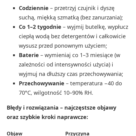
Codziennie
– przetrzyj czujnik i dyszę
suchą, miękką szmatką (bez zanurzania);
Co 1–2 tygodnie
– wyjmij butelkę, wypłucz
ciepłą wodą bez detergentów i całkowicie
wysusz przed ponownym użyciem;
Baterie
– wymieniaj co 1–3 miesiące (w
zależności od intensywności użycia) i
wyjmuj na dłuższy czas przechowywania;
Przechowywanie
– temperatura −40 do
70°C, wilgotność 10–90% RH.
Błędy i rozwiązania – najczęstsze objawy
oraz szybkie kroki naprawcze:
Objaw
Przyczyna