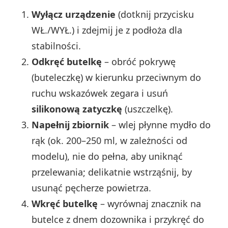
Wyłącz urządzenie
(dotknij przycisku
WŁ./WYŁ.) i zdejmij je z podłoża dla
stabilności.
Odkręć butelkę
– obróć pokrywę
(buteleczkę) w kierunku przeciwnym do
ruchu wskazówek zegara i usuń
silikonową zatyczkę
(uszczelkę).
Napełnij zbiornik
– wlej płynne mydło do
rąk (ok. 200–250 ml, w zależności od
modelu), nie do pełna, aby uniknąć
przelewania; delikatnie wstrząśnij, by
usunąć pęcherze powietrza.
Wkręć butelkę
– wyrównaj znacznik na
butelce z dnem dozownika i przykręć do