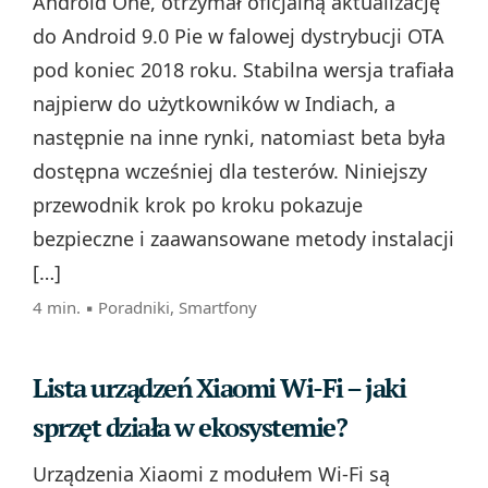
Android One, otrzymał oficjalną aktualizację
do Android 9.0 Pie w falowej dystrybucji OTA
pod koniec 2018 roku. Stabilna wersja trafiała
najpierw do użytkowników w Indiach, a
następnie na inne rynki, natomiast beta była
dostępna wcześniej dla testerów. Niniejszy
przewodnik krok po kroku pokazuje
bezpieczne i zaawansowane metody instalacji
[…]
4 min. ▪
Poradniki
,
Smartfony
Lista urządzeń Xiaomi Wi-Fi – jaki
sprzęt działa w ekosystemie?
Urządzenia Xiaomi z modułem Wi‑Fi są