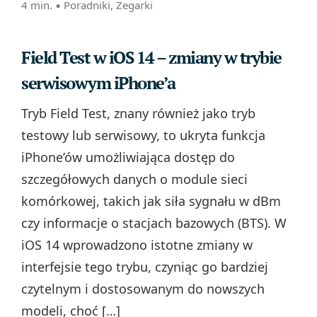
4 min. ▪
Poradniki
,
Zegarki
Field Test w iOS 14 – zmiany w trybie
serwisowym iPhone’a
Tryb Field Test, znany również jako tryb
testowy lub serwisowy, to ukryta funkcja
iPhone’ów umożliwiająca dostęp do
szczegółowych danych o module sieci
komórkowej, takich jak siła sygnału w dBm
czy informacje o stacjach bazowych (BTS). W
iOS 14 wprowadzono istotne zmiany w
interfejsie tego trybu, czyniąc go bardziej
czytelnym i dostosowanym do nowszych
modeli, choć […]