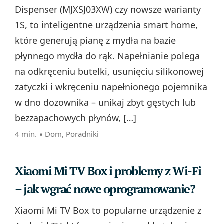
Dispenser (MJXSJ03XW) czy nowsze warianty
1S, to inteligentne urządzenia smart home,
które generują pianę z mydła na bazie
płynnego mydła do rąk. Napełnianie polega
na odkręceniu butelki, usunięciu silikonowej
zatyczki i wkręceniu napełnionego pojemnika
w dno dozownika – unikaj zbyt gęstych lub
bezzapachowych płynów, […]
4 min. ▪
Dom
,
Poradniki
Xiaomi Mi TV Box i problemy z Wi-Fi
– jak wgrać nowe oprogramowanie?
Xiaomi Mi TV Box to popularne urządzenie z