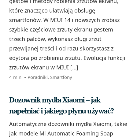
gestów i metody robienia zrzutów ekranu,
które znacząco ułatwiają obsługę
smartfonów. W MIUI 14 i nowszych zrobisz
szybkie częściowe zrzuty ekranu gestem
trzech palców, wykonasz długi zrzut
przewijanej treści i od razu skorzystasz z
edytora po zrobieniu zrzutu. Ewolucja funkcji
zrzutów ekranu w MIUI […]
4 min. ▪
Poradniki
,
Smartfony
Dozownik mydła Xiaomi – jak
napełniać i jakiego płynu używać?
Automatyczne dozowniki mydła Xiaomi, takie
jak modele Mi Automatic Foaming Soap