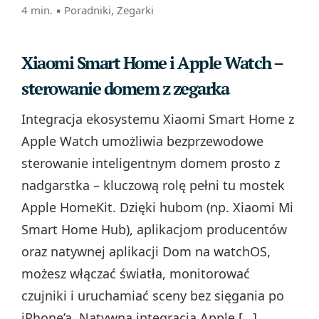
4 min. ▪
Poradniki
,
Zegarki
Xiaomi Smart Home i Apple Watch –
sterowanie domem z zegarka
Integracja ekosystemu Xiaomi Smart Home z
Apple Watch umożliwia bezprzewodowe
sterowanie inteligentnym domem prosto z
nadgarstka – kluczową rolę pełni tu mostek
Apple HomeKit. Dzięki hubom (np. Xiaomi Mi
Smart Home Hub), aplikacjom producentów
oraz natywnej aplikacji Dom na watchOS,
możesz włączać światła, monitorować
czujniki i uruchamiać sceny bez sięgania po
iPhone’a. Natywna integracja Apple […]