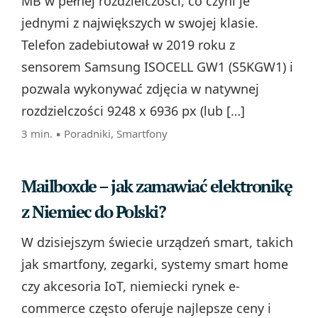
MB w pełnej rozdzielczości, co czyni je
jednymi z największych w swojej klasie.
Telefon zadebiutował w 2019 roku z
sensorem Samsung ISOCELL GW1 (S5KGW1) i
pozwala wykonywać zdjęcia w natywnej
rozdzielczości 9248 x 6936 px (lub […]
3 min. ▪
Poradniki
,
Smartfony
Mailboxde – jak zamawiać elektronikę
z Niemiec do Polski?
W dzisiejszym świecie urządzeń smart, takich
jak smartfony, zegarki, systemy smart home
czy akcesoria IoT, niemiecki rynek e-
commerce często oferuje najlepsze ceny i