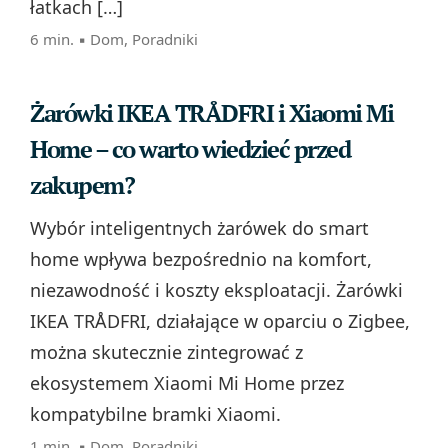
łatkach […]
6 min. ▪
Dom
,
Poradniki
Żarówki IKEA TRÅDFRI i Xiaomi Mi
Home – co warto wiedzieć przed
zakupem?
Wybór inteligentnych żarówek do smart
home wpływa bezpośrednio na komfort,
niezawodność i koszty eksploatacji. Żarówki
IKEA TRÅDFRI, działające w oparciu o Zigbee,
można skutecznie zintegrować z
ekosystemem Xiaomi Mi Home przez
kompatybilne bramki Xiaomi.
1 min. ▪
Dom
,
Poradniki