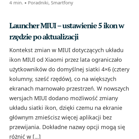
4 min. ▪
Poradniki
,
Smartfony
Launcher MIUI – ustawienie 5 ikon w
rzędzie po aktualizacji
Kontekst zmian w MIUI dotyczących układu
ikon MIUI od Xiaomi przez lata ograniczało
użytkowników do domyślnej siatki 4×6 (cztery
kolumny, sześć rzędów), co na większych
ekranach marnowało przestrzeń. W nowszych
wersjach MIUI dodano możliwość zmiany
układu siatki ikon, dzięki czemu na ekranie
głównym zmieścisz więcej aplikacji bez
przewijania. Dokładne nazwy opcji mogą się
różnić w […]