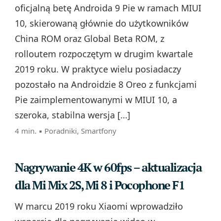
oficjalną betę Androida 9 Pie w ramach MIUI
10, skierowaną głównie do użytkowników
China ROM oraz Global Beta ROM, z
rolloutem rozpoczętym w drugim kwartale
2019 roku. W praktyce wielu posiadaczy
pozostało na Androidzie 8 Oreo z funkcjami
Pie zaimplementowanymi w MIUI 10, a
szeroka, stabilna wersja […]
4 min. ▪
Poradniki
,
Smartfony
Nagrywanie 4K w 60fps – aktualizacja
dla Mi Mix 2S, Mi 8 i Pocophone F1
W marcu 2019 roku Xiaomi wprowadziło