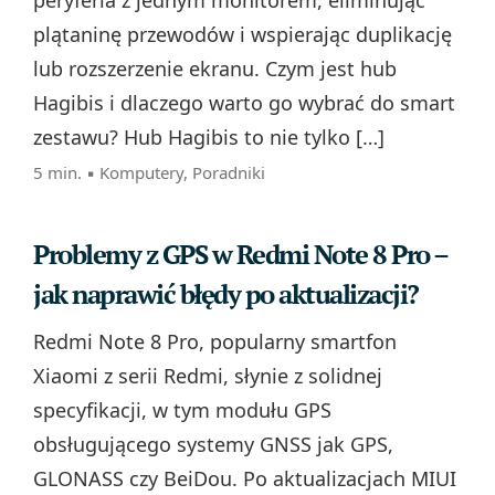
peryferia z jednym monitorem, eliminując
plątaninę przewodów i wspierając duplikację
lub rozszerzenie ekranu. Czym jest hub
Hagibis i dlaczego warto go wybrać do smart
zestawu? Hub Hagibis to nie tylko […]
5 min. ▪
Komputery
,
Poradniki
Problemy z GPS w Redmi Note 8 Pro –
jak naprawić błędy po aktualizacji?
Redmi Note 8 Pro, popularny smartfon
Xiaomi z serii Redmi, słynie z solidnej
specyfikacji, w tym modułu GPS
obsługującego systemy GNSS jak GPS,
GLONASS czy BeiDou. Po aktualizacjach MIUI