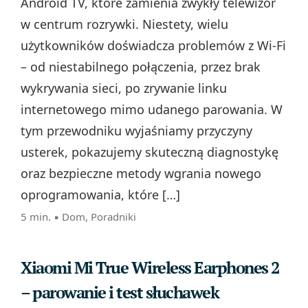
Android TV, które zamienia zwykły telewizor
w centrum rozrywki. Niestety, wielu
użytkowników doświadcza problemów z Wi‑Fi
– od niestabilnego połączenia, przez brak
wykrywania sieci, po zrywanie linku
internetowego mimo udanego parowania. W
tym przewodniku wyjaśniamy przyczyny
usterek, pokazujemy skuteczną diagnostykę
oraz bezpieczne metody wgrania nowego
oprogramowania, które […]
5 min. ▪
Dom
,
Poradniki
Xiaomi Mi True Wireless Earphones 2
– parowanie i test słuchawek