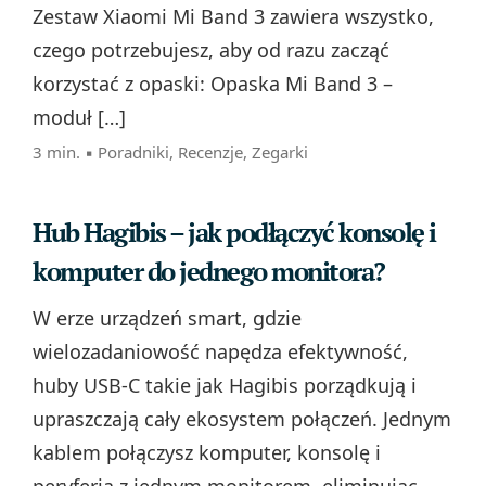
Zestaw Xiaomi Mi Band 3 zawiera wszystko,
czego potrzebujesz, aby od razu zacząć
korzystać z opaski: Opaska Mi Band 3 –
moduł […]
3 min. ▪
Poradniki
,
Recenzje
,
Zegarki
Hub Hagibis – jak podłączyć konsolę i
komputer do jednego monitora?
W erze urządzeń smart, gdzie
wielozadaniowość napędza efektywność,
huby USB‑C takie jak Hagibis porządkują i
upraszczają cały ekosystem połączeń. Jednym
kablem połączysz komputer, konsolę i