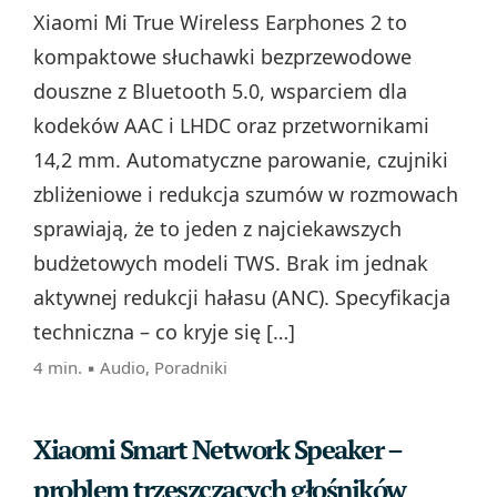
Xiaomi Mi True Wireless Earphones 2 to
kompaktowe słuchawki bezprzewodowe
douszne z Bluetooth 5.0, wsparciem dla
kodeków AAC i LHDC oraz przetwornikami
14,2 mm. Automatyczne parowanie, czujniki
zbliżeniowe i redukcja szumów w rozmowach
sprawiają, że to jeden z najciekawszych
budżetowych modeli TWS. Brak im jednak
aktywnej redukcji hałasu (ANC). Specyfikacja
techniczna – co kryje się […]
4 min. ▪
Audio
,
Poradniki
Xiaomi Smart Network Speaker –
problem trzeszczących głośników