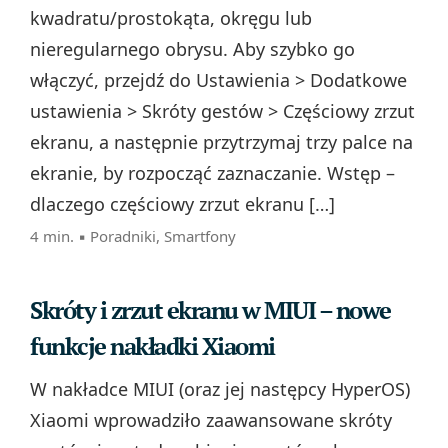
kwadratu/prostokąta, okręgu lub
nieregularnego obrysu. Aby szybko go
włączyć, przejdź do Ustawienia > Dodatkowe
ustawienia > Skróty gestów > Częściowy zrzut
ekranu, a następnie przytrzymaj trzy palce na
ekranie, by rozpocząć zaznaczanie. Wstęp –
dlaczego częściowy zrzut ekranu […]
4 min. ▪
Poradniki
,
Smartfony
Skróty i zrzut ekranu w MIUI – nowe
funkcje nakładki Xiaomi
W nakładce MIUI (oraz jej następcy HyperOS)
Xiaomi wprowadziło zaawansowane skróty