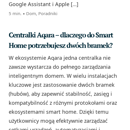
Google Assistant i Apple […]
5 min. ▪
Dom
,
Poradniki
Centralki Aqara – dlaczego do Smart
Home potrzebujesz dwóch bramek?
W ekosystemie Aqara jedna centralka nie
zawsze wystarcza do pełnego zarządzania
inteligentnym domem. W wielu instalacjach
kluczowe jest zastosowanie dwóch bramek
(hubów), aby zapewnić stabilność, zasięg i
kompatybilność z różnymi protokołami oraz
ekosystemami smart home. Dzięki temu
użytkownicy mogą efektywnie zarządzać
setkami urządzeń, automatyzacjami i