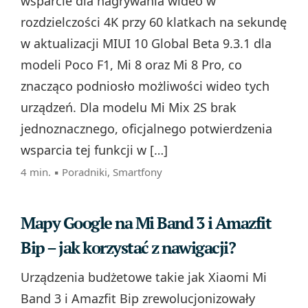
wsparcie dla nagrywania wideo w
rozdzielczości 4K przy 60 klatkach na sekundę
w aktualizacji MIUI 10 Global Beta 9.3.1 dla
modeli Poco F1, Mi 8 oraz Mi 8 Pro, co
znacząco podniosło możliwości wideo tych
urządzeń. Dla modelu Mi Mix 2S brak
jednoznacznego, oficjalnego potwierdzenia
wsparcia tej funkcji w […]
4 min. ▪
Poradniki
,
Smartfony
Mapy Google na Mi Band 3 i Amazfit
Bip – jak korzystać z nawigacji?
Urządzenia budżetowe takie jak Xiaomi Mi
Band 3 i Amazfit Bip zrewolucjonizowały