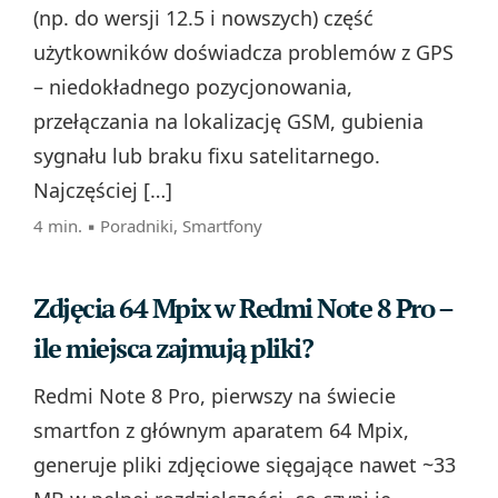
(np. do wersji 12.5 i nowszych) część
użytkowników doświadcza problemów z GPS
– niedokładnego pozycjonowania,
przełączania na lokalizację GSM, gubienia
sygnału lub braku fixu satelitarnego.
Najczęściej […]
4 min. ▪
Poradniki
,
Smartfony
Zdjęcia 64 Mpix w Redmi Note 8 Pro –
ile miejsca zajmują pliki?
Redmi Note 8 Pro, pierwszy na świecie
smartfon z głównym aparatem 64 Mpix,
generuje pliki zdjęciowe sięgające nawet ~33