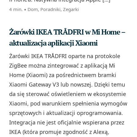
4 min. ▪
Dom
,
Poradniki
,
Zegarki
Żarówki IKEA TRÅDFRI w Mi Home –
aktualizacja aplikacji Xiaomi
Żarówki IKEA TRÅDFRI oparte na protokole
ZigBee można zintegrować z aplikacją Mi
Home (Xiaomi) za pośrednictwem bramki
Xiaomi Gateway V3 lub nowszej. Dzięki temu
da się sterować oświetleniem w ekosystemie
Xiaomi, pod warunkiem spełnienia wymogów
sprzętowych i aktualizacji oprogramowania.
Integracja nie jest oficjalnie wspierana przez
IKEA (która promuje zgodność z Alexą,