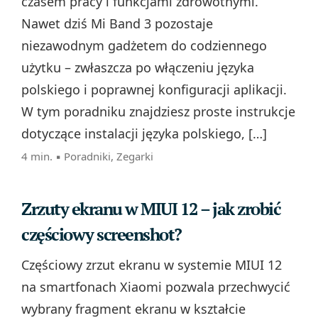
czasem pracy i funkcjami zdrowotnymi.
Nawet dziś Mi Band 3 pozostaje
niezawodnym gadżetem do codziennego
użytku – zwłaszcza po włączeniu języka
polskiego i poprawnej konfiguracji aplikacji.
W tym poradniku znajdziesz proste instrukcje
dotyczące instalacji języka polskiego, […]
4 min. ▪
Poradniki
,
Zegarki
Zrzuty ekranu w MIUI 12 – jak zrobić
częściowy screenshot?
Częściowy zrzut ekranu w systemie MIUI 12
na smartfonach Xiaomi pozwala przechwycić
wybrany fragment ekranu w kształcie