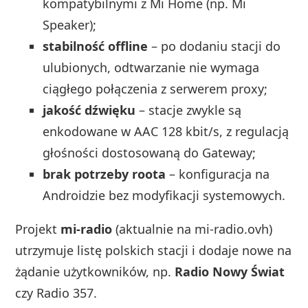
kompatybilnymi z Mi Home (np. Mi
Speaker);
stabilność offline
– po dodaniu stacji do
ulubionych, odtwarzanie nie wymaga
ciągłego połączenia z serwerem proxy;
jakość dźwięku
– stacje zwykle są
enkodowane w AAC 128 kbit/s, z regulacją
głośności dostosowaną do Gateway;
brak potrzeby roota
– konfiguracja na
Androidzie bez modyfikacji systemowych.
Projekt
mi-radio
(aktualnie na mi-radio.ovh)
utrzymuje listę polskich stacji i dodaje nowe na
żądanie użytkowników, np.
Radio Nowy Świat
czy Radio 357.