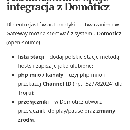
integracja z Domoticz
Dla entuzjastów automatyki: odtwarzaniem w
Gateway można sterować z systemu
Domoticz
(open-source).
lista stacji
– dodaj polskie stacje metodą
hosts i zapisz je jako ulubione;
php-miio / kanały
– użyj php-miio i
przekazuj
Channel ID
(np. „527782024” dla
Trójki);
przełączniki
– w Domoticz utwórz
przełączniki do play/pause oraz
zmiany
źródła
.