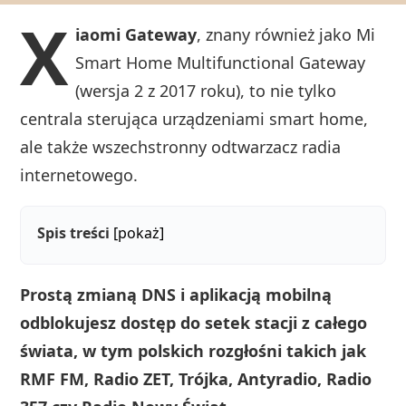
X
iaomi Gateway
, znany również jako Mi
Smart Home Multifunctional Gateway
(wersja 2 z 2017 roku), to nie tylko
centrala sterująca urządzeniami smart home,
ale także wszechstronny odtwarzacz radia
internetowego.
Spis treści
[pokaż]
Prostą zmianą DNS i aplikacją mobilną
odblokujesz dostęp do setek stacji z całego
świata, w tym polskich rozgłośni takich jak
RMF FM, Radio ZET, Trójka, Antyradio, Radio