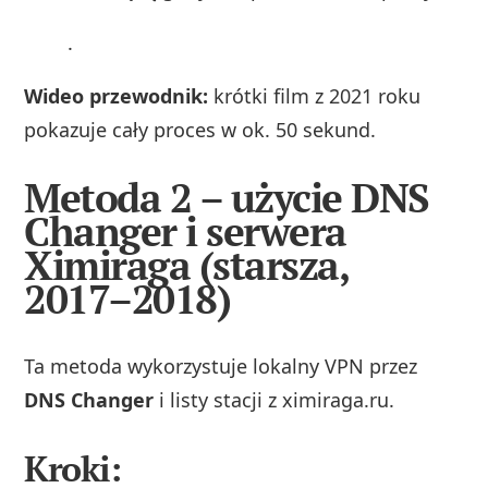
.
Wideo przewodnik:
krótki film z 2021 roku
pokazuje cały proces w ok. 50 sekund.
Metoda 2 – użycie DNS
Changer i serwera
Ximiraga (starsza,
2017–2018)
Ta metoda wykorzystuje lokalny VPN przez
DNS Changer
i listy stacji z ximiraga.ru.
Kroki: