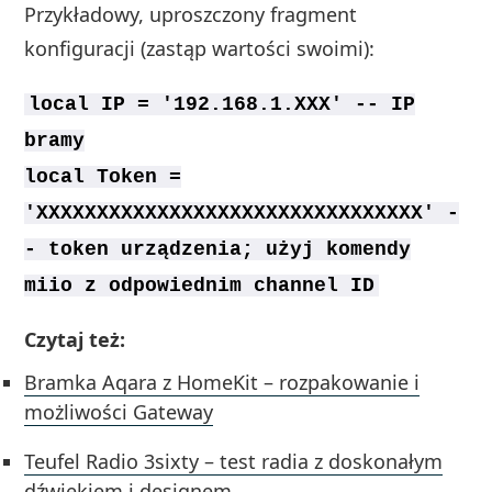
Przykładowy, uproszczony fragment
konfiguracji (zastąp wartości swoimi):
local IP = '192.168.1.XXX' -- IP
bramy
local Token =
'XXXXXXXXXXXXXXXXXXXXXXXXXXXXXXXX' -
- token urządzenia; użyj komendy
miio z odpowiednim channel ID
Czytaj też:
Bramka Aqara z HomeKit – rozpakowanie i
możliwości Gateway
Teufel Radio 3sixty – test radia z doskonałym
dźwiękiem i designem