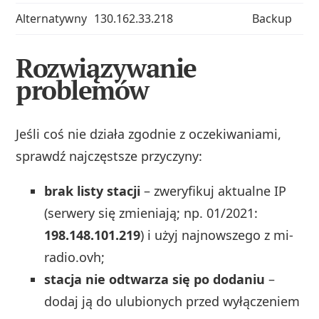
Alternatywny
130.162.33.218
Backup
Rozwiązywanie
problemów
Jeśli coś nie działa zgodnie z oczekiwaniami,
sprawdź najczęstsze przyczyny:
brak listy stacji
– zweryfikuj aktualne IP
(serwery się zmieniają; np. 01/2021:
198.148.101.219
) i użyj najnowszego z mi-
radio.ovh;
stacja nie odtwarza się po dodaniu
–
dodaj ją do ulubionych przed wyłączeniem