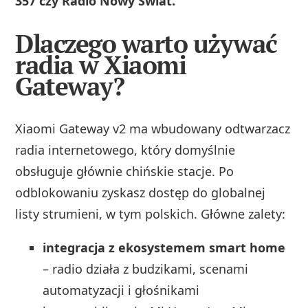
357 czy Radio Nowy Świat.
Dlaczego warto używać
radia w Xiaomi
Gateway?
Xiaomi Gateway v2 ma wbudowany odtwarzacz
radia internetowego, który domyślnie
obsługuje głównie chińskie stacje. Po
odblokowaniu zyskasz dostęp do globalnej
listy strumieni, w tym polskich. Główne zalety:
integracja z ekosystemem smart home
– radio działa z budzikami, scenami
automatyzacji i głośnikami