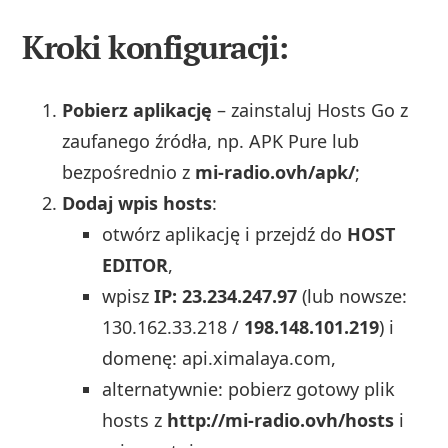
Kroki konfiguracji:
Pobierz aplikację
– zainstaluj Hosts Go z
zaufanego źródła, np. APK Pure lub
bezpośrednio z
mi-radio.ovh/apk/
;
Dodaj wpis hosts
:
otwórz aplikację i przejdź do
HOST
EDITOR
,
wpisz
IP: 23.234.247.97
(lub nowsze:
130.162.33.218 /
198.148.101.219
) i
domenę: api.ximalaya.com,
alternatywnie: pobierz gotowy plik
hosts z
http://mi-radio.ovh/hosts
i