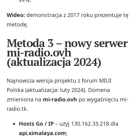
Wideo:
demonstracja z 2017 roku prezentuje tę
metodę.
Metoda 3 – nowy serwer
mi-radio.ovh
(aktualizacja 2024)
Najnowsza wersja projektu z forum MIUI
Polska (aktualizacja: luty 2024). Domena
zmieniona na
mi-radio.ovh
po wygaśnięciu mi-
radio.tk.
Hosts Go / IP
– użyj 130.162.33.218 dla
api.ximalaya.com
;