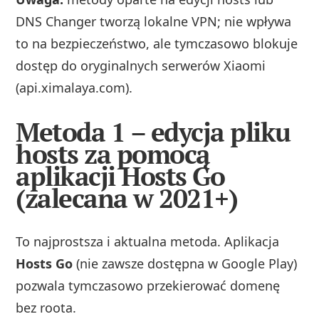
DNS Changer tworzą lokalne VPN; nie wpływa
to na bezpieczeństwo, ale tymczasowo blokuje
dostęp do oryginalnych serwerów Xiaomi
(api.ximalaya.com).
Metoda 1 – edycja pliku
hosts za pomocą
aplikacji Hosts Go
(zalecana w 2021+)
To najprostsza i aktualna metoda. Aplikacja
Hosts Go
(nie zawsze dostępna w Google Play)
pozwala tymczasowo przekierować domenę
bez roota.