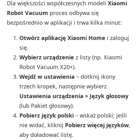
Dla większości współczesnych modeli
Xiaomi
Robot Vacuum
proces odbywa się
bezpośrednio w aplikacji i trwa kilka minut:
Otwórz aplikację Xiaomi Home
i zaloguj
się.
Wybierz urządzenie
z listy (np. Xiaomi
Robot Vacuum X20+).
Wejdź w ustawienia
– dotknij ikony
trzech kropek, następnie wybierz
Ustawienia urządzenia > Język głosowy
(lub Pakiet głosowy).
Pobierz język polski
– wskaż polski; jeśli
nie widać, kliknij
Pobierz więcej języków
,
aby doładować listę.