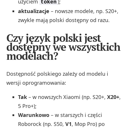
użyciem
);
token
aktualizacje
– nowsze modele, np. S20+,
zwykle mają polski dostępny od razu.
Czy język polski jest
dostępny we wszystkich
modelach?
Dostępność polskiego zależy od modelu i
wersji oprogramowania:
Tak
– w nowszych Xiaomi (np. S20+,
X20+
,
5 Pro+);
Warunkowo
– w starszych i części
Roborock (np. S50,
V1
, Mop Pro) po