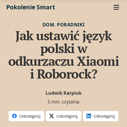
Pokolenie Smart
,
DOM
PORADNIKI
Jak ustawić język
polski w
odkurzaczu Xiaomi
i Roborock?
Ludwik Karpiuk
5 min. czytania
Udostępnij
Udostępnij
Udostępnij