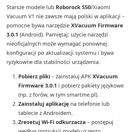
Starsze modele lub
Roborock S50
/Xiaomi
Vacuum V1 nie zawsze mają polski w aplikacji –
pomocne bywa narzędzie
XVacuum Firmware
3.0.1
(Android). Pamiętaj: użycie narzędzi
nieoficjalnych może wymagać ponownej
konfiguracji po aktualizacji systemu i bywa
ryzykowne dla stabilności urządzenia.
Pobierz pliki
– zainstaluj APK
XVacuum
Firmware 3.0.1
i pobierz pakiety językowe
(np. z forów, w tym smartme.pl).
Zainstaluj aplikację
na telefonie lub
tablecie z Androidem.
Zresetuj Wi‑Fi odkurzacza
– postępuj
według instrukcji modelu (często