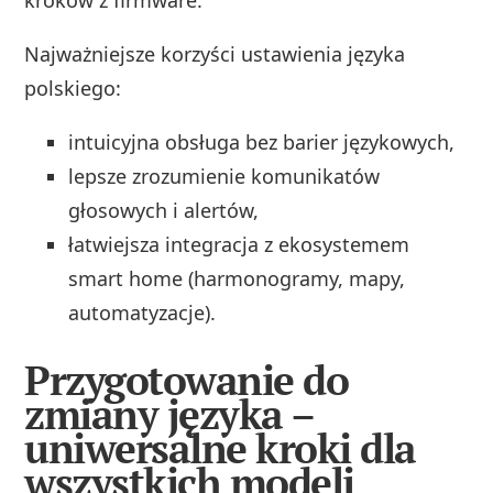
Najważniejsze korzyści ustawienia języka
polskiego:
intuicyjna obsługa bez barier językowych,
lepsze zrozumienie komunikatów
głosowych i alertów,
łatwiejsza integracja z ekosystemem
smart home (harmonogramy, mapy,
automatyzacje).
Przygotowanie do
zmiany języka –
uniwersalne kroki dla
wszystkich modeli