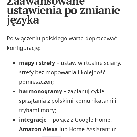
Zaawansowane
ustawienia po zmianie
języka
Po włączeniu polskiego warto dopracować
konfigurację:
mapy i strefy
– ustaw wirtualne ściany,
strefy bez mopowania i kolejność
pomieszczeń;
harmonogramy
– zaplanuj cykle
sprzątania z polskimi komunikatami i
trybami mocy;
integracje
– połącz z Google Home,
Amazon Alexa
lub Home Assistant (z