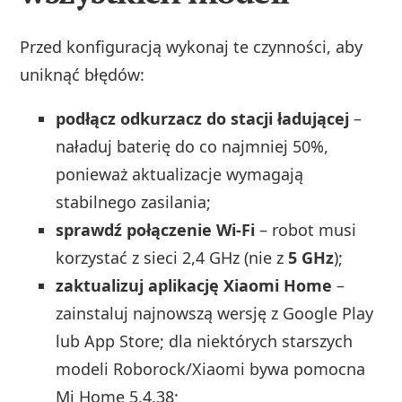
Przed konfiguracją wykonaj te czynności, aby
uniknąć błędów:
podłącz odkurzacz do stacji ładującej
–
naładuj baterię do co najmniej 50%,
ponieważ aktualizacje wymagają
stabilnego zasilania;
sprawdź połączenie Wi‑Fi
– robot musi
korzystać z sieci 2,4 GHz (nie z
5 GHz
);
zaktualizuj aplikację Xiaomi Home
–
zainstaluj najnowszą wersję z Google Play
lub App Store; dla niektórych starszych
modeli Roborock/Xiaomi bywa pomocna
Mi Home 5.4.38;