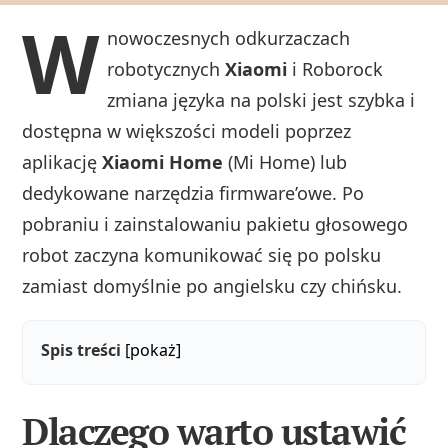
W
nowoczesnych odkurzaczach
robotycznych
Xiaomi
i Roborock
zmiana języka na polski jest szybka i
dostępna w większości modeli poprzez
aplikację
Xiaomi Home
(Mi Home) lub
dedykowane narzędzia firmware’owe. Po
pobraniu i zainstalowaniu pakietu głosowego
robot zaczyna komunikować się po polsku
zamiast domyślnie po angielsku czy chińsku.
Spis treści
[pokaż]
Dlaczego warto ustawić