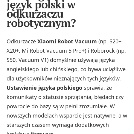
język polski w
odkurzaczu
robotycznym?
Odkurzacze
Xiaomi Robot Vacuum
(np. S20+,
X20+, Mi Robot Vacuum 5 Pro+) i Roborock (np.
S50, Vacuum V1) domyślnie używają języka
angielskiego lub chińskiego, co bywa uciążliwe
dla użytkowników nieznających tych języków.
Ustawienie języka polskiego
sprawia, że
komunikaty o statusie sprzątania, błędach czy
powrocie do bazy są w pełni zrozumiałe. W
nowszych modelach wsparcie jest natywne, a w
starszych czasem wymaga dodatkowych
kroków z firmware.