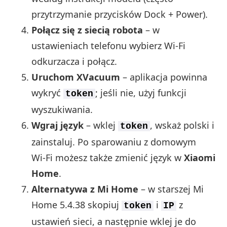
przytrzymanie przycisków Dock + Power).
Połącz się z siecią robota
– w
ustawieniach telefonu wybierz Wi‑Fi
odkurzacza i połącz.
Uruchom XVacuum
– aplikacja powinna
wykryć
; jeśli nie, użyj funkcji
token
wyszukiwania.
Wgraj język
– wklej
, wskaż polski i
token
zainstaluj. Po sparowaniu z domowym
Wi‑Fi możesz także zmienić język w
Xiaomi
Home
.
Alternatywa z Mi Home
– w starszej Mi
Home 5.4.38 skopiuj
i
z
token
IP
ustawień sieci, a następnie wklej je do