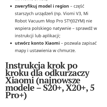
zweryfikuj model i region
– część
starszych urządzeń (np. Viomi V3, Mi
Robot Vacuum Mop Pro STYJ02YM) nie
wspiera polskiego natywnie – sprawdź w
instrukcji lub aplikacji;
utwórz konto Xiaomi
– pozwala zapisać
mapy i ustawienia w chmurze.
Instrukcja krok po
kroku dla odkurzaczy
Xiaomi (najnowsze
modele – S20+, X20+, 5
Pro+)