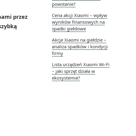
powstanie?
Cena akcji Xiaomi – wpływ
hami przez
wyników finansowych na
szybką
spadki giełdowe
Akcje Xiaomi na giełdzie –
analiza spadków i kondycji
firmy
Lista urządzeń Xiaomi Wi-Fi
– jaki sprzęt działa w
ekosystemie?