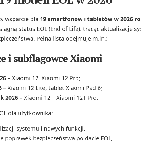
y wsparcie dla
19 smartfonów i tabletów w 2026 r
iągną status EOL (End of Life), tracąc aktualizacje s
pieczeństwa. Pełna lista obejmuje m.in.:
e i subflagowce Xiaomi
26
– Xiaomi 12, Xiaomi 12 Pro;
6
– Xiaomi 12 Lite, tablet Xiaomi Pad 6;
ik 2026
– Xiaomi 12T, Xiaomi 12T Pro.
OL dla użytkownika:
lizacji systemu i nowych funkcji,
ie poprawek bezpieczeństwa po dacie EOL,