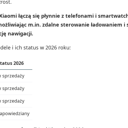
rost.
iaomi łączą się płynnie z telefonami i smartwatc
ożliwiając m.in. zdalne sterowanie ładowaniem i 
ję nawigacji.
ele i ich status w 2026 roku:
tatus 2026
 sprzedaży
 sprzedaży
 sprzedaży
apowiedziany