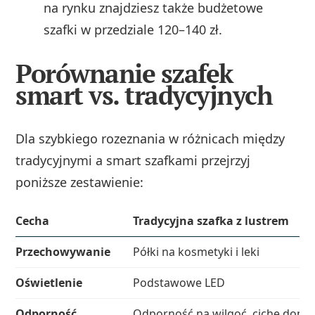
na rynku znajdziesz także budżetowe
szafki w przedziale 120–140 zł.
Porównanie szafek
smart vs. tradycyjnych
Dla szybkiego rozeznania w różnicach między
tradycyjnymi a smart szafkami przejrzyj
poniższe zestawienie:
Cecha
Tradycyjna szafka z lustrem
Przechowywanie
Półki na kosmetyki i leki
Oświetlenie
Podstawowe LED
Odporność
Odporność na wilgoć, ciche domy