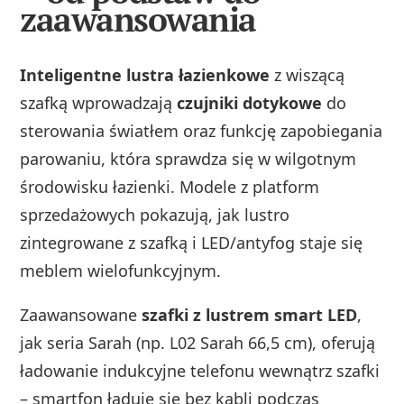
zaawansowania
Inteligentne lustra łazienkowe
z wiszącą
szafką wprowadzają
czujniki dotykowe
do
sterowania światłem oraz funkcję zapobiegania
parowaniu, która sprawdza się w wilgotnym
środowisku łazienki. Modele z platform
sprzedażowych pokazują, jak lustro
zintegrowane z szafką i LED/antyfog staje się
meblem wielofunkcyjnym.
Zaawansowane
szafki z lustrem smart LED
,
jak seria Sarah (np. L02 Sarah 66,5 cm), oferują
ładowanie indukcyjne telefonu wewnątrz szafki
– smartfon ładuje się bez kabli podczas