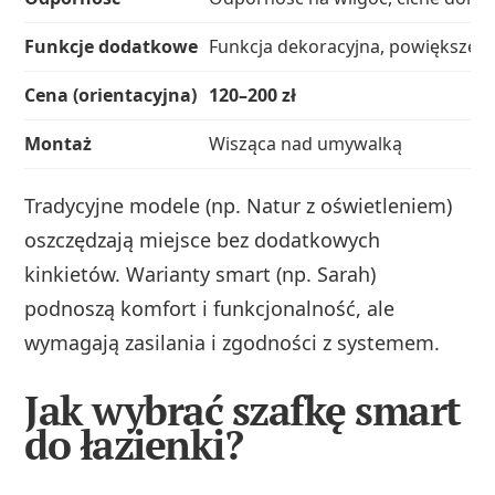
Funkcje dodatkowe
Funkcja dekoracyjna, powiększeni
Cena (orientacyjna)
120–200 zł
Montaż
Wisząca nad umywalką
Tradycyjne modele (np. Natur z oświetleniem)
oszczędzają miejsce bez dodatkowych
kinkietów. Warianty smart (np. Sarah)
podnoszą komfort i funkcjonalność, ale
wymagają zasilania i zgodności z systemem.
Jak wybrać szafkę smart
do łazienki?