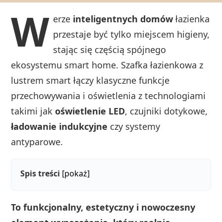
W
erze
inteligentnych domów
łazienka
przestaje być tylko miejscem higieny,
stając się częścią spójnego
ekosystemu smart home. Szafka łazienkowa z
lustrem smart łączy klasyczne funkcje
przechowywania i oświetlenia z technologiami
takimi jak
oświetlenie LED
, czujniki dotykowe,
ładowanie indukcyjne
czy systemy
antyparowe.
Spis treści
[pokaż]
To funkcjonalny, estetyczny i nowoczesny