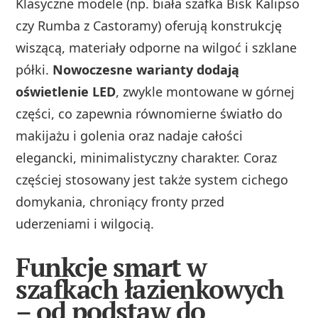
Klasyczne modele (np. biała szafka Bisk Kalipso
czy Rumba z Castoramy) oferują konstrukcję
wiszącą, materiały odporne na wilgoć i szklane
półki.
Nowoczesne warianty dodają
oświetlenie LED
, zwykle montowane w górnej
części, co zapewnia równomierne światło do
makijażu i golenia oraz nadaje całości
elegancki, minimalistyczny charakter. Coraz
częściej stosowany jest także system cichego
domykania, chroniący fronty przed
uderzeniami i wilgocią.
Funkcje smart w
szafkach łazienkowych
– od podstaw do