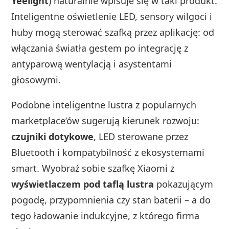
Yeelight
) naturalnie wpisuje się w taki produkt.
Inteligentne oświetlenie LED, sensory wilgoci i
huby mogą sterować szafką przez aplikację: od
włączania światła gestem po integrację z
antyparową wentylacją i asystentami
głosowymi.
Podobne inteligentne lustra z popularnych
marketplace’ów sugerują kierunek rozwoju:
czujniki dotykowe
, LED sterowane przez
Bluetooth i kompatybilność z ekosystemami
smart. Wyobraź sobie szafkę Xiaomi z
wyświetlaczem pod taflą lustra
pokazującym
pogodę, przypomnienia czy stan baterii – a do
tego ładowanie indukcyjne, z którego firma