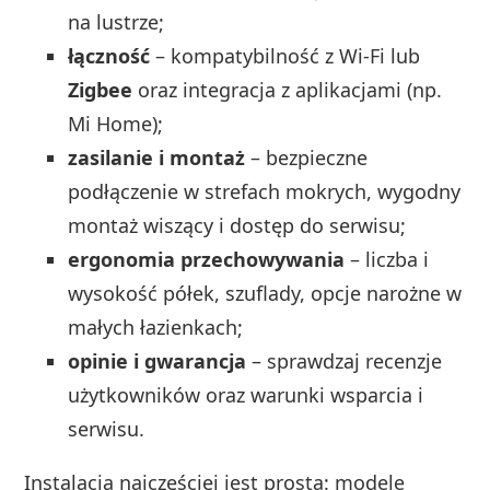
na lustrze;
łączność
– kompatybilność z Wi‑Fi lub
Zigbee
oraz integracja z aplikacjami (np.
Mi Home);
zasilanie i montaż
– bezpieczne
podłączenie w strefach mokrych, wygodny
montaż wiszący i dostęp do serwisu;
ergonomia przechowywania
– liczba i
wysokość półek, szuflady, opcje narożne w
małych łazienkach;
opinie i gwarancja
– sprawdzaj recenzje
użytkowników oraz warunki wsparcia i
serwisu.
Instalacja najczęściej jest prosta: modele