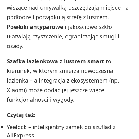
wiszące nad umywalką oszczędzają miejsce na
podłodze i porządkują strefę z lustrem.
Powłoki antyparowe
i jakościowe szkło
ułatwiają czyszczenie, ograniczając smugi i
osady.
Szafka łazienkowa z lustrem smart
to
kierunek, w którym zmierza nowoczesna
łazienka – a integracja z ekosystemem (np.
Xiaomi) może dodać jej jeszcze więcej
funkcjonalności i wygody.
Czytaj też:
Yeelock – inteligentny zamek do szuflad z
AliExpress