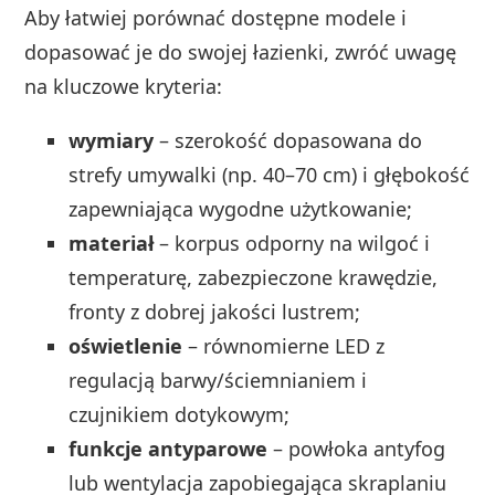
Aby łatwiej porównać dostępne modele i
dopasować je do swojej łazienki, zwróć uwagę
na kluczowe kryteria:
wymiary
– szerokość dopasowana do
strefy umywalki (np. 40–70 cm) i głębokość
zapewniająca wygodne użytkowanie;
materiał
– korpus odporny na wilgoć i
temperaturę, zabezpieczone krawędzie,
fronty z dobrej jakości lustrem;
oświetlenie
– równomierne LED z
regulacją barwy/ściemnianiem i
czujnikiem dotykowym;
funkcje antyparowe
– powłoka antyfog
lub wentylacja zapobiegająca skraplaniu