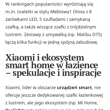
W rankingach popularności wyróżniają się
m.in. toaletki w stylu Meblowa1 Olivia z 8
żarówkami LED, 5 szufladami i zamykaną
szafką, a także wiszące szafki z trójdzielnym
lustrem. Zestawy z umywalką (np. Malibu D75)
łączą kilka funkcji w jedną spójną zabudowę.
Xiaomi i ekosystem
smart home w łazience
– spekulacje i inspiracje
Xiaomi, lider w obszarze
urządzeń smart
, nie
oferuje jeszcze dedykowanej szafki łazienkowej
z lustrem, ale jego ekosystem (np. Mi Home,