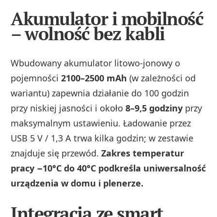
Akumulator i mobilność
– wolność bez kabli
Wbudowany akumulator litowo‑jonowy o
pojemności
2100–2500 mAh
(w zależności od
wariantu) zapewnia działanie do 100 godzin
przy niskiej jasności i około
8–9,5 godziny
przy
maksymalnym ustawieniu. Ładowanie przez
USB 5 V / 1,3 A trwa kilka godzin; w zestawie
znajduje się przewód.
Zakres temperatur
pracy −10°C do 40°C podkreśla uniwersalność
urządzenia w domu i plenerze.
Integracja ze smart