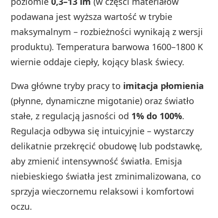
poziomie
0,3–13 lm
(w części materiałów
podawana jest wyższa wartość w trybie
maksymalnym – rozbieżności wynikają z wersji
produktu). Temperatura barwowa 1600–1800 K
wiernie oddaje ciepły, kojący blask świecy.
Dwa główne tryby pracy to
imitacja płomienia
(płynne, dynamiczne migotanie) oraz światło
stałe, z regulacją jasności od
1% do 100%
.
Regulacja odbywa się intuicyjnie – wystarczy
delikatnie przekręcić obudowę lub podstawkę,
aby zmienić intensywność światła. Emisja
niebieskiego światła jest zminimalizowana, co
sprzyja wieczornemu relaksowi i komfortowi
oczu.