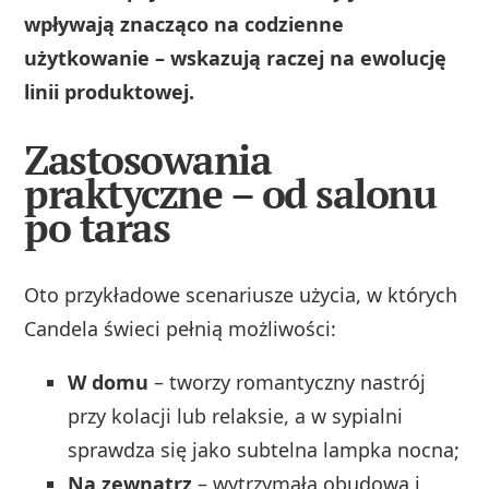
wpływają znacząco na codzienne
użytkowanie – wskazują raczej na ewolucję
linii produktowej.
Zastosowania
praktyczne – od salonu
po taras
Oto przykładowe scenariusze użycia, w których
Candela świeci pełnią możliwości:
W domu
– tworzy romantyczny nastrój
przy kolacji lub relaksie, a w sypialni
sprawdza się jako subtelna lampka nocna;
Na zewnątrz
– wytrzymała obudowa i