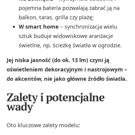
pojemna bateria pozwalają zabrać ją na
balkon, taras, grilla czy plażę;
W smart home
– synchronizacja wielu
sztuk buduje widowiskowe aranżacje
świetlne, np. ścieżkę światła w ogrodzie.
Jej niska jasność (do ok. 13 lm) czyni ją
oświetleniem dekoracyjnym i nastrojowym –
do akcentów, nie jako główne źródło światła.
Zalety i potencjalne
wady
Oto kluczowe zalety modelu: