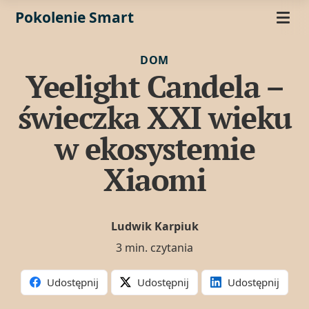
Pokolenie Smart
DOM
Yeelight Candela –
świeczka XXI wieku
w ekosystemie
Xiaomi
Ludwik Karpiuk
3 min. czytania
Udostępnij
Udostępnij
Udostępnij