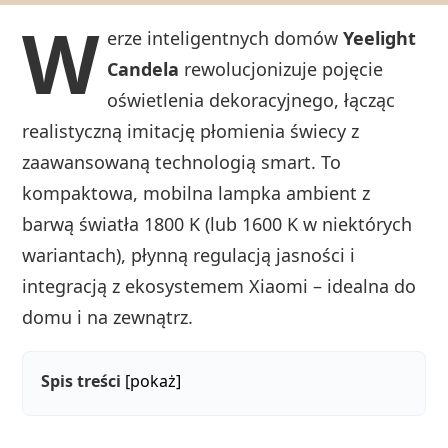
W
erze inteligentnych domów
Yeelight
Candela
rewolucjonizuje pojęcie
oświetlenia dekoracyjnego, łącząc
realistyczną imitację płomienia świecy z
zaawansowaną technologią smart. To
kompaktowa, mobilna lampka ambient z
barwą światła 1800 K (lub 1600 K w niektórych
wariantach), płynną regulacją jasności i
integracją z ekosystemem Xiaomi – idealna do
domu i na zewnątrz.
Spis treści
[pokaż]