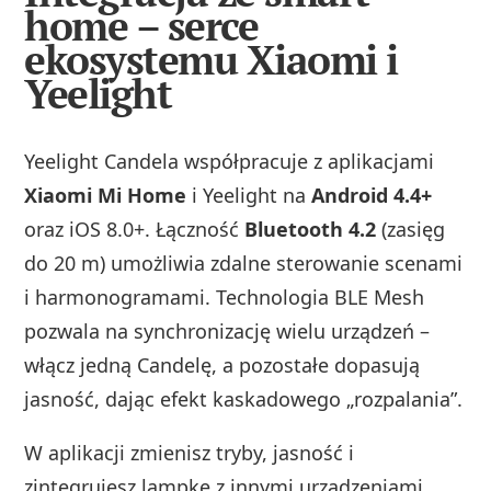
home – serce
ekosystemu Xiaomi i
Yeelight
Yeelight Candela współpracuje z aplikacjami
Xiaomi Mi Home
i Yeelight na
Android 4.4+
oraz iOS 8.0+. Łączność
Bluetooth 4.2
(zasięg
do 20 m) umożliwia zdalne sterowanie scenami
i harmonogramami. Technologia BLE Mesh
pozwala na synchronizację wielu urządzeń –
włącz jedną Candelę, a pozostałe dopasują
jasność, dając efekt kaskadowego „rozpalania”.
W aplikacji zmienisz tryby, jasność i
zintegrujesz lampkę z innymi urządzeniami