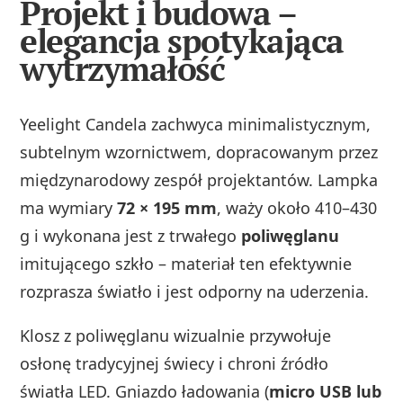
Projekt i budowa –
elegancja spotykająca
wytrzymałość
Yeelight Candela zachwyca minimalistycznym,
subtelnym wzornictwem, dopracowanym przez
międzynarodowy zespół projektantów. Lampka
ma wymiary
72 × 195 mm
, waży około 410–430
g i wykonana jest z trwałego
poliwęglanu
imitującego szkło – materiał ten efektywnie
rozprasza światło i jest odporny na uderzenia.
Klosz z poliwęglanu wizualnie przywołuje
osłonę tradycyjnej świecy i chroni źródło
światła LED. Gniazdo ładowania (
micro USB lub