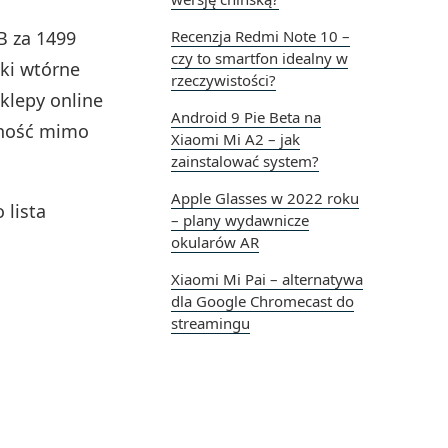
B za 1499
Recenzja Redmi Note 10 –
czy to smartfon idealny w
nki wtórne
rzeczywistości?
sklepy online
Android 9 Pie Beta na
arność mimo
Xiaomi Mi A2 – jak
zainstalować system?
Apple Glasses w 2022 roku
 lista
– plany wydawnicze
okularów AR
Xiaomi Mi Pai – alternatywa
dla Google Chromecast do
streamingu