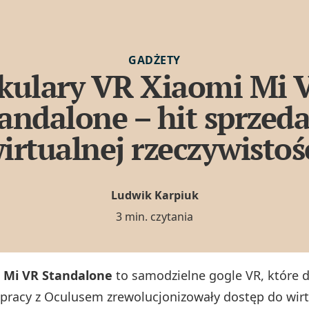
GADŻETY
kulary VR Xiaomi Mi 
andalone – hit sprzed
irtualnej rzeczywistoś
Ludwik Karpiuk
3 min. czytania
 Mi VR Standalone
to samodzielne gogle VR, które d
pracy z Oculusem zrewolucjonizowały dostęp do wirt