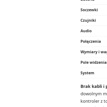
Soczewki
Czujniki
Audio
Połączenia
Wymiary i wa
Pole widzenia
System
Brak kabli 
dowolnym mie
kontroler z 