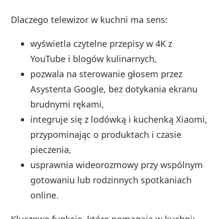
Dlaczego telewizor w kuchni ma sens:
wyświetla czytelne przepisy w 4K z
YouTube i blogów kulinarnych,
pozwala na sterowanie głosem przez
Asystenta Google, bez dotykania ekranu
brudnymi rękami,
integruje się z lodówką i kuchenką Xiaomi,
przypominając o produktach i czasie
pieczenia,
usprawnia wideorozmowy przy wspólnym
gotowaniu lub rodzinnych spotkaniach
online.
Kluczowe funkcje, które pomagają w kuchni: