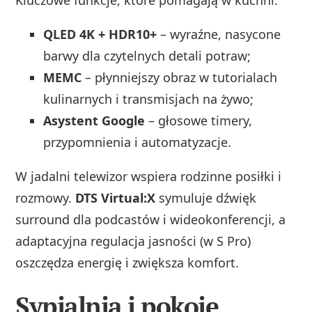
QLED 4K + HDR10+
– wyraźne, nasycone
barwy dla czytelnych detali potraw;
MEMC
– płynniejszy obraz w tutorialach
kulinarnych i transmisjach na żywo;
Asystent Google
– głosowe timery,
przypomnienia i automatyzacje.
W jadalni telewizor wspiera rodzinne posiłki i
rozmowy.
DTS Virtual:X
symuluje dźwięk
surround dla podcastów i wideokonferencji, a
adaptacyjna regulacja jasności (w S Pro)
oszczędza energię i zwiększa komfort.
Sypialnia i pokoje