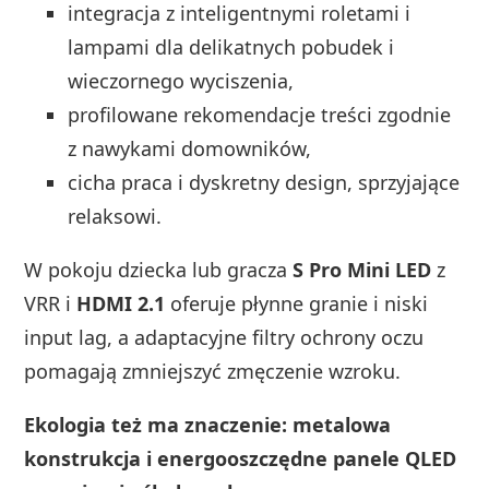
integracja z inteligentnymi roletami i
lampami dla delikatnych pobudek i
wieczornego wyciszenia,
profilowane rekomendacje treści zgodnie
z nawykami domowników,
cicha praca i dyskretny design, sprzyjające
relaksowi.
W pokoju dziecka lub gracza
S Pro Mini LED
z
VRR i
HDMI 2.1
oferuje płynne granie i niski
input lag, a adaptacyjne filtry ochrony oczu
pomagają zmniejszyć zmęczenie wzroku.
Ekologia też ma znaczenie: metalowa
konstrukcja i energooszczędne panele QLED