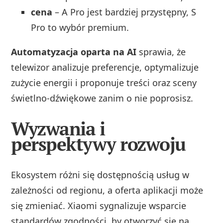
cena
– A Pro jest bardziej przystępny, S
Pro to wybór premium.
Automatyzacja oparta na AI
sprawia, że
telewizor analizuje preferencje, optymalizuje
zużycie energii i proponuje treści oraz sceny
świetlno-dźwiękowe zanim o nie poprosisz.
Wyzwania i
perspektywy rozwoju
Ekosystem różni się dostępnością usług w
zależności od regionu, a oferta aplikacji może
się zmieniać. Xiaomi sygnalizuje wsparcie
standardów zgodności, by otworzyć się na