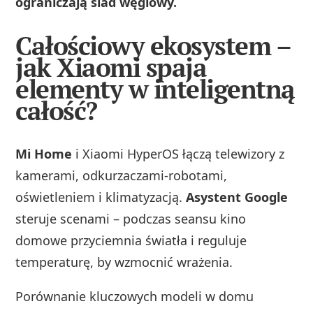
ograniczają ślad węglowy.
Całościowy ekosystem –
jak Xiaomi spaja
elementy w inteligentną
całość?
Mi Home
i Xiaomi HyperOS łączą telewizory z
kamerami, odkurzaczami-robotami,
oświetleniem i klimatyzacją.
Asystent Google
steruje scenami – podczas seansu kino
domowe przyciemnia światła i reguluje
temperaturę, by wzmocnić wrażenia.
Porównanie kluczowych modeli w domu