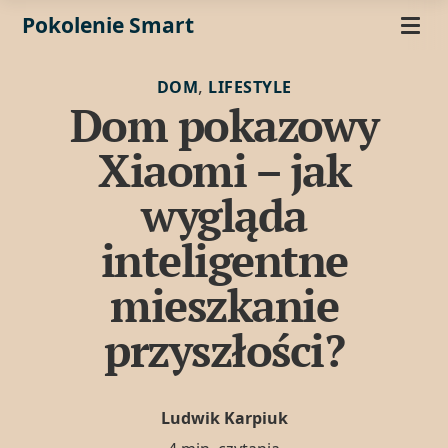
Pokolenie Smart
,
DOM
LIFESTYLE
Dom pokazowy
Xiaomi – jak
wygląda
inteligentne
mieszkanie
przyszłości?
Ludwik Karpiuk