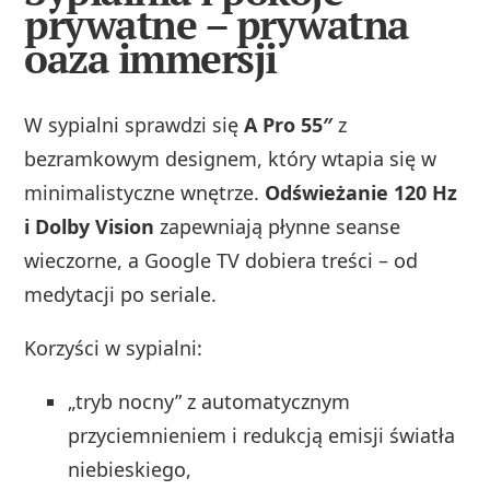
prywatne – prywatna
oaza immersji
W sypialni sprawdzi się
A Pro 55″
z
bezramkowym designem, który wtapia się w
minimalistyczne wnętrze.
Odświeżanie 120 Hz
i Dolby Vision
zapewniają płynne seanse
wieczorne, a Google TV dobiera treści – od
medytacji po seriale.
Korzyści w sypialni:
„tryb nocny” z automatycznym
przyciemnieniem i redukcją emisji światła
niebieskiego,