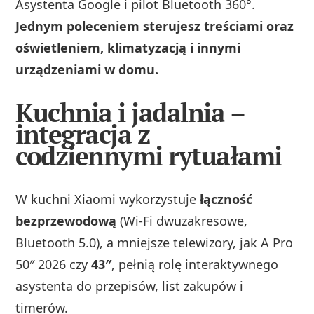
Asystenta Google i pilot Bluetooth 360°.
Jednym poleceniem sterujesz treściami oraz
oświetleniem, klimatyzacją i innymi
urządzeniami w domu.
Kuchnia i jadalnia –
integracja z
codziennymi rytuałami
W kuchni Xiaomi wykorzystuje
łączność
bezprzewodową
(Wi‑Fi dwuzakresowe,
Bluetooth 5.0), a mniejsze telewizory, jak A Pro
50″ 2026 czy
43″
, pełnią rolę interaktywnego
asystenta do przepisów, list zakupów i
timerów.