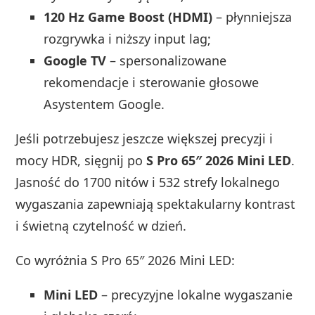
120 Hz Game Boost (HDMI)
– płynniejsza
rozgrywka i niższy input lag;
Google TV
– spersonalizowane
rekomendacje i sterowanie głosowe
Asystentem Google.
Jeśli potrzebujesz jeszcze większej precyzji i
mocy HDR, sięgnij po
S Pro 65″ 2026 Mini LED
.
Jasność do 1700 nitów i 532 strefy lokalnego
wygaszania zapewniają spektakularny kontrast
i świetną czytelność w dzień.
Co wyróżnia S Pro 65″ 2026 Mini LED:
Mini LED
– precyzyjne lokalne wygaszanie