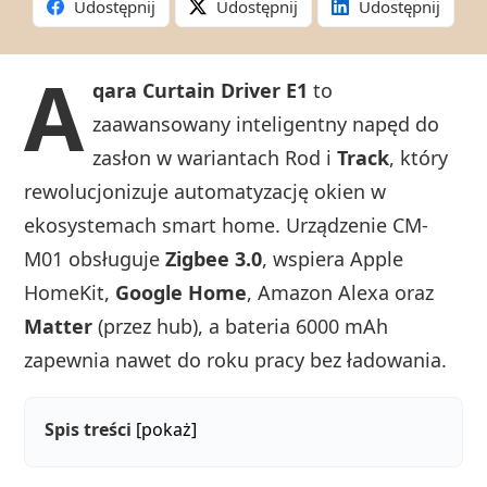
Udostępnij
Udostępnij
Udostępnij
A
qara Curtain Driver E1
to
zaawansowany inteligentny napęd do
zasłon w wariantach Rod i
Track
, który
rewolucjonizuje automatyzację okien w
ekosystemach smart home. Urządzenie CM-
M01 obsługuje
Zigbee 3.0
, wspiera Apple
HomeKit,
Google Home
, Amazon Alexa oraz
Matter
(przez hub), a bateria 6000 mAh
zapewnia nawet do roku pracy bez ładowania.
Spis treści
[pokaż]