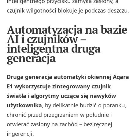
inteligentnego przycisku zamyka zasłony, a
czujnik wilgotności blokuje je podczas deszczu.
Automatyzacja na bazie
AI i czujników –
inteligentna druga
generacja
Druga generacja automatyki okiennej Aqara
E1 wykorzystuje zintegrowany czujnik
światła i algorytmy uczące się nawyków
użytkownika
, by delikatnie budzić o poranku,
chronić przed przegrzaniem w południe i
otwierać zasłony na zachód – bez ręcznej
ingerencji.