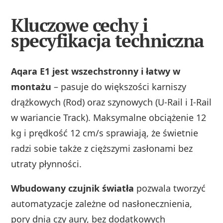
Kluczowe cechy i
specyfikacja techniczna
Aqara E1 jest wszechstronny i łatwy w
montażu
– pasuje do większości karniszy
drążkowych (Rod) oraz szynowych (U‑Rail i I‑Rail
w wariancie Track). Maksymalne obciążenie 12
kg i prędkość 12 cm/s sprawiają, że świetnie
radzi sobie także z cięższymi zasłonami bez
utraty płynności.
Wbudowany czujnik światła
pozwala tworzyć
automatyzacje zależne od nasłonecznienia,
pory dnia czy aury, bez dodatkowych