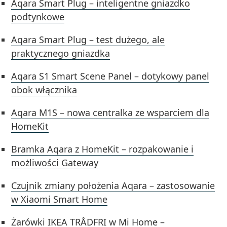
Aqara Smart Plug – inteligentne gniazdko
podtynkowe
Aqara Smart Plug – test dużego, ale
praktycznego gniazdka
Aqara S1 Smart Scene Panel – dotykowy panel
obok włącznika
Aqara M1S – nowa centralka ze wsparciem dla
HomeKit
Bramka Aqara z HomeKit – rozpakowanie i
możliwości Gateway
Czujnik zmiany położenia Aqara – zastosowanie
w Xiaomi Smart Home
Żarówki IKEA TRÅDFRI w Mi Home –