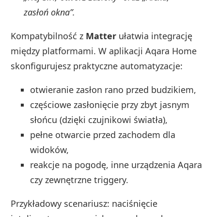
zasłoń okna”.
Kompatybilność z
Matter
ułatwia integrację
między platformami. W aplikacji Aqara Home
skonfigurujesz praktyczne automatyzacje:
otwieranie zasłon rano przed budzikiem,
częściowe zasłonięcie przy zbyt jasnym
słońcu (dzięki czujnikowi światła),
pełne otwarcie przed zachodem dla
widoków,
reakcje na pogodę, inne urządzenia Aqara
czy zewnętrzne triggery.
Przykładowy scenariusz: naciśnięcie