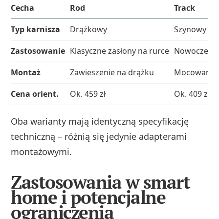
Cecha
Rod
Track
Typ karnisza
Drążkowy
Szynowy (U/I
Zastosowanie
Klasyczne zasłony na rurce
Nowoczesne
Montaż
Zawieszenie na drążku
Mocowanie 
Cena orient.
Ok. 459 zł
Ok. 409 zł
Oba warianty mają identyczną specyfikację
techniczną – różnią się jedynie adapterami
montażowymi.
Zastosowania w smart
home i potencjalne
ograniczenia