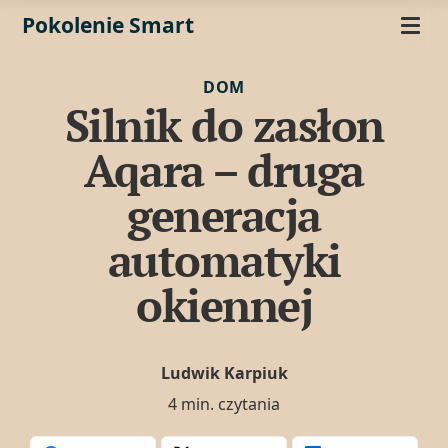
Pokolenie Smart
DOM
Silnik do zasłon
Aqara – druga
generacja
automatyki
okiennej
Ludwik Karpiuk
4 min. czytania