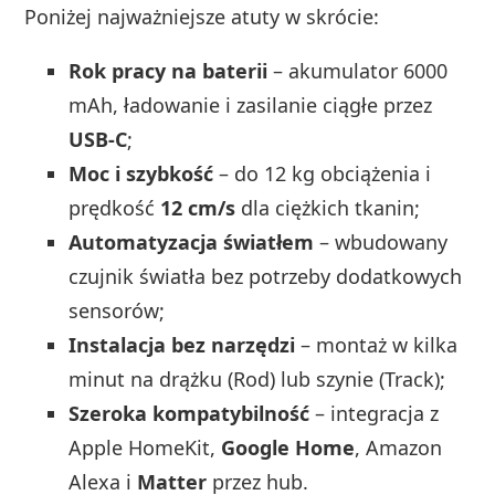
Poniżej najważniejsze atuty w skrócie:
Rok pracy na baterii
– akumulator 6000
mAh, ładowanie i zasilanie ciągłe przez
USB‑C
;
Moc i szybkość
– do 12 kg obciążenia i
prędkość
12 cm/s
dla ciężkich tkanin;
Automatyzacja światłem
– wbudowany
czujnik światła bez potrzeby dodatkowych
sensorów;
Instalacja bez narzędzi
– montaż w kilka
minut na drążku (Rod) lub szynie (Track);
Szeroka kompatybilność
– integracja z
Apple HomeKit,
Google Home
, Amazon
Alexa i
Matter
przez hub.