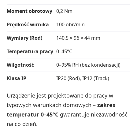
Moment obrotowy
0,2 Nm
Prędkość wirnika
100 obr/min
Wymiary (Rod)
140,5 × 96 × 44 mm
Temperatura pracy
0–45°C
Wilgotność
0–95% RH (bez kondensacji)
Klasa IP
IP20 (Rod), IP12 (Track)
Urządzenie jest projektowane do pracy w
typowych warunkach domowych –
zakres
temperatur 0–45°C
gwarantuje niezawodność
na co dzień.