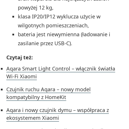
powyżej 12 kg,
klasa IP20/IP12 wyklucza użycie w
wilgotnych pomieszczeniach,
bateria jest niewymienna (ładowanie i
zasilanie przez USB‑C).
Czytaj też:
Aqara Smart Light Control – włącznik światła
Wi-Fi Xiaomi
Czujnik ruchu Aqara – nowy model
kompatybilny z HomeKit
Aqara i nowy czujnik dymu – współpraca z
ekosystemem Xiaomi