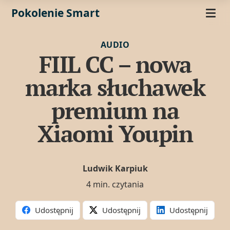
Pokolenie Smart
AUDIO
FIIL CC – nowa
marka słuchawek
premium na
Xiaomi Youpin
Ludwik Karpiuk
4 min. czytania
Udostępnij
Udostępnij
Udostępnij