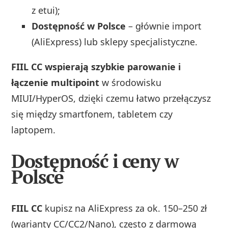
z etui);
Dostępność w Polsce
– głównie import
(AliExpress) lub sklepy specjalistyczne.
FIIL CC wspierają szybkie parowanie i
łączenie multipoint
w środowisku
MIUI/HyperOS, dzięki czemu łatwo przełączysz
się między smartfonem, tabletem czy
laptopem.
Dostępność i ceny w
Polsce
FIIL CC
kupisz na AliExpress za ok. 150–250 zł
(warianty CC/CC2/Nano), często z darmową