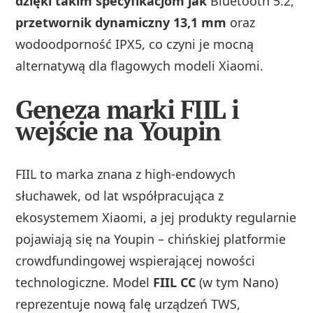
dzięki takim specyfikacjom jak
Bluetooth 5.2,
przetwornik dynamiczny 13,1 mm
oraz
wodoodporność IPX5, co czyni je mocną
alternatywą dla flagowych modeli Xiaomi.
Geneza marki FIIL i
wejście na Youpin
FIIL to marka znana z high‑endowych
słuchawek, od lat współpracująca z
ekosystemem Xiaomi, a jej produkty regularnie
pojawiają się na Youpin – chińskiej platformie
crowdfundingowej wspierającej nowości
technologiczne. Model
FIIL CC
(w tym Nano)
reprezentuje nową falę urządzeń TWS,