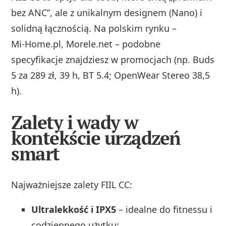
bez ANC”, ale z unikalnym designem (Nano) i
solidną łącznością. Na polskim rynku –
Mi‑Home.pl, Morele.net – podobne
specyfikacje znajdziesz w promocjach (np. Buds
5 za 289 zł, 39 h, BT 5.4; OpenWear Stereo 38,5
h).
Zalety i wady w
kontekście urządzeń
smart
Najważniejsze zalety FIIL CC:
Ultralekkość i IPX5
– idealne do fitnessu i
codziennego użytku;