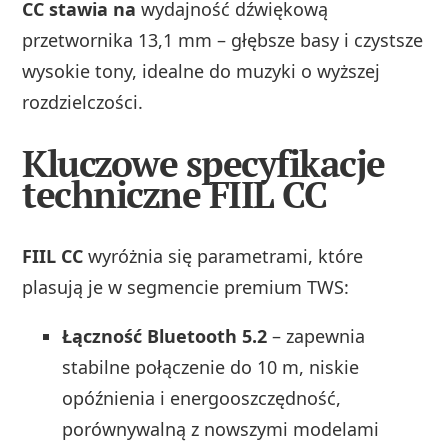
CC stawia na
wydajność dźwiękową
przetwornika 13,1 mm – głębsze basy i czystsze
wysokie tony, idealne do muzyki o wyższej
rozdzielczości.
Kluczowe specyfikacje
techniczne FIIL CC
FIIL CC
wyróżnia się parametrami, które
plasują je w segmencie premium TWS:
Łączność Bluetooth 5.2
– zapewnia
stabilne połączenie do 10 m, niskie
opóźnienia i energooszczędność,
porównywalną z nowszymi modelami