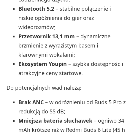
Bluetooth 5.2
– stabilne połączenie i
niskie opóźnienia do gier oraz
wideorozmów;
Przetwornik 13,1 mm
– dynamiczne
brzmienie z wyrazistym basem i
klarownymi wokalami;
Ekosystem Youpin
– szybka dostępność i
atrakcyjne ceny startowe.
Do potencjalnych wad należą:
Brak ANC
– w odróżnieniu od Buds 5 Pro z
redukcją do 55 dB;
Mniejsza bateria słuchawek
– ogniwo 34
mAh krótsze niż w Redmi Buds 6 Lite (45 h