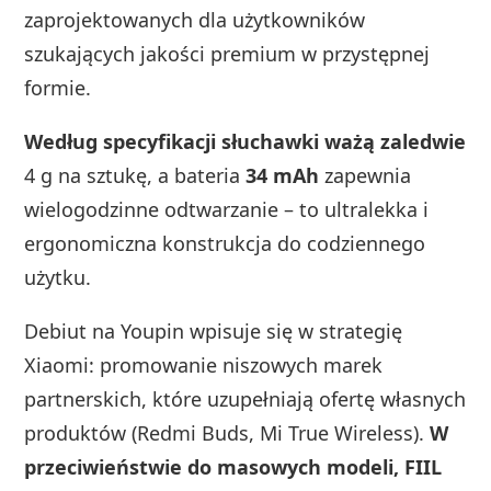
zaprojektowanych dla użytkowników
szukających jakości premium w przystępnej
formie.
Według specyfikacji słuchawki ważą zaledwie
4 g na sztukę, a bateria
34 mAh
zapewnia
wielogodzinne odtwarzanie – to ultralekka i
ergonomiczna konstrukcja do codziennego
użytku.
Debiut na Youpin wpisuje się w strategię
Xiaomi: promowanie niszowych marek
partnerskich, które uzupełniają ofertę własnych
produktów (Redmi Buds, Mi True Wireless).
W
przeciwieństwie do masowych modeli, FIIL