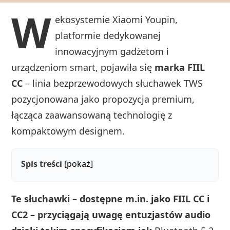
W
ekosystemie Xiaomi Youpin,
platformie dedykowanej
innowacyjnym gadżetom i
urządzeniom smart, pojawiła się
marka FIIL
CC
– linia bezprzewodowych słuchawek TWS
pozycjonowana jako propozycja premium,
łącząca zaawansowaną technologię z
kompaktowym designem.
Spis treści
[pokaż]
Te słuchawki – dostępne m.in. jako FIIL CC i
CC2 – przyciągają uwagę entuzjastów audio