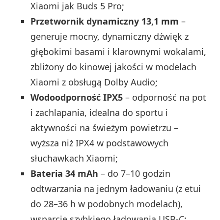
Xiaomi jak Buds 5 Pro;
Przetwornik dynamiczny 13,1 mm
–
generuje mocny, dynamiczny dźwięk z
głębokimi basami i klarownymi wokalami,
zbliżony do kinowej jakości w modelach
Xiaomi z obsługą Dolby Audio;
Wodoodporność IPX5
– odporność na pot
i zachlapania, idealna do sportu i
aktywności na świeżym powietrzu –
wyższa niż IPX4 w podstawowych
słuchawkach Xiaomi;
Bateria 34 mAh
– do 7–10 godzin
odtwarzania na jednym ładowaniu (z etui
do 28–36 h w podobnych modelach),
wsparcie szybkiego ładowania USB‑C;