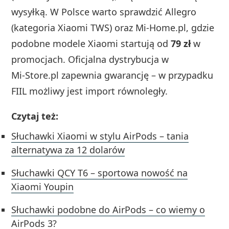
wysyłką. W Polsce warto sprawdzić Allegro
(kategoria Xiaomi TWS) oraz Mi‑Home.pl, gdzie
podobne modele Xiaomi startują od
79 zł
w
promocjach. Oficjalna dystrybucja w
Mi‑Store.pl zapewnia gwarancję – w przypadku
FIIL możliwy jest import równoległy.
Czytaj też:
Słuchawki Xiaomi w stylu AirPods – tania
alternatywa za 12 dolarów
Słuchawki QCY T6 – sportowa nowość na
Xiaomi Youpin
Słuchawki podobne do AirPods – co wiemy o
AirPods 3?