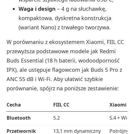
Waga i design
– 4 g na słuchawkę,
kompaktowa, dyskretna konstrukcja
(wariant Nano) z trwałego tworzywa.
W porównaniu z ekosystemem Xiaomi, FIIL CC
przewyższa podstawowe modele jak Redmi
Buds Essential (18 h baterii, wodoodporność
IPX), ale ustępuje flagowcom jak Buds 5 Pro z
ANC 55 dB i Wi‑Fi. Aby ułatwić szybkie
porównanie, spójrz na poniższe zestawienie:
Cecha
FIIL CC
Xiaomi Bu
Bluetooth
5.2
5.4 + Wi‑Fi
Przetwornik
13,1 mm dynamiczny
Potrójny Hi