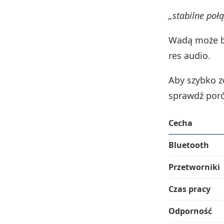
„stabilne połą
Wadą może by
res audio.
Aby szybko z
sprawdź por
Cecha
Bluetooth
Przetworniki
Czas pracy
Odporność