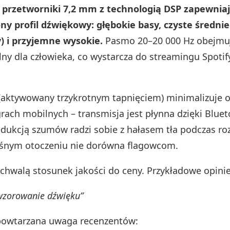
przetworniki 7,2 mm z technologią DSP zapewnia
 profil dźwiękowy: głębokie basy, czyste średnie 
) i przyjemne wysokie.
Pasmo 20–20 000 Hz obejmu
lny dla człowieka, co wystarcza do streamingu Spotif
(aktywowany trzykrotnym tapnięciem) minimalizuje o
rach mobilnych – transmisja jest płynna dzięki Bluet
edukcją szumów radzi sobie z hałasem tła podczas r
ośnym otoczeniu nie dorówna flagowcom.
chwalą stosunek jakości do ceny. Przykładowe opinie
zorowanie dźwięku”
 powtarzana uwaga recenzentów: