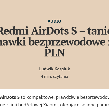
AUDIO
Redmi AirDots S – tani
hawki bezprzewodowe 
PLN
Ludwik Karpiuk
4 min. czytania
AirDots S
to kompaktowe, prawdziwie bezprzewodo
ne z linii budżetowej Xiaomi, oferujące solidne para