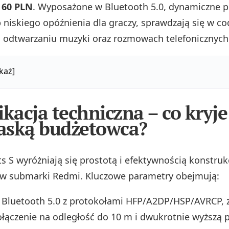
o
60 PLN
. Wyposażone w Bluetooth 5.0, dynamiczne p
b niskiego opóźnienia dla graczy, sprawdzają się w c
 odtwarzaniu muzyki oraz rozmowach telefonicznych
każ]
ikacja techniczna – co kryje
aską budżetowca?
s S wyróżniają się prostotą i efektywnością konstruk
ów submarki Redmi. Kluczowe parametry obejmują:
 Bluetooth 5.0 z protokołami HFP/A2DP/HSP/AVRCP,
ołączenie na odległość do 10 m i dwukrotnie wyższą 