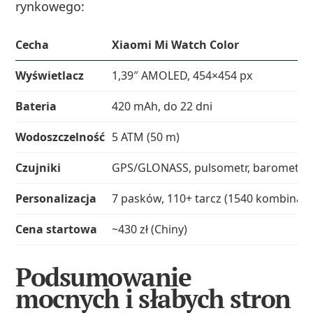
rynkowego:
Cecha
Xiaomi Mi Watch Color
Wyświetlacz
1,39″ AMOLED, 454×454 px
Bateria
420 mAh, do 22 dni
Wodoszczelność
5 ATM (50 m)
Czujniki
GPS/GLONASS, pulsometr, barometr
Personalizacja
7 pasków, 110+ tarcz (1540 kombinacji
Cena startowa
~430 zł (Chiny)
Podsumowanie
mocnych i słabych stron