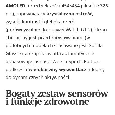
AMOLED
o rozdzielczości 454×454 pikseli (~326
ppi), zapewniający
krystaliczną ostrość
,
wysoki kontrast i głęboką czerń
(porównywalnie do Huawei Watch GT 2). Ekran
chroniony jest przed zarysowaniami (w
podobnych modelach stosowane jest Gorilla
Glass 3), a czujnik światła automatycznie
dopasowuje jasność. Wersja Sports Edition
podkreśla
wielobarwny wyświetlacz
, idealny
do dynamicznych aktywności.
Bogaty zestaw sensorów
i funkcje zdrowotne