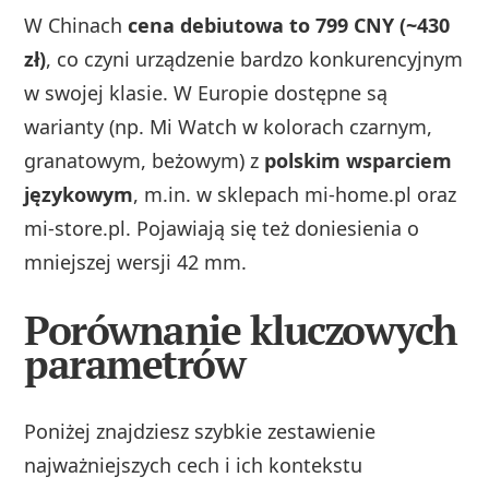
W Chinach
cena debiutowa to 799 CNY (~430
zł)
, co czyni urządzenie bardzo konkurencyjnym
w swojej klasie. W Europie dostępne są
warianty (np. Mi Watch w kolorach czarnym,
granatowym, beżowym) z
polskim wsparciem
językowym
, m.in. w sklepach mi-home.pl oraz
mi-store.pl. Pojawiają się też doniesienia o
mniejszej wersji 42 mm.
Porównanie kluczowych
parametrów
Poniżej znajdziesz szybkie zestawienie
najważniejszych cech i ich kontekstu