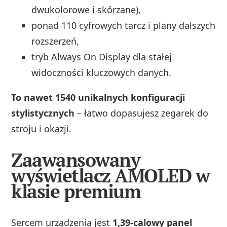
dwukolorowe i skórzane),
ponad 110 cyfrowych tarcz i plany dalszych
rozszerzeń,
tryb Always On Display dla stałej
widoczności kluczowych danych.
To nawet 1540 unikalnych konfiguracji
stylistycznych
– łatwo dopasujesz zegarek do
stroju i okazji.
Zaawansowany
wyświetlacz AMOLED w
klasie premium
Sercem urządzenia jest
1,39-calowy panel