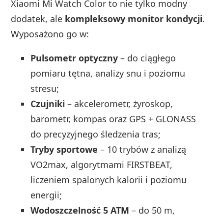
Xiaomi Mi Watch Color to nie tylko modny
dodatek, ale
kompleksowy monitor kondycji
.
Wyposażono go w:
Pulsometr optyczny
– do ciągłego
pomiaru tętna, analizy snu i poziomu
stresu;
Czujniki
– akcelerometr, żyroskop,
barometr, kompas oraz GPS + GLONASS
do precyzyjnego śledzenia tras;
Tryby sportowe
– 10 trybów z analizą
VO2max, algorytmami FIRSTBEAT,
liczeniem spalonych kalorii i poziomu
energii;
Wodoszczelność 5 ATM
– do 50 m,