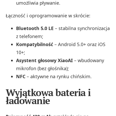
umożliwia pływanie.
Łączność i oprogramowanie w skrócie:
Bluetooth 5.0 LE
– stabilna synchronizacja
z telefonem;
Kompatybilność
– Android 5.0+ oraz iOS
10+;
Asystent głosowy XiaoAI
– wbudowany
mikrofon (bez głośnika);
NFC
– aktywne na rynku chińskim.
Wyjątkowa bateria i
ładowanie