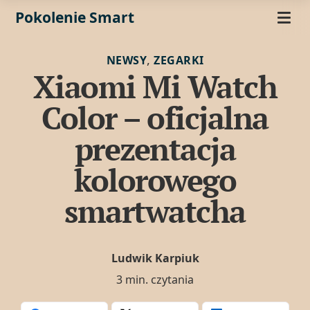
Pokolenie Smart
,
NEWSY
ZEGARKI
Xiaomi Mi Watch
Color – oficjalna
prezentacja
kolorowego
smartwatcha
Ludwik Karpiuk
3 min. czytania