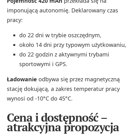
Pojemność 420 mAh
przekłada się na
imponującą autonomię. Deklarowany czas
pracy:
do 22 dni w trybie oszczędnym,
około 14 dni przy typowym użytkowaniu,
do 22 godzin z aktywnymi trybami
sportowymi i GPS.
Ładowanie
odbywa się przez magnetyczną
stację dokującą, a zakres temperatur pracy
wynosi od -10°C do 45°C.
Cena i dostępność –
atrakcyjna propozycja