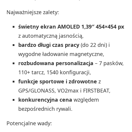
Najważniejsze zalety:
świetny ekran AMOLED 1,39″ 454×454 px
z automatyczną jasnością,
bardzo długi czas pracy
(do 22 dni) i
wygodne ładowanie magnetyczne,
rozbudowana personalizacja
– 7 pasków,
110+ tarcz, 1540 konfiguracji,
funkcje sportowe i zdrowotne
z
GPS/GLONASS, VO2max i FIRSTBEAT,
konkurencyjna cena
względem
bezpośrednich rywali.
Potencjalne wady: