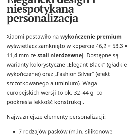
niespotykana
personalizacja
Xiaomi postawiło na
wykończenie premium
–
wyświetlacz zamknięto w kopercie 46,2 × 53,3 ×
11,4 mm ze
stali nierdzewnej
. Dostępne są
warianty kolorystyczne „Elegant Black” (gładkie
wykończenie) oraz „Fashion Silver” (efekt
szczotkowanego aluminium). Waga
europejskich wersji to ok. 32–44 g, co
podkreśla lekkość konstrukcji.
Najważniejsze elementy personalizacji:
7 rodzajów pasków (m.in. silikonowe