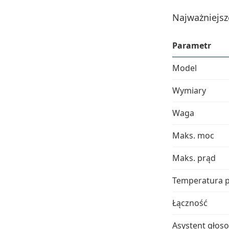
Najważniejsz
Parametr
Model
Wymiary
Waga
Maks. moc
Maks. prąd
Temperatura p
Łączność
Asystent głos