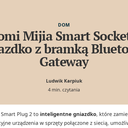
DOM
omi Mijia Smart Socket
azdko z bramką Bluet
Gateway
Ludwik Karpiuk
4 min. czytania
 Smart Plug 2 to
inteligentne gniazdko
, które zamie
cyjne urządzenia w sprzęty połączone z siecią, umożli