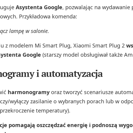
ługuje
Asystenta Google
, pozwalając na wydawanie 
owych. Przykładowa komenda:
ącz lampę w salonie.
u z modelem Mi Smart Plug, Xiaomi Smart Plug 2
ws
systenta Google
(starszy model obsługiwał także Am
ogramy i automatyzacja
wić
harmonogramy
oraz tworzyć scenariusze automa
czy/wyłączy zasilanie o wybranych porach lub w odp
 przekroczenie temperatury).
je pomagają oszczędzać energię i podnoszą wyg