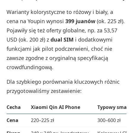
Warianty kolorystyczne to różowy i biały, a
cena na Youpin wynosi
399 juanów
(ok. 225 zł).
Pojawiły się też oferty globalne, np. za 53,57
USD (ok. 200 zł) z
dual SIM
i dodatkowymi
funkcjami jak pilot podczerwieni, choć nie
zawsze zgodne z oryginalną specyfikacją
crowdfundingową.
Dla szybkiego porównania kluczowych różnic
przygotowaliśmy zestawienie:
Cecha
Xiaomi Qin AI Phone
Typowy smartfo
Cena
220–225 zł
300–600 zł