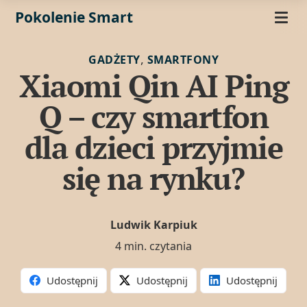
Pokolenie Smart
,
GADŻETY
SMARTFONY
Xiaomi Qin AI Ping
Q – czy smartfon
dla dzieci przyjmie
się na rynku?
Ludwik Karpiuk
4 min. czytania
Udostępnij
Udostępnij
Udostępnij