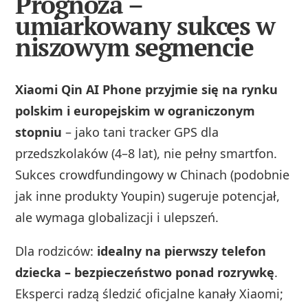
Prognoza –
umiarkowany sukces w
niszowym segmencie
Xiaomi Qin AI Phone przyjmie się na rynku
polskim i europejskim w ograniczonym
stopniu
– jako tani tracker GPS dla
przedszkolaków (4–8 lat), nie pełny smartfon.
Sukces crowdfundingowy w Chinach (podobnie
jak inne produkty Youpin) sugeruje potencjał,
ale wymaga globalizacji i ulepszeń.
Dla rodziców:
idealny na pierwszy telefon
dziecka – bezpieczeństwo ponad rozrywkę
.
Eksperci radzą śledzić oficjalne kanały Xiaomi;