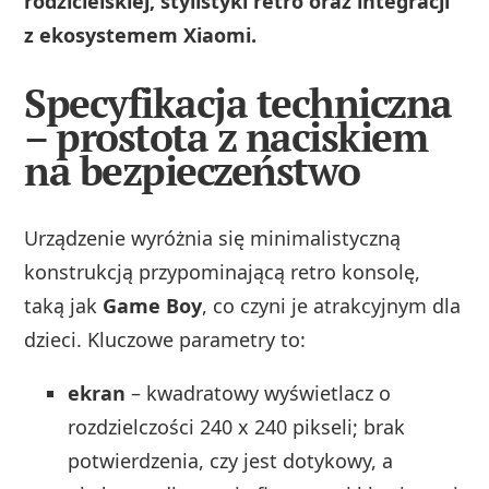
rodzicielskiej, stylistyki retro oraz integracji
z ekosystemem Xiaomi.
Specyfikacja techniczna
– prostota z naciskiem
na bezpieczeństwo
Urządzenie wyróżnia się minimalistyczną
konstrukcją przypominającą retro konsolę,
taką jak
Game Boy
, co czyni je atrakcyjnym dla
dzieci. Kluczowe parametry to:
ekran
– kwadratowy wyświetlacz o
rozdzielczości 240 x 240 pikseli; brak
potwierdzenia, czy jest dotykowy, a