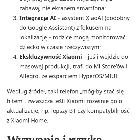
zabawą, nie ekranem smartfona;
Integracja AI
– asystent XiaoAI (podobny
do Google Assistant) z fokusem na
lokalizację – rodzice mogą monitorować
dziecko w czasie rzeczywistym;
Ekskluzywność Xiaomi
– jeśli wejdzie do
masowej produkcji, trafi do Mi Store’ów i
Allegro, ze wsparciem HyperOS/MIUI.
Według źródeł, taki telefon „mógłby stać się
hitem”, zwłaszcza jeśli Xiaomi rozwinie go o
aktualizacje, np. lepszy BT czy kompatybilność
z Xiaomi Home.
Wyzwania i ryzyka –