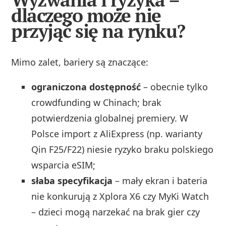
dlaczego może nie
przyjąć się na rynku?
Mimo zalet, bariery są znaczące:
ograniczona dostępność
– obecnie tylko
crowdfunding w Chinach; brak
potwierdzenia globalnej premiery. W
Polsce import z AliExpress (np. warianty
Qin F25/F22) niesie ryzyko braku polskiego
wsparcia eSIM;
słaba specyfikacja
– mały ekran i bateria
nie konkurują z Xplora X6 czy MyKi Watch
– dzieci mogą narzekać na brak gier czy