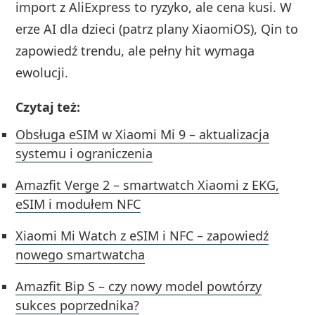
import z AliExpress to ryzyko, ale cena kusi. W
erze AI dla dzieci (patrz plany XiaomiOS), Qin to
zapowiedź trendu, ale pełny hit wymaga
ewolucji.
Czytaj też:
Obsługa eSIM w Xiaomi Mi 9 – aktualizacja
systemu i ograniczenia
Amazfit Verge 2 – smartwatch Xiaomi z EKG,
eSIM i modułem NFC
Xiaomi Mi Watch z eSIM i NFC – zapowiedź
nowego smartwatcha
Amazfit Bip S – czy nowy model powtórzy
sukces poprzednika?