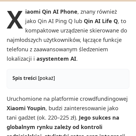
X
iaomi Qin AI Phone
, znany również
jako Qin AI Ping Q lub
Qin AI Life Q
, to
kompaktowe urządzenie skierowane do
najmłodszych użytkowników, łączące funkcje
telefonu z zaawansowanym śledzeniem
lokalizacji i
asystentem AI
.
Spis treści
[pokaż]
Uruchomione na platformie crowdfundingowej
Xiaomi Youpin
, budzi zainteresowanie jako
tani gadżet (ok. 220–225 zł).
Jego sukces na
globalnym rynku zależy od kontroli