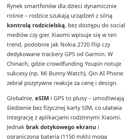
Rynek smartfonów dla dzieci dynamicznie
rośnie – rodzice szukają urządzeń z silną
kontrolą rodzicielską
, bez dostępu do social
mediów czy gier. Xiaomi wpisuje się w ten
trend, podobnie jak Nokia 2720 Flip czy
dedykowane trackery GPS od Garmin. W
Chinach, gdzie crowdfunding Youpin notuje
sukcesy (np. Mi Bunny Watch), Qin AI Phone
zebrał pozytywne reakcje za cenę i design.
Globalnie,
eSIM
i GPS to plusy – umożliwiają
śledzenie bez fizycznej karty SIM, co ułatwia
integrację z aplikacjami rodzinnymi Xiaomi.
Jednak
brak dotykowego ekranu
i
ograniczona bateria (1150 mAh) mogą