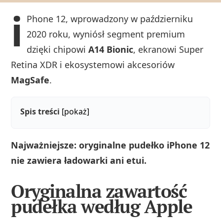
i
Phone 12, wprowadzony w październiku
2020 roku, wyniósł segment premium
dzięki chipowi
A14 Bionic
, ekranowi Super
Retina XDR i ekosystemowi akcesoriów
MagSafe
.
Spis treści
[pokaż]
Najważniejsze: oryginalne pudełko iPhone 12
nie zawiera ładowarki ani etui.
Oryginalna zawartość
pudełka według Apple