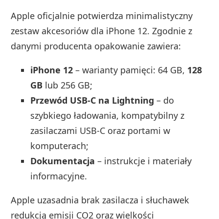
Apple oficjalnie potwierdza minimalistyczny
zestaw akcesoriów dla iPhone 12. Zgodnie z
danymi producenta opakowanie zawiera:
iPhone 12
– warianty pamięci: 64 GB,
128
GB
lub 256 GB;
Przewód USB‑C na Lightning
– do
szybkiego ładowania, kompatybilny z
zasilaczami USB‑C oraz portami w
komputerach;
Dokumentacja
– instrukcje i materiały
informacyjne.
Apple uzasadnia brak zasilacza i słuchawek
redukcją emisji CO2 oraz wielkości