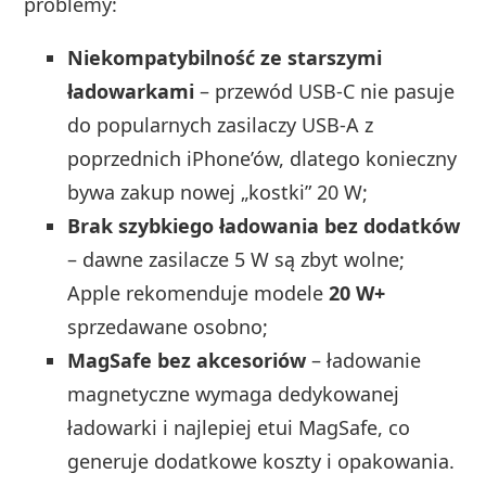
problemy:
Niekompatybilność ze starszymi
ładowarkami
– przewód USB‑C nie pasuje
do popularnych zasilaczy USB‑A z
poprzednich iPhone’ów, dlatego konieczny
bywa zakup nowej „kostki” 20 W;
Brak szybkiego ładowania bez dodatków
– dawne zasilacze 5 W są zbyt wolne;
Apple rekomenduje modele
20 W+
sprzedawane osobno;
MagSafe bez akcesoriów
– ładowanie
magnetyczne wymaga dedykowanej
ładowarki i najlepiej etui MagSafe, co
generuje dodatkowe koszty i opakowania.