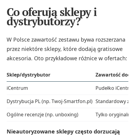
Co oferują sklepy i
dystrybutorzy?
W Polsce zawartość zestawu bywa rozszerzana
przez niektóre sklepy, które dodają gratisowe
akcesoria. Oto przykładowe różnice w ofertach:
Sklep/dystrybutor
Zawartość doda
iCentrum
Pudełko iCentrum
Dystrybucja PL (np. Twoj‑Smartfon.pl)
Standardowy zest
Ogólne recenzje (np. unboxing)
Tylko oryginalne
Nieautoryzowane sklepy często dorzucają