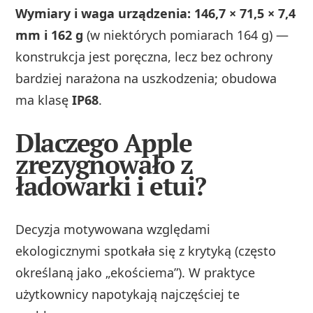
Wymiary i waga urządzenia: 146,7 × 71,5 × 7,4
mm i 162 g
(w niektórych pomiarach 164 g) —
konstrukcja jest poręczna, lecz bez ochrony
bardziej narażona na uszkodzenia; obudowa
ma klasę
IP68
.
Dlaczego Apple
zrezygnowało z
ładowarki i etui?
Decyzja motywowana względami
ekologicznymi spotkała się z krytyką (często
określaną jako „ekościema”). W praktyce
użytkownicy napotykają najczęściej te