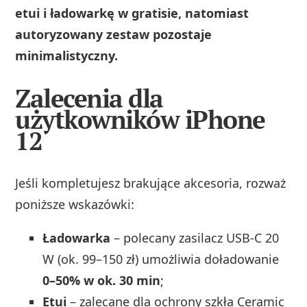
etui i ładowarkę w gratisie, natomiast
autoryzowany zestaw pozostaje
minimalistyczny.
Zalecenia dla
użytkowników iPhone
12
Jeśli kompletujesz brakujące akcesoria, rozważ
poniższe wskazówki:
Ładowarka
– polecany zasilacz USB‑C 20
W (ok. 99–150 zł) umożliwia doładowanie
0–50% w ok. 30 min
;
Etui
– zalecane dla ochrony szkła Ceramic