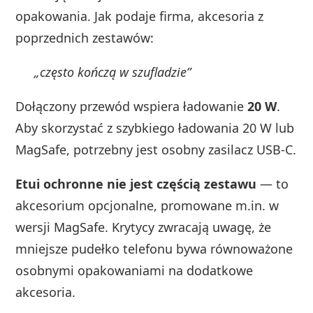
opakowania. Jak podaje firma, akcesoria z
poprzednich zestawów:
„często kończą w szufladzie”
Dołączony przewód wspiera ładowanie
20 W
.
Aby skorzystać z szybkiego ładowania 20 W lub
MagSafe, potrzebny jest osobny zasilacz USB‑C.
Etui ochronne nie jest częścią zestawu
— to
akcesorium opcjonalne, promowane m.in. w
wersji MagSafe. Krytycy zwracają uwagę, że
mniejsze pudełko telefonu bywa równoważone
osobnymi opakowaniami na dodatkowe
akcesoria.