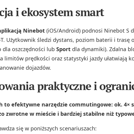
cja i ekosystem smart
aplikacją Ninebot
(iOS/Android) podnosi Ninebot S d
T. Użytkownik śledzi dystans, poziom baterii i trasę 
co dla oszczędności lub
Sport
dla dynamiki). Zdalna bl
a limitów prędkości oraz statystyki jazdy ułatwiają k
lanowanie dojazdów.
owania praktyczne i ograni
ch to efektywne narzędzie commutingowe: ok. 4× 
o zwrotne w mieście i bardziej stabilne niż typowe
rawdza się w poniższych scenariuszach: