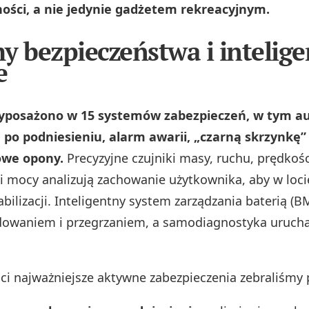
ości, a nie jedynie gadżetem rekreacyjnym.
y bezpieczeństwa i intelig
e
yposażono w 15 systemów zabezpieczeń, w tym 
po podniesieniu, alarm awarii, „czarną skrzynkę”
owe opony.
Precyzyjne czujniki masy, ruchu, prędkośc
i mocy analizują zachowanie użytkownika, aby w loci
bilizacji. Inteligentny system zarządzania baterią (B
dowaniem i przegrzaniem, a samodiagnostyka urucha
ści najważniejsze aktywne zabezpieczenia zebraliśmy 