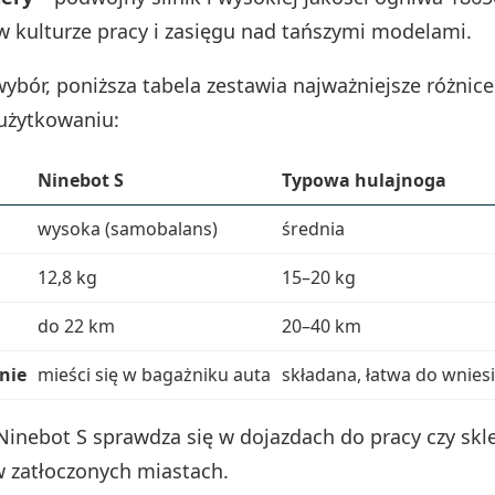
 kulturze pracy i zasięgu nad tańszymi modelami.
wybór, poniższa tabela zestawia najważniejsze różnic
użytkowaniu:
Ninebot S
Typowa hulajnoga
wysoka (samobalans)
średnia
12,8 kg
15–20 kg
do 22 km
20–40 km
nie
mieści się w bagażniku auta
składana, łatwa do wnies
Ninebot S sprawdza się w dojazdach do pracy czy skl
w zatłoczonych miastach.