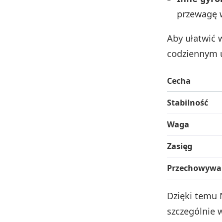
przewagę w
Aby ułatwić 
codziennym 
Cecha
Stabilność
Waga
Zasięg
Przechowywa
Dzięki temu 
szczególnie 