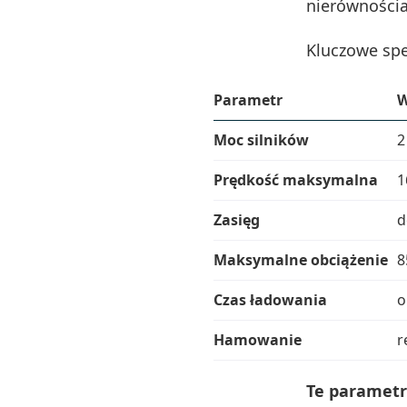
nierównościa
Kluczowe spe
Parametr
W
Moc silników
2
Prędkość maksymalna
1
Zasięg
d
Maksymalne obciążenie
8
Czas ładowania
o
Hamowanie
r
Te parametr