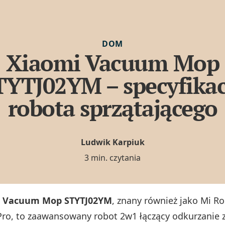
DOM
Xiaomi Vacuum Mop
TYTJ02YM – specyfikac
robota sprzątającego
Ludwik Karpiuk
3 min. czytania
i Vacuum Mop STYTJ02YM
, znany również jako Mi 
ro, to zaawansowany robot 2w1 łączący odkurzanie 