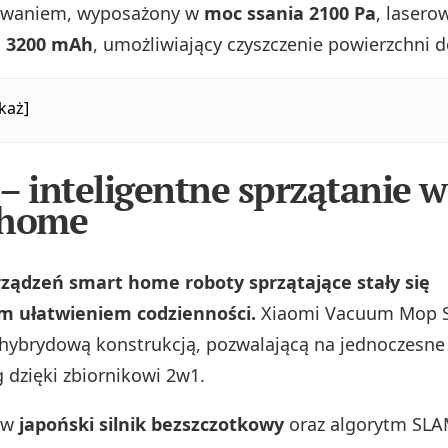
waniem, wyposażony w
moc ssania 2100 Pa
, lasero
ę 3200 mAh
, umożliwiający czyszczenie powierzchni d
każ]
– inteligentne sprzątanie w
 home
rządzeń smart home roboty sprzątające stały się
 ułatwieniem codzienności.
Xiaomi Vacuum Mop 
 hybrydową konstrukcją, pozwalającą na jednoczesne 
 dzięki zbiornikowi 2w1.
 w
japoński silnik bezszczotkowy
oraz algorytm SLA