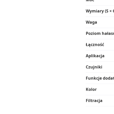
Wymiary (S × 
Waga
Poziom hałas
Łączność
Aplikacja
Czujniki
Funkcje doda
Kolor
Filtracja