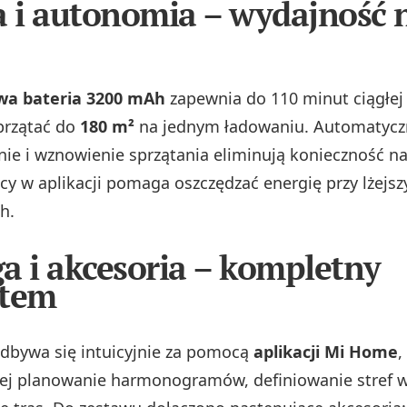
a i autonomia – wydajność 
wa bateria 3200 mAh
zapewnia do 110 minut ciągłej 
przątać do
180 m²
na jednym ładowaniu. Automatycz
e i wznowienie sprzątania eliminują konieczność na
cy w aplikacji pomaga oszczędzać energię przy lżejsz
h.
a i akcesoria – kompletny
stem
dbywa się intuicyjnie za pomocą
aplikacji Mi Home
,
ej planowanie harmonogramów, definiowanie stref w