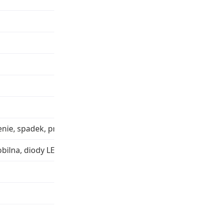
nienie, spadek, przyspieszenie
bilna, diody LED