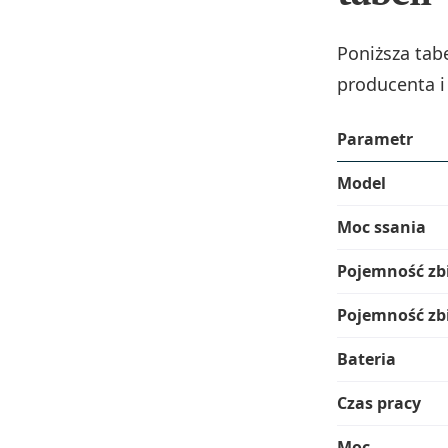
Poniższa ta
producenta i
Parametr
Model
Moc ssania
Pojemność zb
Pojemność zb
Bateria
Czas pracy
Moc