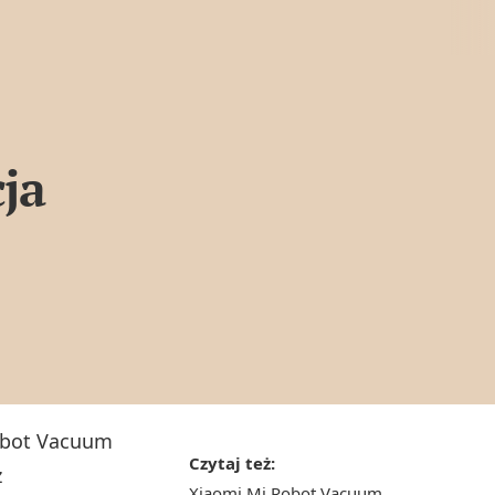
ja
Robot Vacuum
Czytaj też:
z
Xiaomi Mi Robot Vacuum