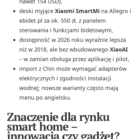
nawet 154 USD),
deski myjące
Xiaomi SmartMi
na Allegro i
ebidet.pl za ok. 550 zł, z panelem
sterowania i funkcjami bidetowymi,
dostępność w 2026 roku wyraźnie lepsza
niż w 2018, ale bez wbudowanego
XiaoAI
– w zamian obsługa przez aplikację i pilot,
import z Chin może wymagać adapterów
elektrycznych i zgodności instalacji
wodnej; nowsze warianty często mają
menu po angielsku.
Znaczenie dla rynku
smart home –
innowacja czy gadżet?