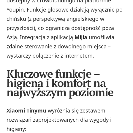
dostępny w crowdfundingu na platformie
Youpin. Funkcje głosowe działają wyłącznie po
chińsku (z perspektywą angielskiego w
przyszłości), co ogranicza dostępność poza
Azją. Integracja z aplikacją
Mijia
umożliwia
zdalne sterowanie z dowolnego miejsca –
wystarczy połączenie z internetem.
Kluczowe funkcje –
higiena i komfort na
najwyższym poziomie
Xiaomi Tinymu
wyróżnia się zestawem
rozwiązań zaprojektowanych dla wygody i
higieny: