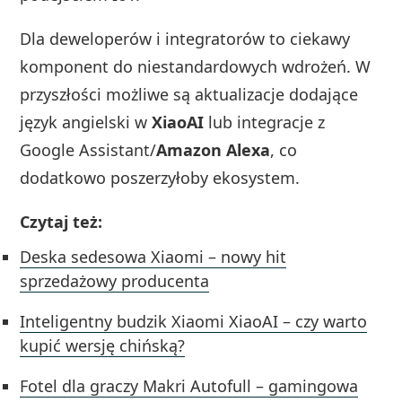
Dla deweloperów i integratorów to ciekawy
komponent do niestandardowych wdrożeń. W
przyszłości możliwe są aktualizacje dodające
język angielski w
XiaoAI
lub integracje z
Google Assistant/
Amazon Alexa
, co
dodatkowo poszerzyłoby ekosystem.
Czytaj też:
Deska sedesowa Xiaomi – nowy hit
sprzedażowy producenta
Inteligentny budzik Xiaomi XiaoAI – czy warto
kupić wersję chińską?
Fotel dla graczy Makri Autofull – gamingowa