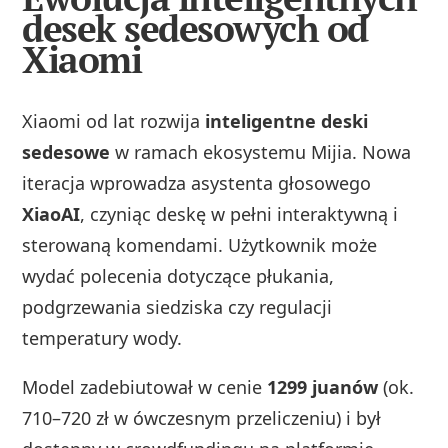
desek sedesowych od
Xiaomi
Xiaomi od lat rozwija
inteligentne deski
sedesowe
w ramach ekosystemu Mijia. Nowa
iteracja wprowadza asystenta głosowego
XiaoAI
, czyniąc deskę w pełni interaktywną i
sterowaną komendami. Użytkownik może
wydać polecenia dotyczące płukania,
podgrzewania siedziska czy regulacji
temperatury wody.
Model zadebiutował w cenie
1299 juanów
(ok.
710–720 zł w ówczesnym przeliczeniu) i był