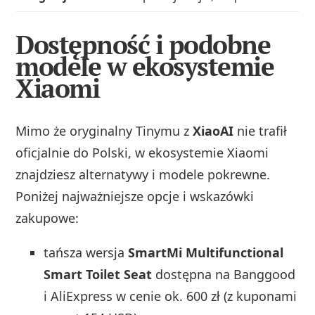
Dostępność i podobne
modele w ekosystemie
Xiaomi
Mimo że oryginalny Tinymu z
XiaoAI
nie trafił
oficjalnie do Polski, w ekosystemie Xiaomi
znajdziesz alternatywy i modele pokrewne.
Poniżej najważniejsze opcje i wskazówki
zakupowe:
tańsza wersja
SmartMi Multifunctional
Smart Toilet Seat
dostępna na Banggood
i AliExpress w cenie ok. 600 zł (z kuponami