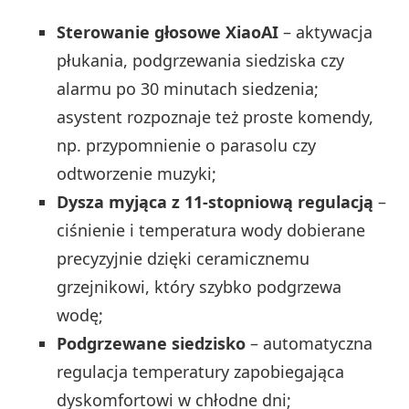
Sterowanie głosowe XiaoAI
– aktywacja
płukania, podgrzewania siedziska czy
alarmu po 30 minutach siedzenia;
asystent rozpoznaje też proste komendy,
np. przypomnienie o parasolu czy
odtworzenie muzyki;
Dysza myjąca z 11-stopniową regulacją
–
ciśnienie i temperatura wody dobierane
precyzyjnie dzięki ceramicznemu
grzejnikowi, który szybko podgrzewa
wodę;
Podgrzewane siedzisko
– automatyczna
regulacja temperatury zapobiegająca
dyskomfortowi w chłodne dni;