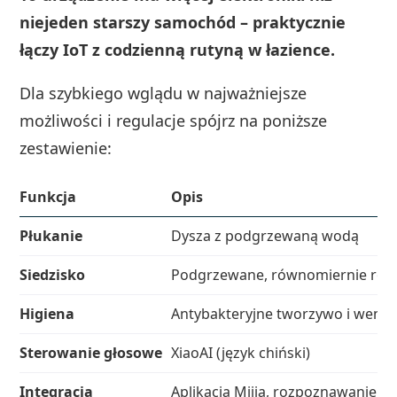
niejeden starszy samochód – praktycznie
łączy IoT z codzienną rutyną w łazience.
Dla szybkiego wglądu w najważniejsze
możliwości i regulacje spójrz na poniższe
zestawienie:
Funkcja
Opis
Płukanie
Dysza z podgrzewaną wodą
Siedzisko
Podgrzewane, równomiernie rozp
Higiena
Antybakteryjne tworzywo i wenty
Sterowanie głosowe
XiaoAI (język chiński)
Integracja
Aplikacja Mijia, rozpoznawanie M