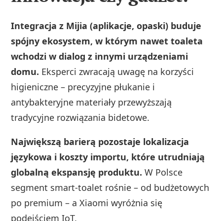
Integracja z Mijia (aplikacje, opaski) buduje
spójny ekosystem, w którym nawet toaleta
wchodzi w dialog z innymi urządzeniami
domu.
Eksperci zwracają uwagę na korzyści
higieniczne – precyzyjne płukanie i
antybakteryjne materiały przewyższają
tradycyjne rozwiązania bidetowe.
Największą barierą pozostaje lokalizacja
językowa i koszty importu, które utrudniają
globalną ekspansję produktu.
W Polsce
segment smart-toalet rośnie – od budżetowych
po premium – a Xiaomi wyróżnia się
podejściem IoT.