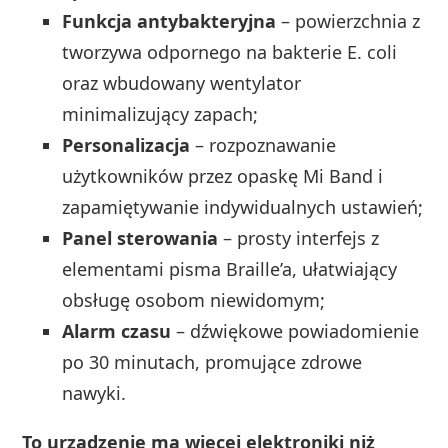
Funkcja antybakteryjna
– powierzchnia z
tworzywa odpornego na bakterie E. coli
oraz wbudowany wentylator
minimalizujący zapach;
Personalizacja
– rozpoznawanie
użytkowników przez opaskę Mi Band i
zapamiętywanie indywidualnych ustawień;
Panel sterowania
– prosty interfejs z
elementami pisma Braille’a, ułatwiający
obsługę osobom niewidomym;
Alarm czasu
– dźwiękowe powiadomienie
po 30 minutach, promujące zdrowe
nawyki.
To urządzenie ma więcej elektroniki niż