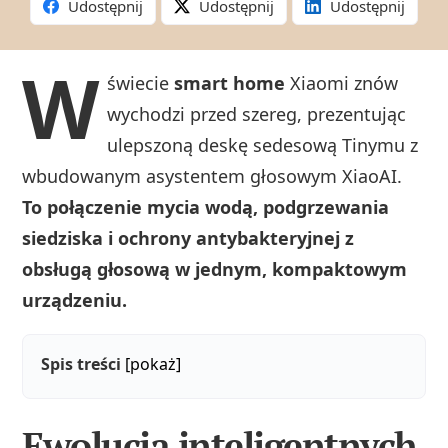
Udostępnij
Udostępnij
Udostępnij
W
świecie
smart home
Xiaomi znów
wychodzi przed szereg, prezentując
ulepszoną deskę sedesową Tinymu z
wbudowanym asystentem głosowym XiaoAI.
To połączenie mycia wodą, podgrzewania
siedziska i ochrony antybakteryjnej z
obsługą głosową w jednym, kompaktowym
urządzeniu.
Spis treści
[pokaż]
Ewolucja inteligentnych